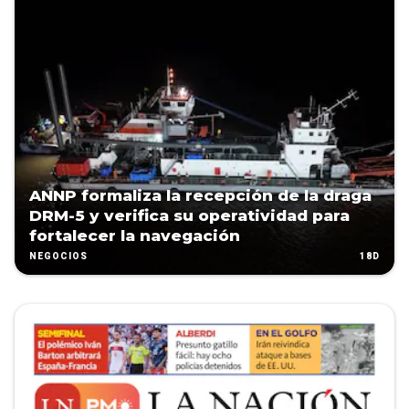
ANNP formaliza la recepción de la draga
DRM-5 y verifica su operatividad para
fortalecer la navegación
18D
NEGOCIOS