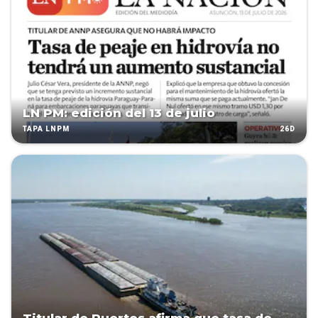
LN PM: edición del 13 de julio
26D
TAPA LNPM