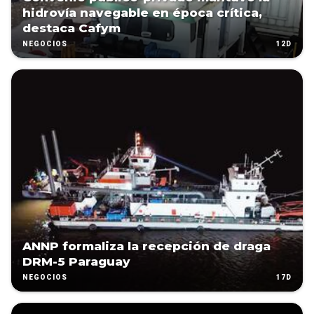
hidrovía navegable en época crítica,
destaca Cafym
12D
NEGOCIOS
ANNP formaliza la recepción de draga
DRM-5 Paraguay
17D
NEGOCIOS