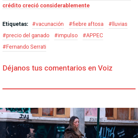
crédito creció considerablemente
Etiquetas:
#
vacunación
#
fiebre aftosa
#
lluvias
#
precio del ganado
#
impulso
#
APPEC
#
Fernando Serrati
Déjanos tus comentarios en Voiz