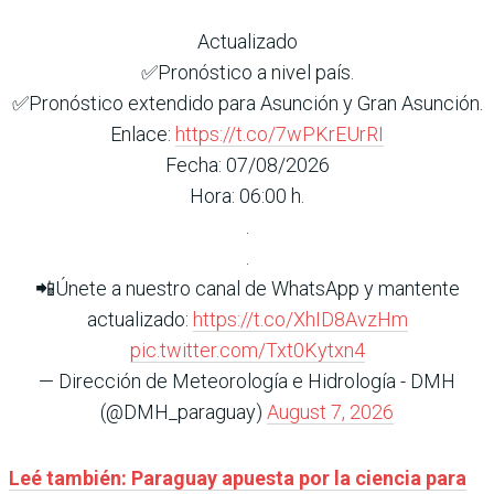
Actualizado
✅Pronóstico a nivel país.
✅Pronóstico extendido para Asunción y Gran Asunción.
Enlace:
https://t.co/7wPKrEUrRI
Fecha: 07/08/2026
Hora: 06:00 h.
.
.
📲Únete a nuestro canal de WhatsApp y mantente
actualizado:
https://t.co/XhID8AvzHm
pic.twitter.com/Txt0Kytxn4
— Dirección de Meteorología e Hidrología - DMH
(@DMH_paraguay)
August 7, 2026
Leé también: Paraguay apuesta por la ciencia para