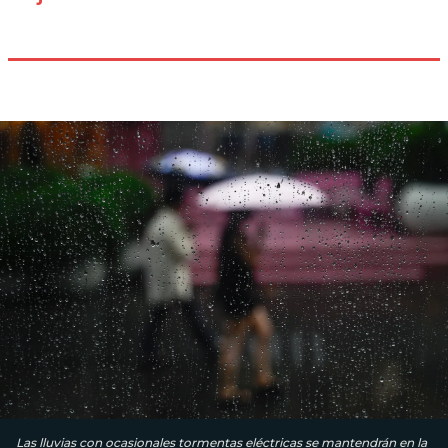
Las lluvias con ocasionales tormentas eléctricas se mantendrán en la