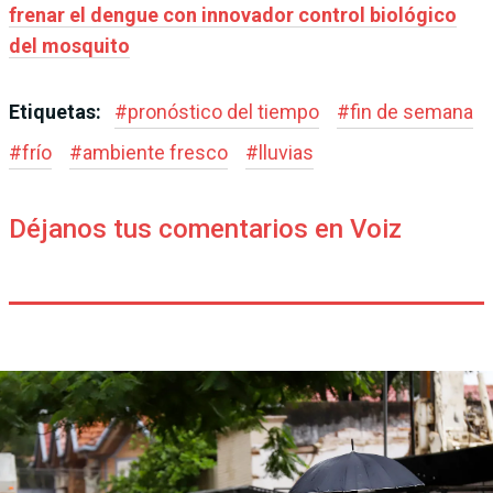
frenar el dengue con innovador control biológico
del mosquito
Etiquetas:
#
pronóstico del tiempo
#
fin de semana
#
frío
#
ambiente fresco
#
lluvias
Déjanos tus comentarios en Voiz