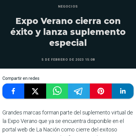
NEGOCIOS
Expo Verano cierra con
éxito y lanza suplemento
especial
5 DE FEBRERO DE 2023 15:08
Compartir en redes
Grandes marcas forman parte del suplemento virtual de
la Expo Verano que ya se encuentra disponible en el
portal web de La Nación como cierre del exitoso