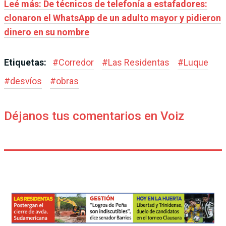
Leé más: De técnicos de telefonía a estafadores:
clonaron el WhatsApp de un adulto mayor y pidieron
dinero en su nombre
Etiquetas:
#
Corredor
#
Las Residentas
#
Luque
#
desvíos
#
obras
Déjanos tus comentarios en Voiz