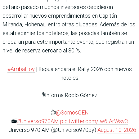
del año pasado muchos inversores decidieron
desarrollar nuevos emprendimientos en Capitán
Miranda, Hohenau, entro otras ciudades. Además de los
establecimientos hoteleros, las posadas también se
preparan para este importante evento, que registran un
nivel de reserva cercano al 30 %.
#ArribaHoy
| Itapúa encara el Rally 2026 con nuevos
hoteles
🎙️Informa Rocío Gómez
📺
@SomosGEN
📻
#Universo970AM
pic.twitter.com/Iw6IArWsv3
— Universo 970 AM (@Universo970py)
August 10, 2026