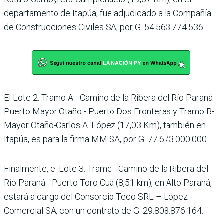
departamento de Itapúa, fue adjudicado a la Compañía
de Construcciones Civiles SA, por G. 54.563.774.536.
El Lote 2: Tramo A - Camino de la Ribera del Río Paraná -
Puerto Mayor Otaño - Puerto Dos Fronteras y Tramo B-
Mayor Otaño-Carlos A. López (17,03 Km), también en
Itapúa, es para la firma MM SA, por G. 77.673.000.000.
Finalmente, el Lote 3: Tramo - Camino de la Ribera del
Río Paraná - Puerto Toro Cuá (8,51 km), en Alto Paraná,
estará a cargo del Consorcio Teco SRL – López
Comercial SA, con un contrato de G. 29.808.876.164.