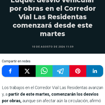
por obras en el Corredor
Vial Las Residentas
comenzará desde este
martes
10 DE AGOSTO DE 2026 11:59
Compartir en redes
Los trabajos en el Corredor Vial Las Residentas avanzan
y, a
partir de este martes, comenzarán los desvíos
por obras,
aunque sin afectar aún la circulación, afirmó