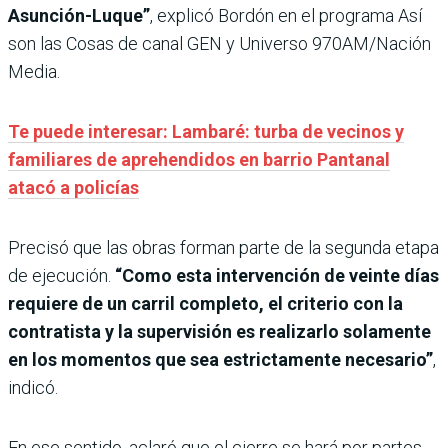
Asunción-Luque”
, explicó Bordón en el programa Así
son las Cosas de canal GEN y Universo 970AM/Nación
Media.
Te puede interesar: Lambaré: turba de vecinos y
familiares de aprehendidos en barrio Pantanal
atacó a policías
Precisó que las obras forman parte de la segunda etapa
de ejecución.
“Como esta intervención de veinte días
requiere de un carril completo, el criterio con la
contratista y la supervisión es realizarlo solamente
en los momentos que sea estrictamente necesario”
,
indicó.
En ese sentido, aclaró que el cierre se hará por partes.