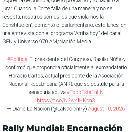
Suprema de Justicia, que lo proclamó y lo habilitó a
jurar. Cuando la Corte falla de una manera y no se
respeta, nosotros somos los que violamos la
Constitución”, comentó el parlamentario, este lunes, en
una entrevista con el programa “Arriba hoy” del canal
GEN y Universo 970 AM/Nación Media.
#Política
. El presidente del Congreso, Basilio Núñez,
confirmó que propondrá oficialmente al exmandatario
Horacio Cartes, actual presidente de la Asociación
Nacional Republicana (ANR), que se postule para la
senaduría activa.
#TodoEstáEnLN
https://t.co/N2w4lHKdn3
— Diario La Nación (@LaNacionPy)
August 10, 2026
Rally Mundial: Encarnación