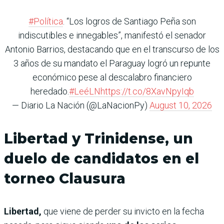
#Política
. “Los logros de Santiago Peña son
indiscutibles e innegables”, manifestó el senador
Antonio Barrios, destacando que en el transcurso de los
3 años de su mandato el Paraguay logró un repunte
económico pese al descalabro financiero
heredado.
#LeéLN
https://t.co/8XavNpyIqb
— Diario La Nación (@LaNacionPy)
August 10, 2026
Libertad y Trinidense, un
duelo de candidatos en el
torneo Clausura
Libertad,
que viene de perder su invicto en la fecha