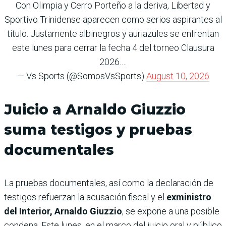
Con Olimpia y Cerro Porteño a la deriva, Libertad y
Sportivo Trinidense aparecen como serios aspirantes al
título. Justamente albinegros y auriazules se enfrentan
este lunes para cerrar la fecha 4 del torneo Clausura
2026.…
— Vs Sports (@SomosVsSports)
August 10, 2026
Juicio a Arnaldo Giuzzio
suma testigos y pruebas
documentales
La pruebas documentales, así como la declaración de
testigos refuerzan la acusación fiscal y el
exministro
del Interior, Arnaldo Giuzzio
, se expone a una posible
condena. Este lunes, en el marco del juicio oral y público