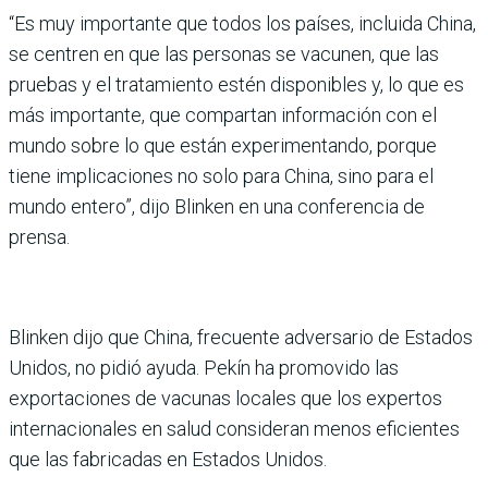
“Es muy impor­tante que todos los paí­ses, incluida China,
se cen­tren en que las personas se vacunen, que las
pruebas y el tratamiento estén disponi­bles y, lo que es
más impor­tante, que compartan infor­mación con el
mundo sobre lo que están experimentando, porque
tiene implicaciones no solo para China, sino para el
mundo entero”, dijo Blinken en una conferencia de
prensa.
Blinken dijo que China, fre­cuente adversario de Estados
Unidos, no pidió ayuda. Pekín ha promovido las
exportaciones de vacunas locales que los exper­tos
internacionales en salud con­sideran menos eficientes
que las fabricadas en Estados Unidos.