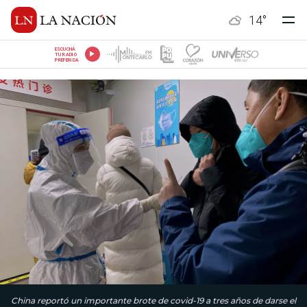
14
°
ESCUCHÁ
TU RADIO
PREFERIDA
China reportó un importante brote de covid-19 a tres años de darse el