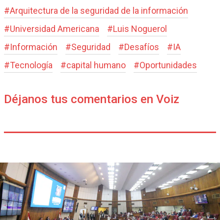
#
Arquitectura de la seguridad de la información
#
Universidad Americana
#
Luis Noguerol
#
Información
#
Seguridad
#
Desafíos
#
IA
#
Tecnología
#
capital humano
#
Oportunidades
Déjanos tus comentarios en Voiz