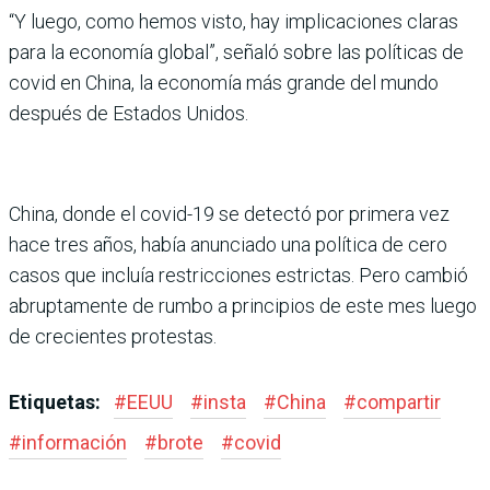
“Y luego, como hemos visto, hay implicaciones claras
para la economía global”, señaló sobre las políticas de
covid en China, la economía más grande del mundo
después de Estados Unidos.
China, donde el covid-19 se detectó por primera vez
hace tres años, había anunciado una política de cero
casos que incluía restricciones estric­tas. Pero cambió
abrupta­mente de rumbo a principios de este mes luego
de crecien­tes protestas.
Etiquetas:
#
EEUU
#
insta
#
China
#
compartir
#
información
#
brote
#
covid