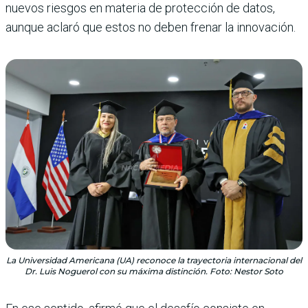
nuevos riesgos en materia de protección de datos,
aunque aclaró que estos no deben frenar la innovación.
La Universidad Americana (UA) reconoce la trayectoria internacional del
Dr. Luis Noguerol con su máxima distinción. Foto: Nestor Soto