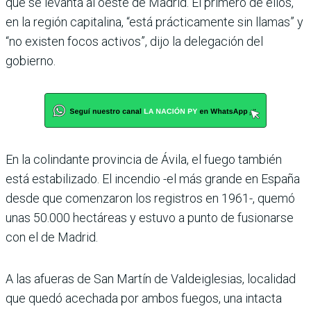
que se levanta al oeste de Madrid. El primero de ellos,
en la región capitalina, “está prácticamente sin llamas” y
“no existen focos activos”, dijo la delegación del
gobierno.
En la colindante provincia de Ávila, el fuego también
está estabilizado. El incendio -el más grande en España
desde que comenzaron los registros en 1961-, quemó
unas 50.000 hectáreas y estuvo a punto de fusionarse
con el de Madrid.
A las afueras de San Martín de Valdeiglesias, localidad
que quedó acechada por ambos fuegos, una intacta