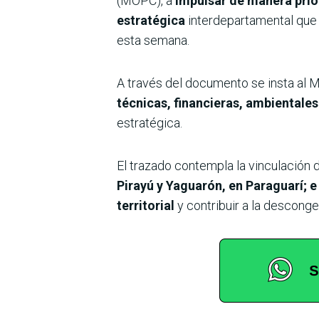
(MOPC), a
impulsar de manera priori
estratégica
interdepartamental que
esta semana.
A través del documento se insta al M
técnicas, financieras, ambientales
estratégica.
El trazado contempla la vinculación 
Pirayú y Yaguarón, en Paraguarí; e 
territorial
y contribuir a la desconge