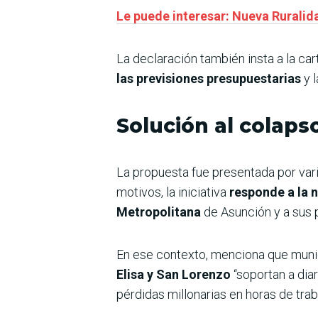
Le puede interesar: Nueva Ruralid
La declaración también insta a la ca
las previsiones presupuestarias
y l
Solución al colapso
La propuesta fue presentada por vari
motivos, la iniciativa
responde a la 
Metropolitana
de Asunción y a sus 
En ese contexto, menciona que mun
Elisa y San Lorenzo
“soportan a dia
pérdidas millonarias en horas de tra