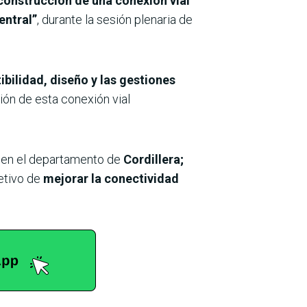
 construcción de una conexión vial
entral”
, durante la sesión plenaria de
ibilidad, diseño y las gestiones
ión de esta conexión vial
en el departamento de
Cordillera;
etivo de
mejorar la conectividad