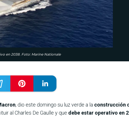
tivo en 2038. Foto: Marine Nationale
Macron
, dio este domingo su luz verde a la
construcción 
tuir al Charles De Gaulle y que
debe estar operativo en 