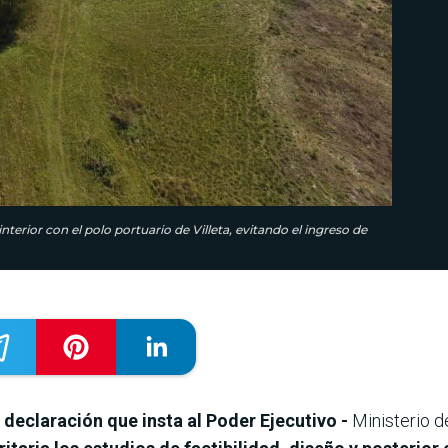
erior con el polo portuario de Villeta, evitando el ingreso de
declaración que insta al Poder Ejecutivo -
Ministerio 