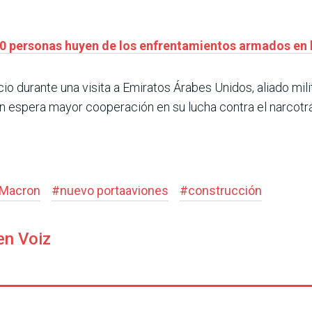
0 personas huyen de los enfrentamientos armados en l
io durante una visita a Emiratos Árabes Unidos, aliado mili
en espera mayor cooperación en su lucha contra el narcotrá
Macron
#
nuevo portaaviones
#
construcción
en Voiz