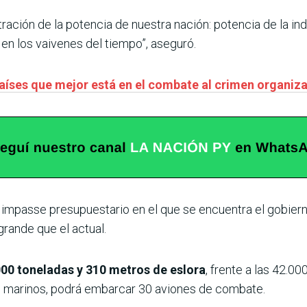
ración de la potencia de nuestra nación: potencia de la indu
y en los vaivenes del tiempo”, aseguró.
aíses que mejor está en el combate al crimen organiz
 impasse presupuestario en el que se encuentra el gobiern
rande que el actual.
00 toneladas y 310 metros de eslora
, frente a las 42.0
0 marinos, podrá embarcar 30 aviones de combate.