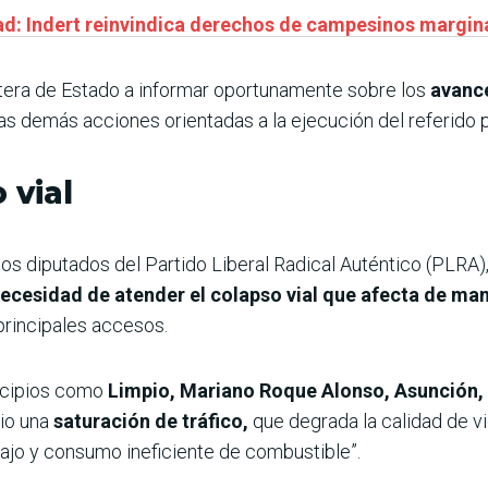
ad: Indert reinvindica derechos de campesinos marginad
rtera de Estado a informar oportunamente sobre los
avance
as demás acciones orientadas a la ejecución del referido 
 vial
os diputados del Partido Liberal Radical Auténtico (PLRA)
necesidad de atender el colapso vial que afecta de man
principales accesos.
icipios como
Limpio, Mariano Roque Alonso, Asunción, 
rio una
saturación de tráfico,
que degrada la calidad de v
bajo y consumo ineficiente de combustible”.