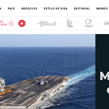
A
PAÍS
NEGOCIOS
ESTILO DE VIDA
EDITORIAL
MUNDO
HÁ
ERIDA
M