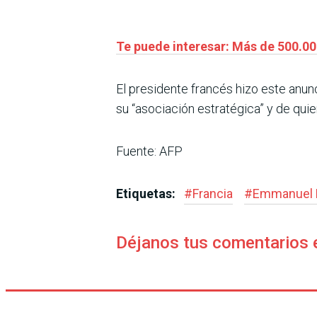
Te puede interesar: Más de 500.00
El presidente francés hizo este anunc
su “asociación estratégica” y de qui
Fuente: AFP
Etiquetas:
#
Francia
#
Emmanuel 
Déjanos tus comentarios 