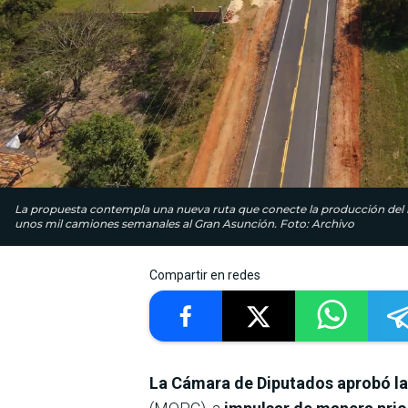
La propuesta contempla una nueva ruta que conecte la producción del int
unos mil camiones semanales al Gran Asunción. Foto: Archivo
Compartir en redes
La Cámara de Diputados aprobó la 