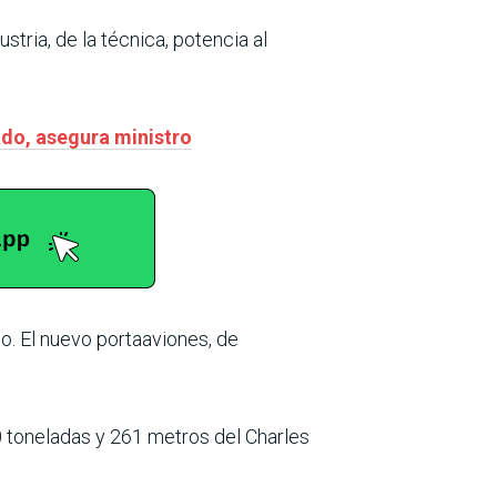
stria, de la técnica, potencia al
ado, asegura ministro
o. El nuevo portaaviones, de
00 toneladas y 261 metros del Charles