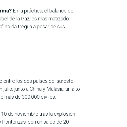
irma?
En la práctica, el balance de
bel de la Paz, es más matizado.
a” no da tregua a pesar de sus
e entre los dos países del sureste
julio, junto a China y Malasia, un alto
de más de 300.000 civiles.
 10 de noviembre tras la explosión
 fronterizas, con un saldo de 20