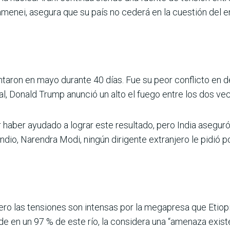
 Jamenei, asegura que su país no cederá en la cuestión del 
ntaron en mayo durante 40 días. Fue su peor conflicto en
l, Donald Trump anunció un alto el fuego entre los dos vec
 haber ayudado a lograr este resultado, pero India asegu
dio, Narendra Modi, ningún dirigente extranjero le pidió pon
ero las tensiones son intensas por la megapresa que Etiopí
en un 97 % de este río, la considera una “amenaza existen