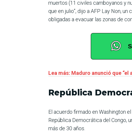
muertos (11 civiles camboyanos y nu
que en julio”, dijo a AFP Lay Non, u
obligadas a evacuar las zonas de co
Lea más: Maduro anunció que “el
República Democrá
El acuerdo firmado en Washington el 
República Democrática del Congo, un
más de 30 años.