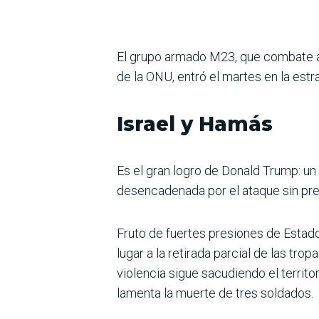
El grupo armado M23, que combate al
de la ONU, entró el martes en la est
Israel y Hamás
Es el gran logro de Donald Trump: un 
desencadenada por el ataque sin pre
Fruto de fuertes presiones de Estados
lugar a la retirada parcial de las tro
violencia sigue sacudiendo el territo
lamenta la muerte de tres soldados.