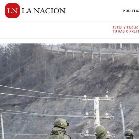
POLÍTIC
ELEGÍ Y
ESCUC
TU RADIO
PREF