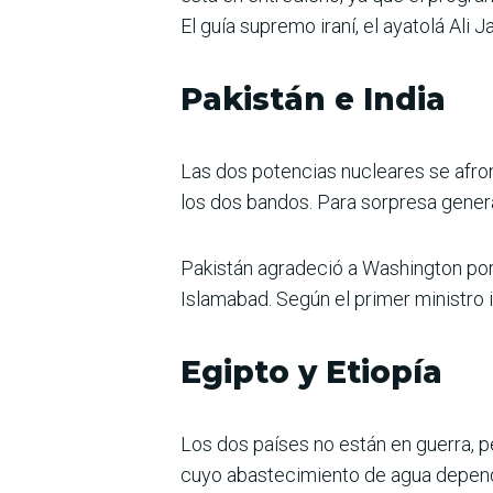
El guía supremo iraní, el ayatolá Ali
Pakistán e India
Las dos potencias nucleares se afro
los dos bandos. Para sorpresa genera
Pakistán agradeció a Washington por
Islamabad. Según el primer ministro in
Egipto y Etiopía
Los dos países no están en guerra, p
cuyo abastecimiento de agua depende 