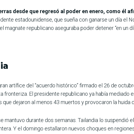
rras desde que regresó al poder en enero, como él af
idente estadounidense, que sueña con ganarse un día el No
 el magnate republicano aseguraba poder detener “en un dí
ia
n artífice del “acuerdo histórico” firmado el 26 de octubr
a fronteriza. El presidente republicano ya había mediado en 
s que dejaron al menos 43 muertos y provocaron la huida 
e mantuvo durante dos semanas. Tailandia lo suspendió el
ontera. Y el domingo estallaron nuevos choques en regiones