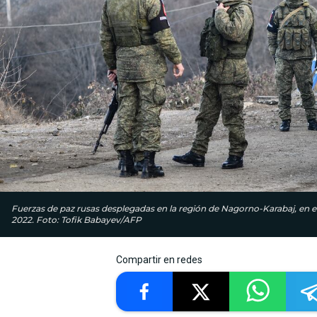
Fuerzas de paz rusas desplegadas en la región de Nagorno-Karabaj, en el
2022. Foto: Tofik Babayev/AFP
Compartir en redes