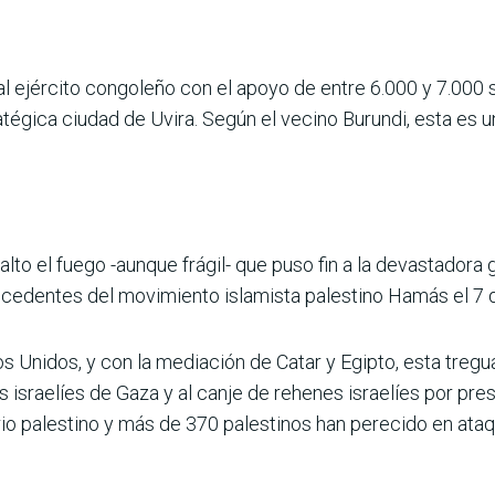
 ejército congoleño con el apoyo de entre 6.000 y 7.000
ratégica ciudad de Uvira. Según el vecino Burundi, esta es 
alto el fuego -aunque frágil- que puso fin a la devastadora 
cedentes del movimiento islamista palestino Hamás el 7 d
 Unidos, y con la mediación de Catar y Egipto, esta tregua
pas israelíes de Gaza y al canje de rehenes israelíes por pre
rio palestino y más de 370 palestinos han perecido en ataq