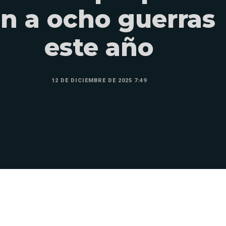
in a ocho guerras
este año
12 DE DICIEMBRE DE 2025 7:49