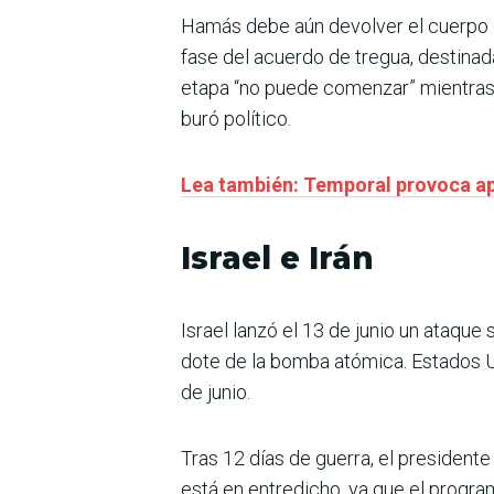
Hamás debe aún devolver el cuerpo de 
fase del acuerdo de tregua, destinada
etapa “no puede comenzar” mientras 
buró político.
Lea también: Temporal provoca a
Israel e Irán
Israel lanzó el 13 de junio un ataque
dote de la bomba atómica. Estados Un
de junio.
Tras 12 días de guerra, el presidente
está en entredicho, ya que el progra