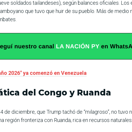
eve soldados tailandeses), según balances oficiales. Los
n camboyano que tuvo que huir de su pueblo. Más de medio 
mbates.
 año 2026″ ya comenzó en Venezuela
tica del Congo y Ruanda
4 de diciembre, que Trump tachó de “milagroso”, no tuvo ni
a región fronteriza con Ruanda, rica en recursos naturale