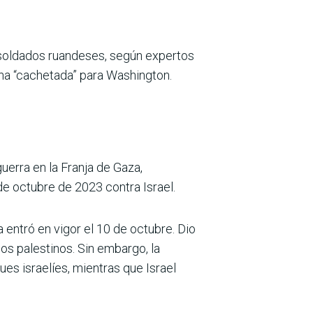
 soldados ruandeses, según expertos
una “cachetada” para Washington.
guerra en la Franja de Gaza,
e octubre de 2023 contra Israel.
 entró en vigor el 10 de octubre. Dio
sos palestinos. Sin embargo, la
ues israelíes, mientras que Israel