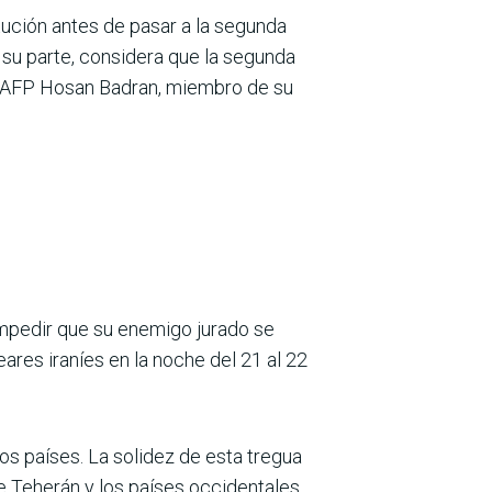
itución antes de pasar a la segunda
r su parte, considera que la segunda
 a AFP Hosan Badran, miembro de su
 impedir que su enemigo jurado se
res iraníes en la noche del 21 al 22
dos países. La solidez de esta tregua
e Teherán y los países occidentales.