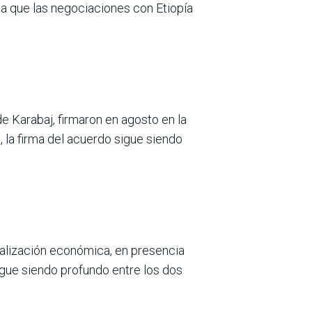
na que las negociaciones con Etiopía
e Karabaj, firmaron en agosto en la
 la firma del acuerdo sigue siendo
malización económica, en presencia
igue siendo profundo entre los dos