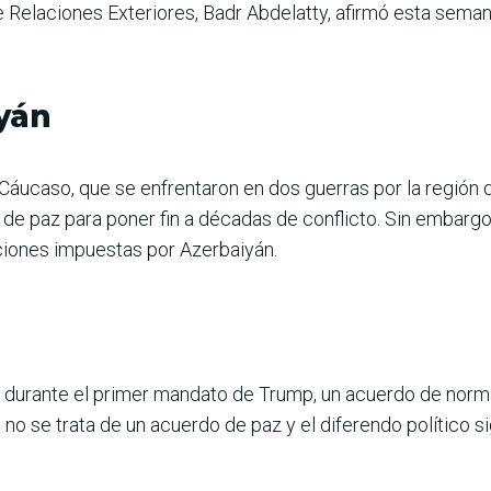
e Relaciones Exteriores, Badr Abdelatty, afirmó esta sema
yán
 Cáucaso, que se enfrentaron en dos guerras por la región d
e paz para poner fin a décadas de conflicto. Sin embargo,
iciones impuestas por Azerbaiyán.
0, durante el primer mandato de Trump, un acuerdo de nor
no se trata de un acuerdo de paz y el diferendo político s