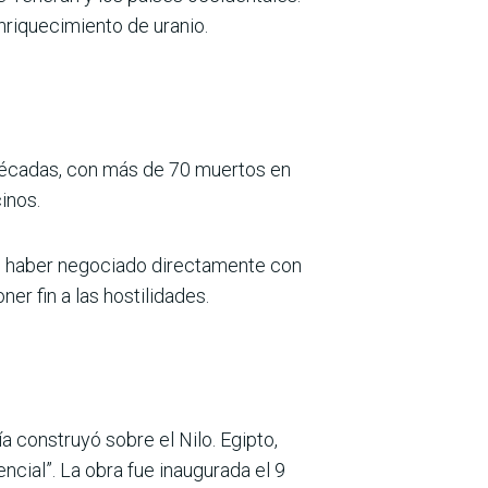
enriquecimiento de uranio.
 décadas, con más de 70 muertos en
inos.
ró haber negociado directamente con
er fin a las hostilidades.
a construyó sobre el Nilo. Egipto,
cial”. La obra fue inaugurada el 9