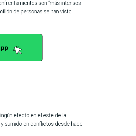
 enfrentamientos son “más intensos
millón de personas se han visto
ngún efecto en el este de la
s y sumido en conflictos desde hace