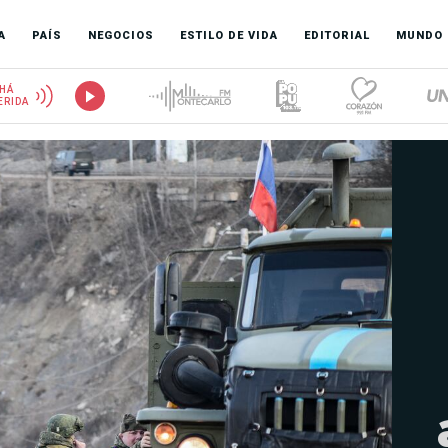
A
PAÍS
NEGOCIOS
ESTILO DE VIDA
EDITORIAL
MUNDO
HÁ
ERIDA