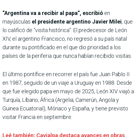
“Argentina va a recibir al papa”, escribió
en
mayúsculas
el presidente argentino Javier Milei
, que
lo calificó de “visita histórica”. El predecesor de León
XIV, el argentino Francisco, no regresó a su país natal
durante su pontificado en el que dio prioridad a los
países de la periferia que nunca habían recibido visitas.
El último pontífice en recorrer el país fue Juan Pablo II
en 1987, seguido de un viaje a Uruguay en 1988. Desde
que fue elegido papa en mayo de 2025, León XIV viajó a
Turquía, Líbano, África (Argelia, Camerún, Angola y
Guinea Ecuatorial), Mónaco y España, y tiene previsto
visitar Francia en septiembre.
Leé también: Cavialpa destaca avances en obras