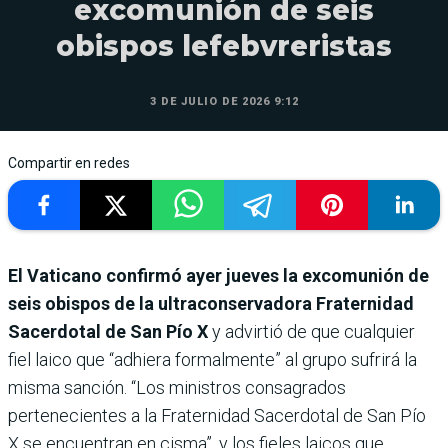
excomunión de seis
obispos lefebvreristas
3 DE JULIO DE 2026 9:12
Compartir en redes
El Vaticano confirmó ayer jueves la excomunión de
seis obispos de la ultraconservadora Fraternidad
Sacerdotal de San Pío X
y advirtió de que cualquier
fiel laico que “adhiera formalmente” al grupo sufrirá la
misma sanción. “Los ministros consagrados
pertenecientes a la Fraternidad Sacerdotal de San Pío
X se encuentran en cisma”, y los fieles laicos que