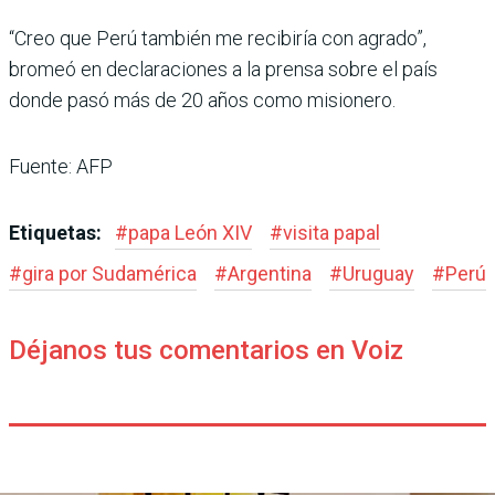
“Creo que Perú también me recibiría con agrado”,
bromeó en declaraciones a la prensa sobre el país
donde pasó más de 20 años como misionero.
Fuente: AFP
Etiquetas:
#
papa León XIV
#
visita papal
#
gira por Sudamérica
#
Argentina
#
Uruguay
#
Perú
Déjanos tus comentarios en Voiz