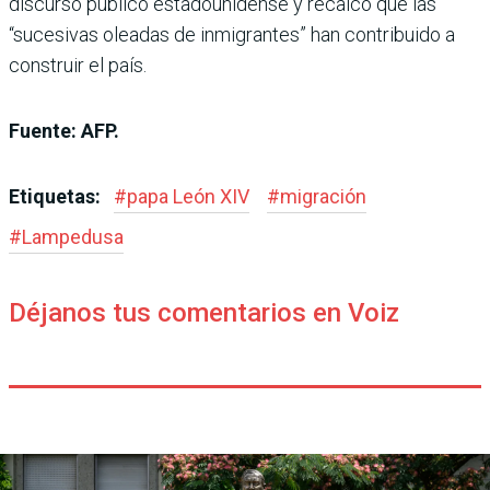
discurso público estadounidense y recalcó que las
“sucesivas oleadas de inmigrantes” han contribuido a
construir el país.
Fuente: AFP.
Etiquetas:
#
papa León XIV
#
migración
#
Lampedusa
Déjanos tus comentarios en Voiz