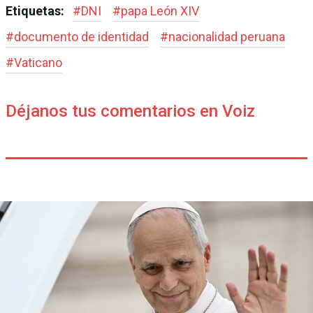
Etiquetas:
#
DNI
#
papa León XIV
#
documento de identidad
#
nacionalidad peruana
#
Vaticano
Déjanos tus comentarios en Voiz