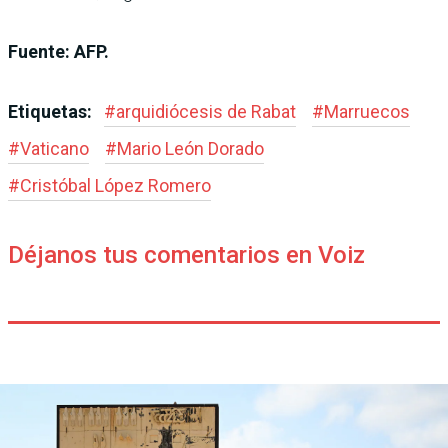
Fuente: AFP.
Etiquetas:
#
arquidiócesis de Rabat
#
Marruecos
#
Vaticano
#
Mario León Dorado
#
Cristóbal López Romero
Déjanos tus comentarios en Voiz