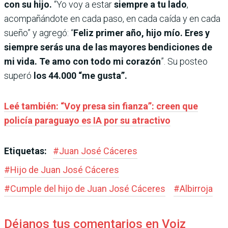
con su hijo.
“Yo voy a estar
siempre a tu lado
,
acompañándote en cada paso, en cada caída y en cada
sueño” y agregó: “
Feliz primer año, hijo mío. Eres y
siempre serás una de las mayores bendiciones de
mi vida. Te amo con todo mi corazón
”. Su posteo
superó
los 44.000 “me gusta”.
Leé también: “Voy presa sin fianza”: creen que
policía paraguayo es IA por su atractivo
Etiquetas:
#
Juan José Cáceres
#
Hijo de Juan José Cáceres
#
Cumple del hijo de Juan José Cáceres
#
Albirroja
Déjanos tus comentarios en Voiz