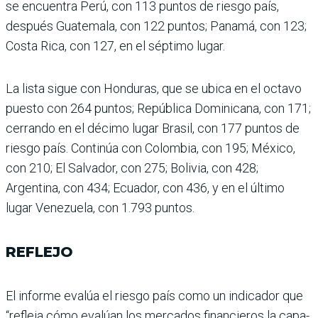
se encuentra Perú, con 113 pun­tos de riesgo país,
después Guatemala, con 122 puntos; Panamá, con 123;
Costa Rica, con 127, en el séptimo lugar.
La lista sigue con Hondu­ras, que se ubica en el octavo
puesto con 264 puntos; República Dominicana, con 171;
cerrando en el décimo lugar Brasil, con 177 puntos de
riesgo país. Continúa con Colombia, con 195; México,
con 210; El Salvador, con 275; Bolivia, con 428;
Argentina, con 434; Ecuador, con 436, y en el último
lugar Venezuela, con 1.793 puntos.
REFLEJO
El informe evalúa el riesgo país como un indicador que
“refleja cómo evalúan los mercados financieros la capa­