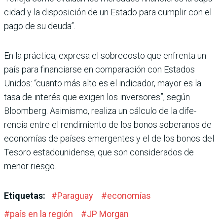
cidad y la disposición de un Estado para cumplir con el
pago de su deuda”.
En la práctica, expresa el sobrecosto que enfrenta un
país para financiarse en com­paración con Estados
Unidos: “cuanto más alto es el indica­dor, mayor es la
tasa de inte­rés que exigen los inversores”, según
Bloomberg. Asimismo, realiza un cálculo de la dife­
rencia entre el rendimiento de los bonos soberanos de
econo­mías de países emergentes y el de los bonos del
Tesoro esta­dounidense, que son conside­rados de
menor riesgo.
Etiquetas:
#
Paraguay
#
economías
#
país en la región
#
JP Morgan