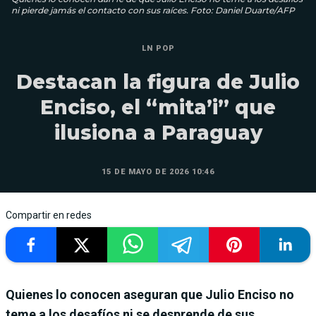
ni pierde jamás el contacto con sus raíces. Foto: Daniel Duarte/AFP
LN POP
Destacan la figura de Julio
Enciso, el “mita’i” que
ilusiona a Paraguay
15 DE MAYO DE 2026 10:46
Compartir en redes
Quienes lo conocen aseguran que Julio Enciso no
teme a los desafíos ni se desprende de sus