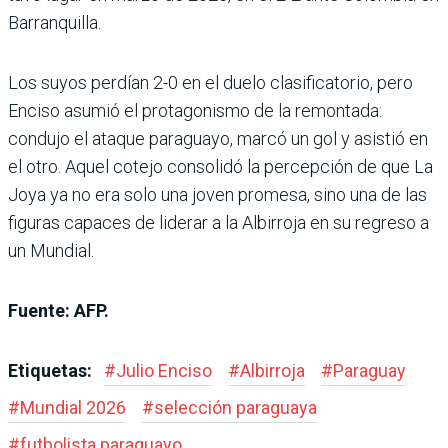
Barranquilla.
Los suyos perdían 2-0 en el duelo clasificatorio, pero
Enciso asumió el protagonismo de la remontada:
condujo el ataque paraguayo, marcó un gol y asistió en
el otro. Aquel cotejo consolidó la percepción de que La
Joya ya no era solo una joven promesa, sino una de las
figuras capaces de liderar a la Albirroja en su regreso a
un Mundial.
Fuente: AFP.
Etiquetas:
#
Julio Enciso
#
Albirroja
#
Paraguay
#
Mundial 2026
#
selección paraguaya
#
futbolista paraguayo