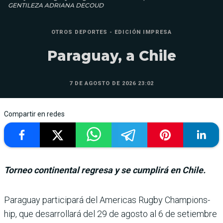
GENTILEZA ADRIANA DECOUD
OTROS DEPORTES - EDICIÓN IMPRESA
Paraguay, a Chile
7 DE AGOSTO DE 2026 23:02
Compartir en redes
Torneo continental regresa y se cumplirá en Chile.
Paraguay participará del Americas Rugby Champions­
hip, que desarrollará del 29 de agosto al 6 de setiembre