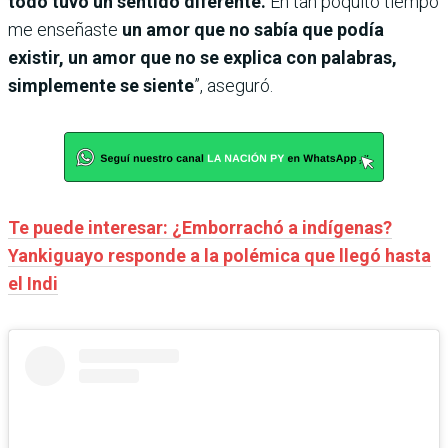
todo tuvo un sentido diferente.
En tan poquito tiempo
me enseñaste
un amor que no sabía que podía
existir, un amor que no se explica con palabras,
simplemente se siente
”, aseguró.
Te puede interesar: ¿Emborrachó a indígenas?
Yankiguayo responde a la polémica que llegó hasta
el Indi