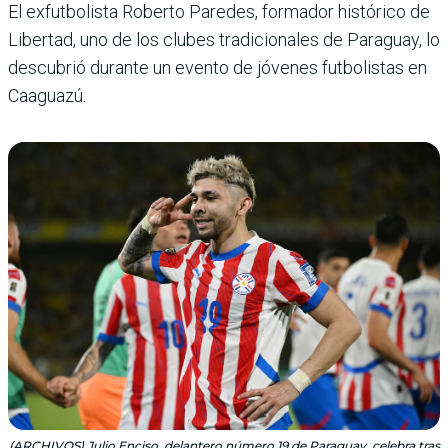
El exfutbolista Roberto Paredes, formador histórico de
Libertad, uno de los clubes tradicionales de Paraguay, lo
descubrió durante un evento de jóvenes futbolistas en
Caaguazú.
(ARCHIVOS) Julio Enciso, delantero número 19 de Paraguay, celebra tras