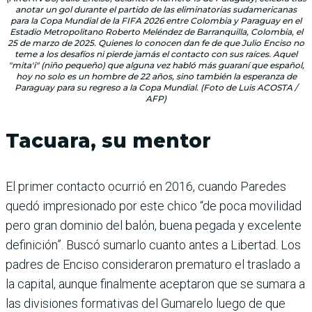
anotar un gol durante el partido de las eliminatorias sudamericanas
para la Copa Mundial de la FIFA 2026 entre Colombia y Paraguay en el
Estadio Metropolitano Roberto Meléndez de Barranquilla, Colombia, el
25 de marzo de 2025. Quienes lo conocen dan fe de que Julio Enciso no
teme a los desafíos ni pierde jamás el contacto con sus raíces. Aquel
"mita'i" (niño pequeño) que alguna vez habló más guaraní que español,
hoy no solo es un hombre de 22 años, sino también la esperanza de
Paraguay para su regreso a la Copa Mundial. (Foto de Luis ACOSTA /
AFP)
Tacuara, su mentor
El primer contacto ocurrió en 2016, cuando Paredes
quedó impresionado por este chico “de poca movilidad
pero gran dominio del balón, buena pegada y excelente
definición”. Buscó sumarlo cuanto antes a Libertad. Los
padres de Enciso consideraron prematuro el traslado a
la capital, aunque finalmente aceptaron que se sumara a
las divisiones formativas del Gumarelo luego de que