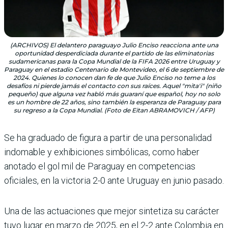
(ARCHIVOS) El delantero paraguayo Julio Enciso reacciona ante una
oportunidad desperdiciada durante el partido de las eliminatorias
sudamericanas para la Copa Mundial de la FIFA 2026 entre Uruguay y
Paraguay en el estadio Centenario de Montevideo, el 6 de septiembre de
2024. Quienes lo conocen dan fe de que Julio Enciso no teme a los
desafíos ni pierde jamás el contacto con sus raíces. Aquel "mita'i" (niño
pequeño) que alguna vez habló más guaraní que español, hoy no solo
es un hombre de 22 años, sino también la esperanza de Paraguay para
su regreso a la Copa Mundial. (Foto de Eitan ABRAMOVICH / AFP)
Se ha graduado de figura a partir de una personalidad
indomable y exhibiciones simbólicas, como haber
anotado el gol mil de Paraguay en competencias
oficiales, en la victoria 2-0 ante Uruguay en junio pasado.
Una de las actuaciones que mejor sintetiza su carácter
tuvo lugar en marzo de 2025, en el 2-2 ante Colombia en