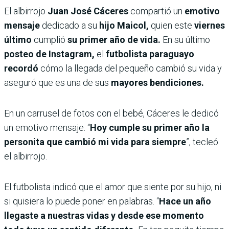
El albirrojo
Juan José Cáceres
compartió un
emotivo
mensaje
dedicado a su
hijo Maicol,
quien este
viernes
último
cumplió
su primer año de vida.
En su último
posteo de Instagram,
el
futbolista paraguayo
recordó
cómo la llegada del pequeño cambió su vida y
aseguró que es una de sus
mayores bendiciones.
En un carrusel de fotos con el bebé, Cáceres le dedicó
un emotivo mensaje. “
Hoy cumple su primer año la
personita que cambió mi vida para siempre
”, tecleó
el albirrojo.
El futbolista indicó que el amor que siente por su hijo, ni
si quisiera lo puede poner en palabras. “
Hace un año
llegaste a nuestras vidas y desde ese momento