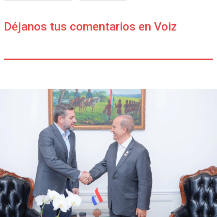
Déjanos tus comentarios en Voiz