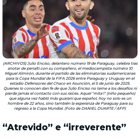
(ARCHIVOS) Julio Enciso, delantero número 19 de Paraguay, celebra tras
anotar de penalti con su compañero, el mediocampista número 10
Miguel Almirón, durante el partido de las eliminatorias sudamericanas
para la Copa Mundial de la FIFA 2026 entre Paraguay y Uruguay en el
estadio Defensores del Chaco en Asunción, el 5 de junio de 2025.
Quienes lo conocen dan fe de que Julio Enciso no teme a los desafíos ni
pierde jamás el contacto con sus raíces. Aquel "mita'i" (niño pequeño)
que alguna vez habló más guaraní que español, hoy no solo es un
hombre de 22 años, sino también la esperanza de Paraguay para su
regreso a la Copa Mundial. (Foto de DANIEL DUARTE / AFP)
“Atrevido” e “irreverente”