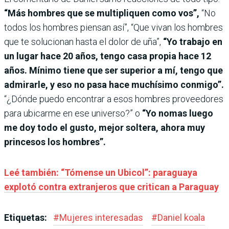
“Más hombres que se multipliquen como vos”,
“No
todos los hombres piensan así”, “Que vivan los hombres
que te solucionan hasta el dolor de uña”,
“Yo trabajo en
un lugar hace 20 años, tengo casa propia hace 12
años. Mínimo tiene que ser superior a mí, tengo que
admirarle, y eso no pasa hace muchísimo conmigo”.
“¿Dónde puedo encontrar a esos hombres proveedores
para ubicarme en ese universo?” o
“Yo nomas luego
me doy todo el gusto, mejor soltera, ahora muy
princesos los hombres”.
Leé también: “Tómense un Ubicol”: paraguaya
explotó contra extranjeros que critican a Paraguay
Etiquetas:
#
Mujeres interesadas
#
Daniel koala