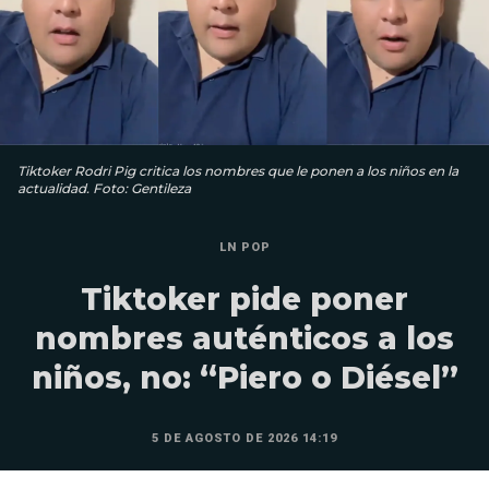
Tiktoker Rodri Pig critica los nombres que le ponen a los niños en la
actualidad. Foto: Gentileza
LN POP
Tiktoker pide poner
nombres auténticos a los
niños, no: “Piero o Diésel”
5 DE AGOSTO DE 2026 14:19