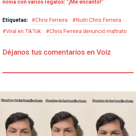
novia con varios regalos: “¡Me encantó!”
Etiquetas:
#
Chris Ferreira
#
Nutri Chris Ferreira
#
Viral en TikTok
#
Chris Ferreira denunció maltrato
Déjanos tus comentarios en Voiz