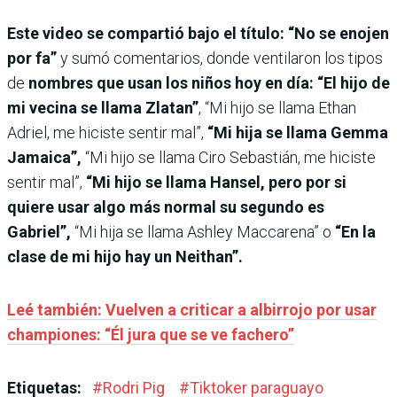
Este video se compartió bajo el título: “No se enojen
por fa”
y sumó comentarios, donde ventilaron los tipos
de
nombres que usan los niños hoy en día:
“El hijo de
mi vecina se llama Zlatan”
, “Mi hijo se llama Ethan
Adriel, me hiciste sentir mal”,
“Mi hija se llama Gemma
Jamaica”,
“Mi hijo se llama Ciro Sebastián, me hiciste
sentir mal”,
“Mi hijo se llama Hansel, pero por si
quiere usar algo más normal su segundo es
Gabriel”,
“Mi hija se llama Ashley Maccarena” o
“En la
clase de mi hijo hay un Neithan”.
Leé también: Vuelven a criticar a albirrojo por usar
championes: “Él jura que se ve fachero”
Etiquetas:
#
Rodri Pig
#
Tiktoker paraguayo