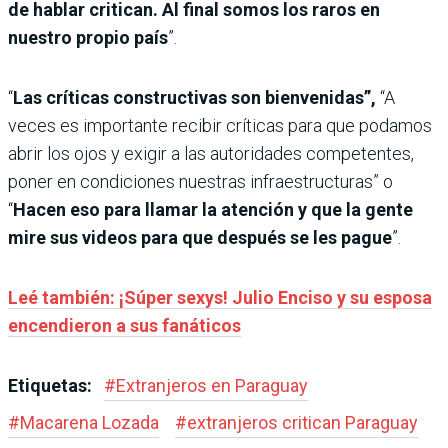
de hablar critican. Al final somos los raros en
nuestro propio país
”.
“
Las críticas constructivas son bienvenidas”,
“A
veces es importante recibir críticas para que podamos
abrir los ojos y exigir a las autoridades competentes,
poner en condiciones nuestras infraestructuras” o
“
Hacen eso para llamar la atención y que la gente
mire sus videos para que después se les pague
”.
Leé también: ¡Súper sexys! Julio Enciso y su esposa
encendieron a sus fanáticos
Etiquetas:
#
Extranjeros en Paraguay
#
Macarena Lozada
#
extranjeros critican Paraguay