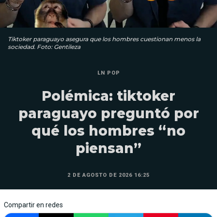
Tiktoker paraguayo asegura que los hombres cuestionan menos la
sociedad. Foto: Gentileza
LN POP
Polémica: tiktoker
paraguayo preguntó por
qué los hombres “no
piensan”
2 DE AGOSTO DE 2026 16:25
Compartir en redes