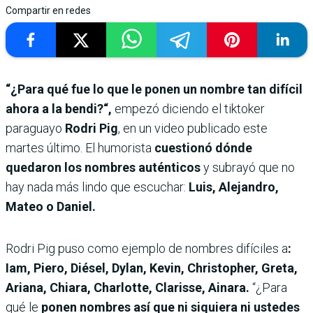
Compartir en redes
“¿Para qué fue lo que le ponen un nombre tan difícil
ahora a la bendi?“,
empezó diciendo el tiktoker
paraguayo
Rodri Pig
, en un video publicado este
martes último. El humorista
cuestionó dónde
quedaron los nombres auténticos
y subrayó que no
hay nada más lindo que escuchar:
Luis, Alejandro,
Mateo o Daniel.
Rodri Pig puso como ejemplo de nombres difíciles a
:
Iam, Piero, Diésel, Dylan, Kevin, Christopher, Greta,
Ariana, Chiara, Charlotte, Clarisse, Ainara.
“¿Para
qué le
ponen nombres así que ni siquiera ni ustedes