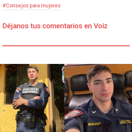
#
Consejos para mujeres
Déjanos tus comentarios en Voiz