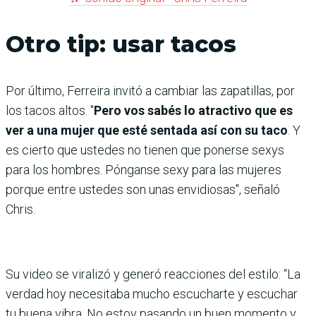
Otro tip: usar tacos
Por último, Ferreira invitó a cambiar las zapatillas, por
los tacos altos. "
Pero vos sabés lo atractivo que es
ver a una mujer que esté sentada así con su taco
. Y
es cierto que ustedes no tienen que ponerse sexys
para los hombres. Pónganse sexy para las mujeres
porque entre ustedes son unas envidiosas", señaló
Chris.
Su video se viralizó y generó reacciones del estilo: “La
verdad hoy necesitaba mucho escucharte y escuchar
tu buena vibra. No estoy pasando un buen momento y