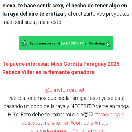
eleva, te hace sentir sexy, el hecho de tener algo en
la raya del aire te erotiza
y al erotizarte vos proyectás
más confianza“, manifestó.
Te puede interesar: Miss Gordita Paraguay 2025:
Rebeca Villar es la flamante ganadora
@chrisferreiranutri
Patricia tenemos que hablar amiga‼️ esto ya se está
pasando un poco de la raya y NECESITO verte en tanga
HOY! Esto debe terminar mi ciela🥹🤍
#amorpropio
#autoestima
#humor
#comedia
#mujer
♬ sonido original - Chris Ferreira