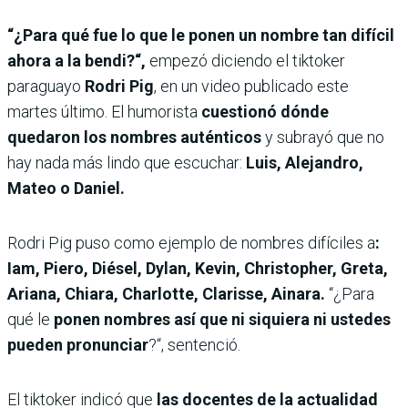
“¿Para qué fue lo que le ponen un nombre tan difícil
ahora a la bendi?“,
empezó diciendo el tiktoker
paraguayo
Rodri Pig
, en un video publicado este
martes último. El humorista
cuestionó dónde
quedaron los nombres auténticos
y subrayó que no
hay nada más lindo que escuchar:
Luis, Alejandro,
Mateo o Daniel.
Rodri Pig puso como ejemplo de nombres difíciles a
:
Iam, Piero, Diésel, Dylan, Kevin, Christopher, Greta,
Ariana, Chiara, Charlotte, Clarisse, Ainara.
“¿Para
qué le
ponen nombres así que ni siquiera ni ustedes
pueden pronunciar
?“, sentenció.
El tiktoker indicó que
las docentes de la actualidad