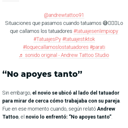
@andrewtattoo91
Situaciones que pasamos cuando tatuamos 😅🤷🏻‍♂️Lo
que callamos los tatuadores
#tatuajesenlimpiopy
#TatuajesPy
#tatuajestiktok
#loquecallamoslostatuadores
#parati
♬ sonido original - Andrew Tattoo Studio
“No apoyes tanto”
Sin embargo,
el novio se ubicó al lado del tatuador
para mirar de cerca cómo trabajaba con su pareja
.
Fue en ese momento cuando, según relató
Andrew
Tattoo
, el
novio lo enfrentó:
“No apoyes tanto”
.