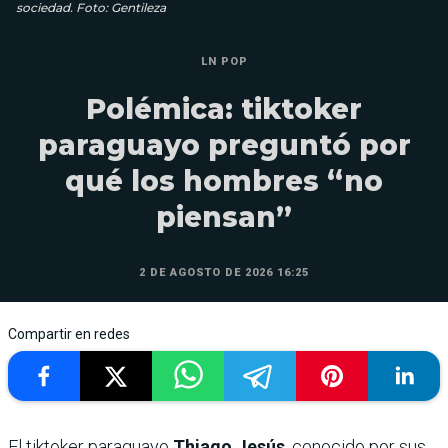
sociedad. Foto: Gentileza
LN POP
Polémica: tiktoker
paraguayo preguntó por
qué los hombres “no
piensan”
2 DE AGOSTO DE 2026 16:25
Compartir en redes
El tiktoker paraguayo
Thiago Jesús
, conocido por sus