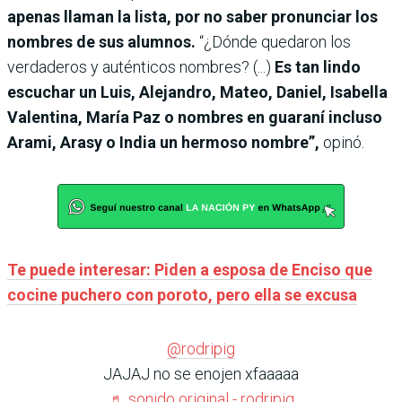
apenas llaman la lista, por no saber pronunciar los
nombres de sus alumnos.
“¿Dónde quedaron los
verdaderos y auténticos nombres? (...)
Es tan lindo
escuchar un Luis, Alejandro, Mateo, Daniel, Isabella
Valentina, María Paz o nombres en guaraní incluso
Arami, Arasy o India un hermoso nombre”,
opinó.
Te puede interesar: Piden a esposa de Enciso que
cocine puchero con poroto, pero ella se excusa
@rodripig
JAJAJ no se enojen xfaaaaa
♬ sonido original - rodripig