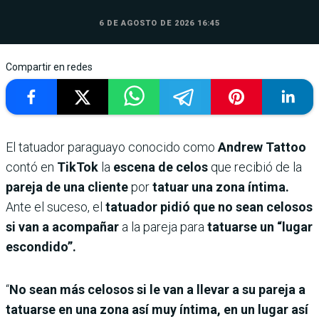
6 DE AGOSTO DE 2026 16:45
Compartir en redes
El tatuador paraguayo conocido como
Andrew Tattoo
contó en
TikTok
la
escena de celos
que recibió de la
pareja de una cliente
por
tatuar una zona íntima.
Ante el suceso, el
tatuador pidió que no sean celosos
si van a acompañar
a la pareja para
tatuarse un “lugar
escondido”.
“
No sean más celosos si le van a llevar a su pareja a
tatuarse en una zona así muy íntima, en un lugar así