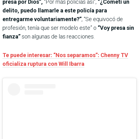
presa por Dios”,
“Por más policías así”,
“¿Cometí un
delito, puedo llamarle a este policía para
entregarme voluntariamente?”
, “Se equivocó de
profesión, tenía que ser modelo este” o
“Voy presa sin
fianza”
son algunas de las reacciones.
Te puede interesar: “Nos separamos”: Chenny TV
oficializa ruptura con Will Ibarra