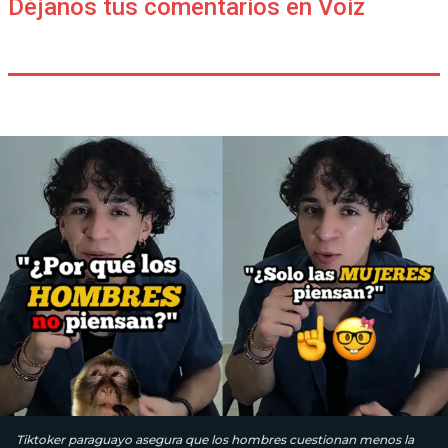
Déjanos tus comentarios en Voiz
Tiktoker paraguayo asegura que los hombres cuestionan menos la