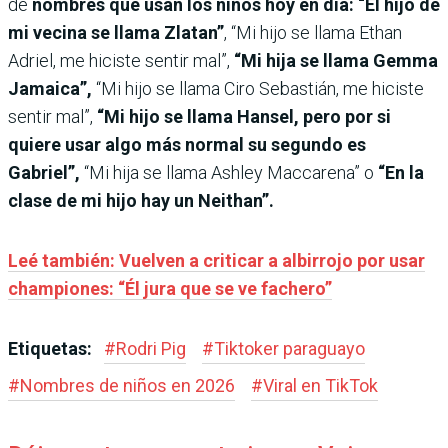
de
nombres que usan los niños hoy en día:
“El hijo de
mi vecina se llama Zlatan”
, “Mi hijo se llama Ethan
Adriel, me hiciste sentir mal”,
“Mi hija se llama Gemma
Jamaica”,
“Mi hijo se llama Ciro Sebastián, me hiciste
sentir mal”,
“Mi hijo se llama Hansel, pero por si
quiere usar algo más normal su segundo es
Gabriel”,
“Mi hija se llama Ashley Maccarena” o
“En la
clase de mi hijo hay un Neithan”.
Leé también: Vuelven a criticar a albirrojo por usar
championes: “Él jura que se ve fachero”
Etiquetas:
#
Rodri Pig
#
Tiktoker paraguayo
#
Nombres de niños en 2026
#
Viral en TikTok