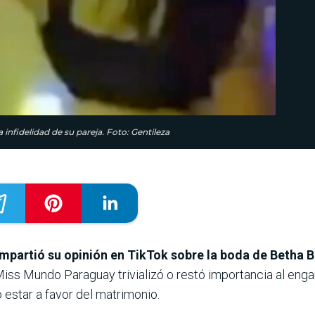
infidelidad de su pareja. Foto: Gentileza
mpartió su opinión en TikTok sobre la boda de Betha Bo
xMiss Mundo Paraguay trivializó o restó importancia al eng
estar a favor del matrimonio.