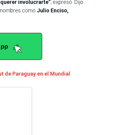
 querer involucrarte”
, expresó. Dijo
nó nombres como
Julio Enciso,
ut de Paraguay en el Mundial