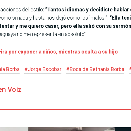
eacciones del estilo:
“Tantos idiomas y decidiste hablar 
como si nada y hasta nos dejó como los `malos`”,
“Ella ten
tentar y me quiero casar, pero ella salió con su sermó
aguaya no me representa en absoluto".
ra por exponer a niños, mientras oculta a su hijo
ia Borba
#
Jorge Escobar
#
Boda de Bethania Borba
en Voiz