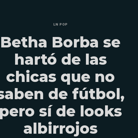
LN POP
Betha Borba se
hartó de las
chicas que no
saben de fútbol,
pero sí de looks
albirrojos