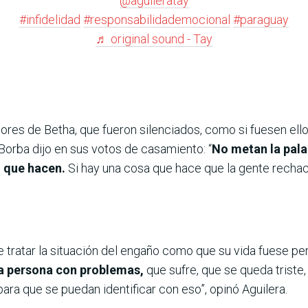
@aguileratay
#infidelidad
#responsabilidademocional
#paraguay
♬ original sound - Tay
ores de Betha, que fueron silenciados, como si fuesen ell
 Borba dijo en sus votos de casamiento: “
No metan la pala
o que hacen.
Si hay una cosa que hace que la gente rechace 
 tratar la situación del engaño como que su vida fuese perf
una persona con problemas,
que sufre, que se queda triste
ra que se puedan identificar con eso”, opinó Aguilera.