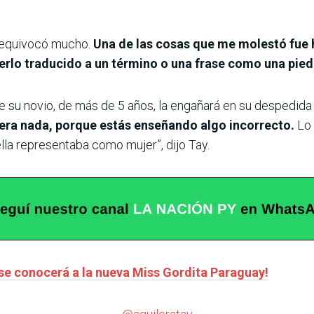
e equivocó mucho.
Una de las cosas que me molestó fue 
aberlo traducido a un término o una frase como una pie
e su novio, de más de 5 años, la engañará en su despedida d
uera nada, porque estás enseñando algo incorrecto.
Lo 
 ella representaba como mujer”, dijo Tay.
 se conocerá a la nueva Miss Gordita Paraguay!