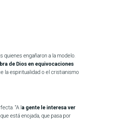
os quienes engañaron a la modelo.
bra de Dios en equivocaciones
la espiritualidad o el cristianismo
ecta. “A l
a gente le interesa ver
, que está enojada, que pasa por