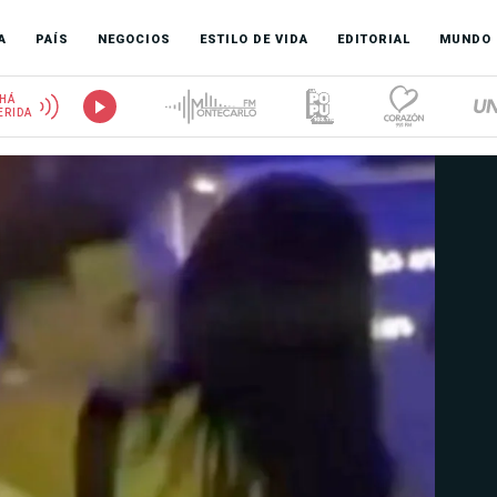
A
PAÍS
NEGOCIOS
ESTILO DE VIDA
EDITORIAL
MUNDO
HÁ
ERIDA