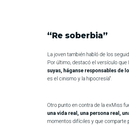
“Re soberbia”
La joven también habló de los seguid
Por último, destacó el versículo que
suyas, háganse responsables de l
es el cinismo y la hipocresía".
Otro punto en contra de la exMiss fue
una vida real, una persona real, 
momentos difíciles y que comparte pa