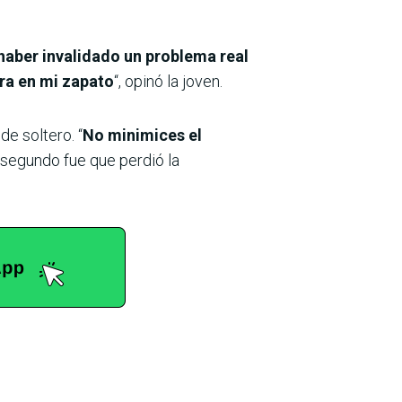
haber invalidado un problema real
dra en mi zapato
“, opinó la joven.
e soltero. “
No minimices el
segundo fue que perdió la