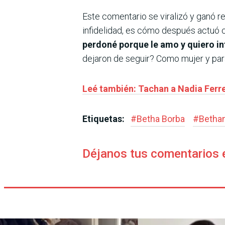
Este comentario se viralizó y ganó r
infidelidad, es cómo después actuó 
perdoné porque le amo y quiero in
dejaron de seguir? Como mujer y par
Leé también: Tachan a Nadia Ferrei
Etiquetas:
#
Betha Borba
#
Bethan
Déjanos tus comentarios 