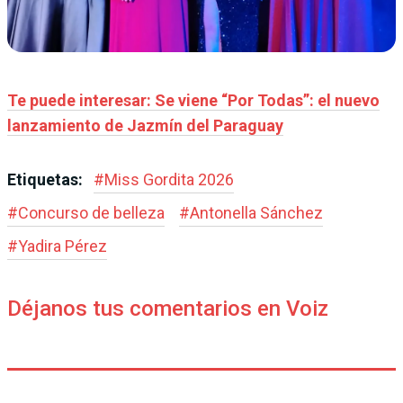
Te puede interesar: Se viene “Por Todas”: el nuevo
lanzamiento de Jazmín del Paraguay
Etiquetas:
#
Miss Gordita 2026
#
Concurso de belleza
#
Antonella Sánchez
#
Yadira Pérez
Déjanos tus comentarios en Voiz