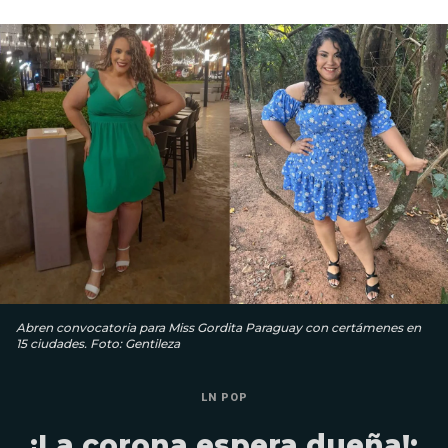
Abren convocatoria para Miss Gordita Paraguay con certámenes en
15 ciudades. Foto: Gentileza
LN POP
¡La corona espera dueña!: