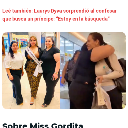
Leé también: Laurys Dyva sorprendió al confesar
que busca un príncipe: “Estoy en la búsqueda”
Sobre Miss Gordita