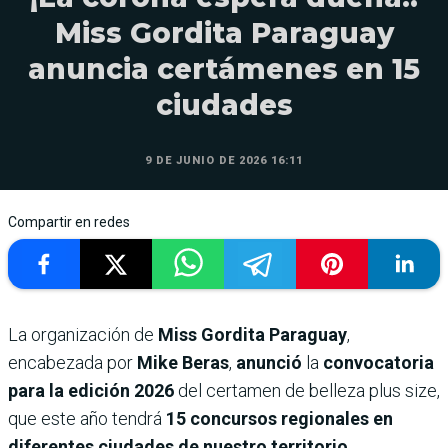
Miss Gordita Paraguay
anuncia certámenes en 15
ciudades
9 DE JUNIO DE 2026 16:11
Compartir en redes
La organización de
Miss Gordita Paraguay
,
encabezada por
Mike Beras
,
anunció
la
convocatoria
para la edición 2026
del certamen de belleza plus size,
que este año tendrá
15 concursos regionales en
diferentes ciudades de
nuestro territorio.