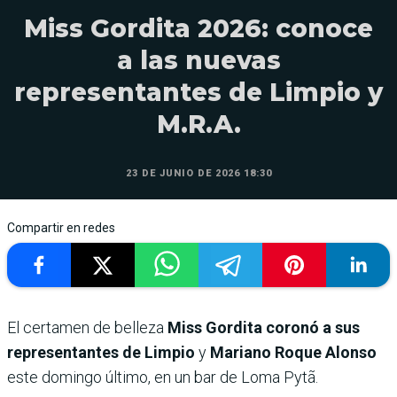
Miss Gordita 2026: conoce
a las nuevas
representantes de Limpio y
M.R.A.
23 DE JUNIO DE 2026 18:30
Compartir en redes
El certamen de belleza
Miss Gordita coronó a sus
representantes de Limpio
y
Mariano Roque Alonso
este domingo último, en un bar de Loma Pytã.