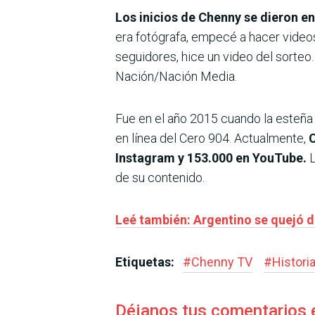
Los inicios de Chenny se die­ron e
era fotógrafa, empecé a hacer videos
seguidores, hice un video del sorteo
Nación/Nación Media.
Fue en el año 2015 cuando la esteña 
en línea del Cero 904. Actualmente,
Instagram y 153.000 en YouTube.
L
de su conte­nido.
Leé también: Argentino se quejó d
Etiquetas:
#
Chenny TV
#
Histori
Déjanos tus comentarios 