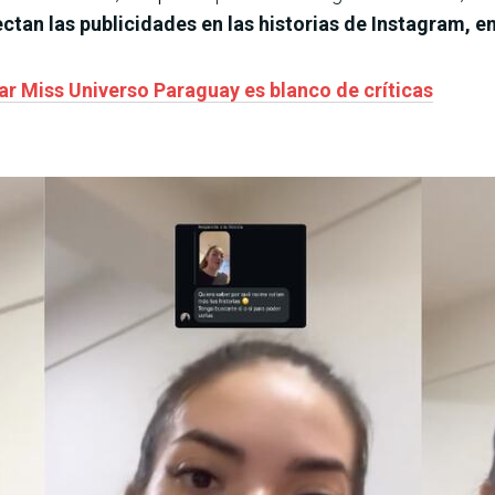
an las publicidades en las historias de Instagram, en
ar Miss Universo Paraguay es blanco de críticas