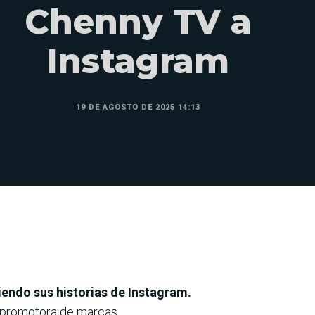
Chenny TV a
Instagram
19 DE AGOSTO DE 2025 14:13
iendo sus historias de Instagram.
mo promotora de marcas.