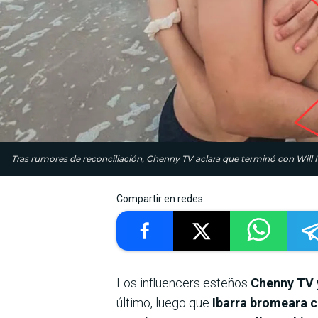
Tras rumores de reconciliación, Chenny TV aclara que terminó con Will Ib
Compartir en redes
Los influencers esteños
Chenny TV y
último, luego que
Ibarra bromeara c