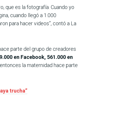
, que es la fotografía. Cuando yo
gina, cuando llegó a 1.000
ron para hacer videos”, contó a La
 hace parte del grupo de creadores
9.000 en Facebook, 561.000 en
 entonces la mater­nidad hace parte
aya trucha”