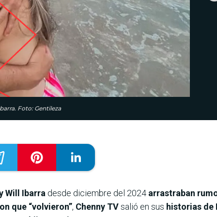
arra. Foto: Gentileza
 Will Ibarra
desde diciembre del 2024
arrastraban rumo
on que “volvieron”
,
Chenny TV
salió en sus
historias de