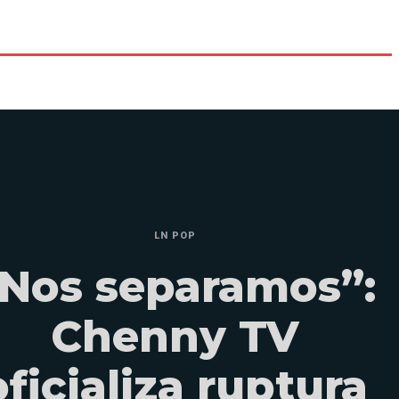
LN POP
Nos separamos”:
Chenny TV
oficializa ruptura