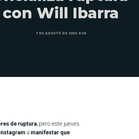
con Will Ibarra
7 DE AGOSTO DE 2026 9:36
res de ruptura
, pero este jueves
 Instagram
a
manifestar que