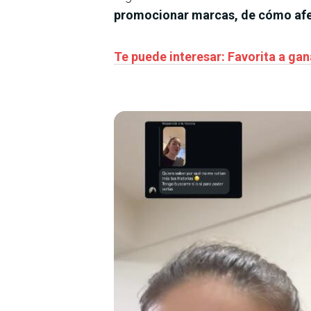
promocionar marcas, de cómo afect
Te puede interesar: Favorita a gan