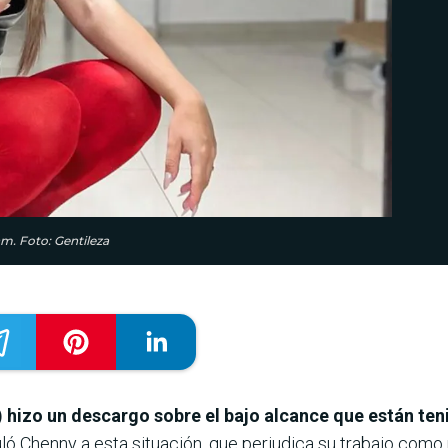
m. Foto: Gentileza
 hizo un descargo sobre el bajo alcance que están ten
ituló Chenny a esta situación, que perjudica su trabajo co