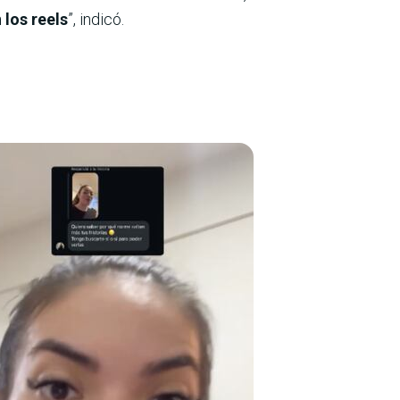
 los reels
”, indicó.