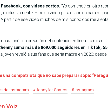
n Facebook, con videos cortos.
“Yo comencé en otro rubro
, exclu­sivamente. Hice un video para el sorteo para mi pá
. A partir de ese video muchos de mis cono­cidos me alenta
incursionó a la creación del contenido en línea. La misma
Chenny suma
más de 869.000 seguidores en TikTok, 55
a joven reveló a sus fans que sería madre en 2020; desde
e una compatriota que no sabe preparar sopa: “Paragu
as de Instagram
#
Jennyfer Santos
#
Instagram
en Voiz