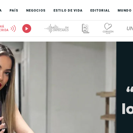
A
PAÍS
NEGOCIOS
ESTILO DE VIDA
EDITORIAL
MUNDO
HÁ
ERIDA
l