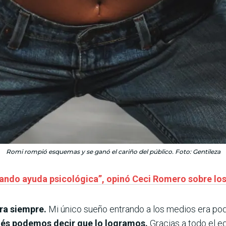
Romi rompió esquemas y se ganó el cariño del público. Foto: Gentileza
tando ayuda psicológica”, opinó Ceci Romero sobre los
ra siempre.
Mi único sueño entrando a los medios era pode
és podemos decir que lo logramos.
Gracias a todo el e