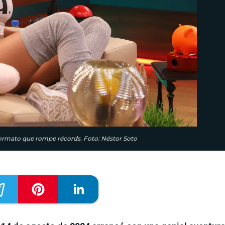
 formato que rompe récords. Foto: Néstor Soto