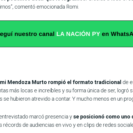
egirnos”, comentó emocionada Romi.
mi Mendoza Murto rompió el formato tradicional
de e
untas más locas e increíbles y su forma única de ser, logró 
ás se hubieron atrevido a contar. Y mucho menos en un pro
entrevistado marcó presencia y
se posicionó como uno 
s récords de audiencias en vivo y en clips de redes social