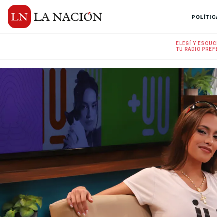
POLÍTIC
ELEGÍ Y
ESCUC
TU RADIO
PREF