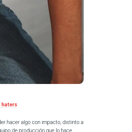
 haters
r hacer algo con impacto, distinto a
quipo de producción que lo hace