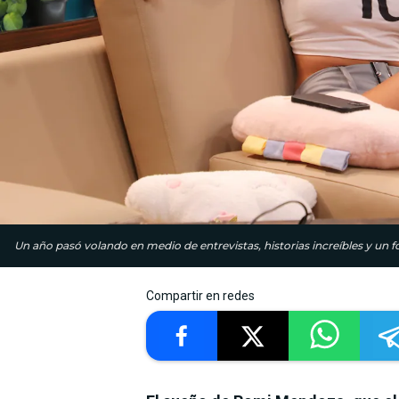
Un año pasó volando en medio de entrevistas, historias increíbles y un
Compartir en redes