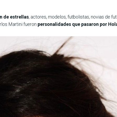
n de estrellas
, actores, modelos, futbolistas, novias de f
rlos Martini fueron
personalidades que pasaron por Hola