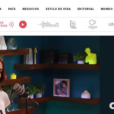
A
PAÍS
NEGOCIOS
ESTILO DE VIDA
EDITORIAL
MUNDO
HÁ
ERIDA