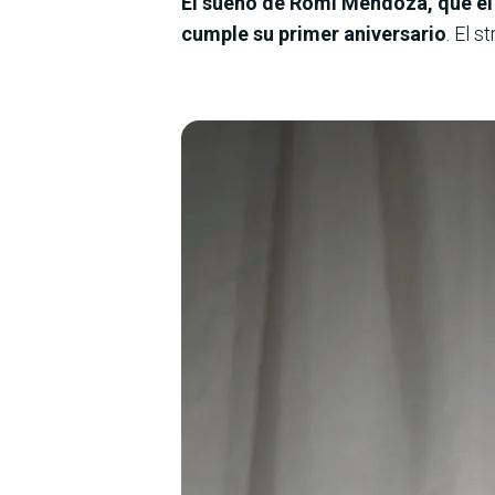
El sueño de Romi Mendoza, que el 
cumple su primer aniversario
. El 