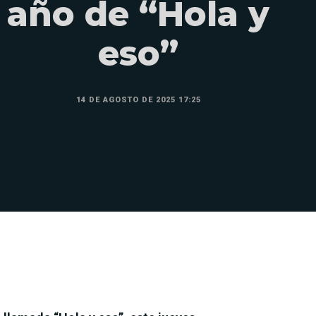
año de “Hola y
eso”
14 DE AGOSTO DE 2025 17:25