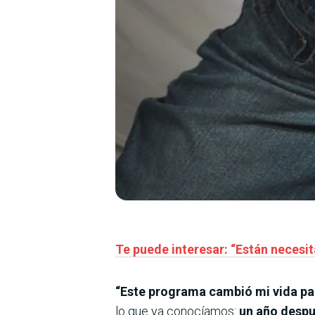
Te puede interesar: “Están necesi
“Este programa cambió mi vida pa
lo que ya conocíamos:
un año despu