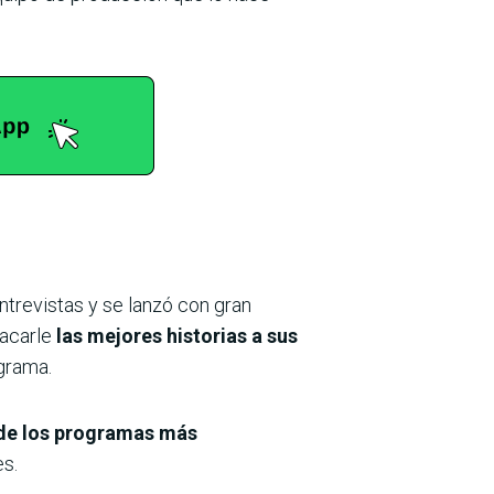
ntrevistas y se lanzó con gran
sacarle
las mejores historias a sus
grama.
de los programas más
es.