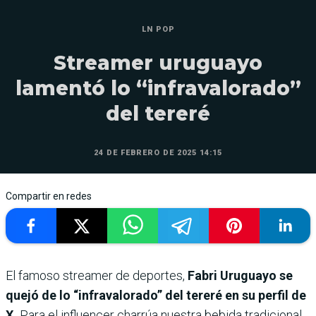
LN POP
Streamer uruguayo
lamentó lo “infravalorado”
del tereré
24 DE FEBRERO DE 2025 14:15
Compartir en redes
El famoso streamer de deportes,
Fabri Uruguayo se
quejó de lo “infravalorado” del tereré en su perfil de
X.
Para el influencer charrúa nuestra bebida tradicional