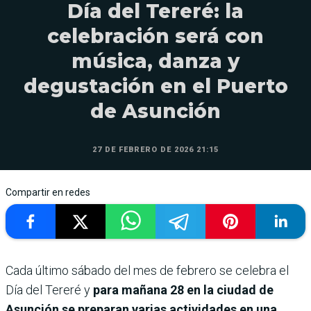
Día del Tereré: la
celebración será con
música, danza y
degustación en el Puerto
de Asunción
27 DE FEBRERO DE 2026 21:15
Compartir en redes
Cada último sábado del mes de febrero se celebra el
Día del Tereré y
para mañana 28 en la ciudad de
Asunción se preparan varias actividades en una