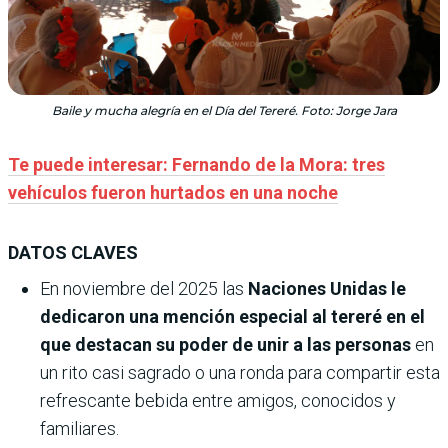
Baile y mucha alegría en el Día del Tereré. Foto: Jorge Jara
Te puede interesar: Fernando de la Mora: tres
vehículos fueron hurtados en una noche
DATOS CLAVES
En noviembre del 2025 las
Naciones Unidas le
dedicaron una mención especial al tereré en el
que destacan su poder de unir a las personas
en
un rito casi sagrado o una ronda para compartir esta
refrescante bebida entre amigos, conocidos y
familiares.