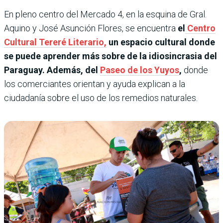
En pleno centro del Mercado 4, en la esquina de Gral.
Aquino y José Asunción Flores, se encuentra
el
Centro
Cultural Tereré Literario,
un espacio cultural donde
se puede aprender más sobre de la idiosincrasia del
Paraguay. Además, del
Paseo de los Yuyos
,
donde
los comerciantes orientan y ayuda explican a la
ciudadanía sobre el uso de los remedios naturales.