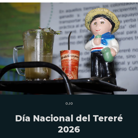
OJO
Día Nacional del Tereré
2026