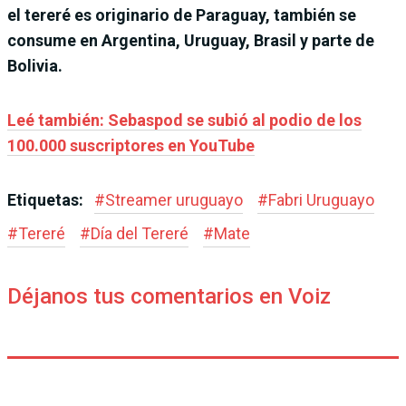
el tereré es originario de Paraguay, también se
consume en Argentina, Uruguay, Brasil y parte de
Bolivia.
Leé también: Sebaspod se subió al podio de los
100.000 suscriptores en YouTube
Etiquetas:
#
Streamer uruguayo
#
Fabri Uruguayo
#
Tereré
#
Día del Tereré
#
Mate
Déjanos tus comentarios en Voiz