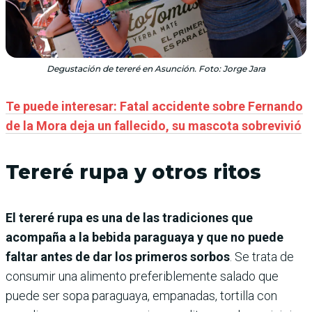
Degustación de tereré en Asunción. Foto: Jorge Jara
Te puede interesar: Fatal accidente sobre Fernando
de la Mora deja un fallecido, su mascota sobrevivió
Tereré rupa y otros ritos
El tereré rupa es una de las tradiciones que
acompaña a la bebida paraguaya y que no puede
faltar antes de dar los primeros sorbos
. Se trata de
consumir una alimento preferiblemente salado que
puede ser sopa paraguaya, empanadas, tortilla con