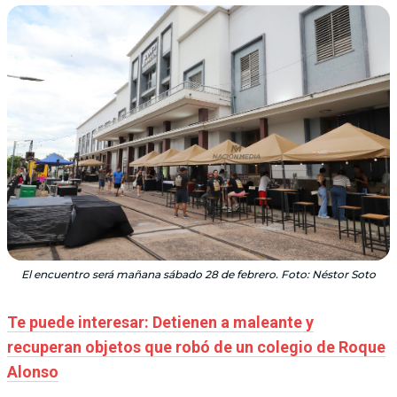
El encuentro será mañana sábado 28 de febrero. Foto: Néstor Soto
Te puede interesar: Detienen a maleante y
recuperan objetos que robó de un colegio de Roque
Alonso