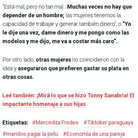
“Está mal, pero no tan mal...
Muchas veces no hay que
depender de un hombre;
las mujeres tenemos la
capacidad de trabajar y generar también dinero", o
“Yo
le dije una vez, dame dinero y me pongo como las
modelos y me dijo, me va a costar más caro”.
Por otro lado,
otras mujeres
no coincidieron con la
idea y
aseguraron que prefieren gastar su plata en
otras cosas.
Leé también: ¡Mirá lo que se hizo Tonny Sanabria! El
impactante homenaje a sus hijas
Etiquetas:
#
Mercedita Fredes
#
Tiktoker paraguaya
#
maridos pagar la pelu
#
Economía de una pareja