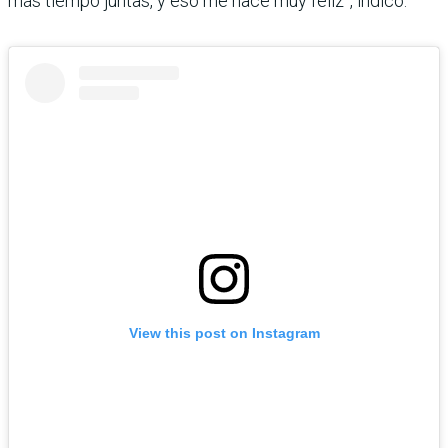
más tiempo juntas, y eso me hace muy feliz”, indicó.
View this post on Instagram