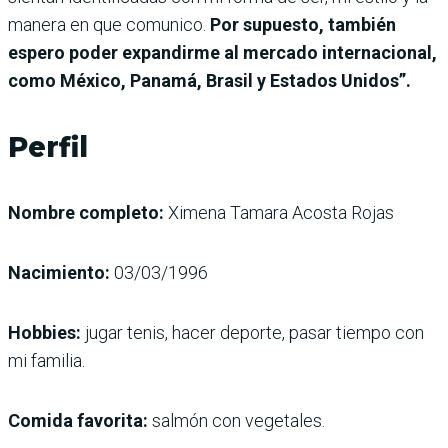
manera en que comunico.
Por supuesto, también
espero poder expandirme al mercado internacional,
como México, Panamá, Brasil y Estados Unidos”.
Perfil
Nombre completo:
Ximena Tamara Acosta Rojas
Nacimiento:
03/03/1996
Hobbies:
jugar tenis, hacer deporte, pasar tiempo con
mi familia.
Comida favorita:
salmón con vegetales.