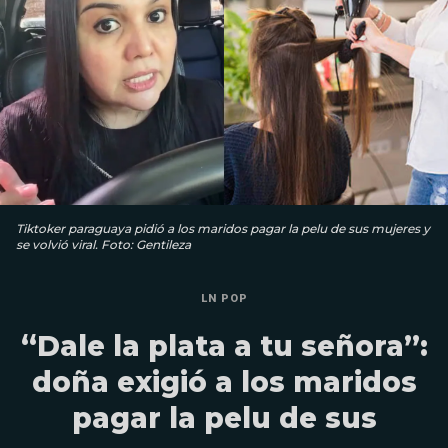
Tiktoker paraguaya pidió a los maridos pagar la pelu de sus mujeres y
se volvió viral. Foto: Gentileza
LN POP
“Dale la plata a tu señora”:
doña exigió a los maridos
pagar la pelu de sus