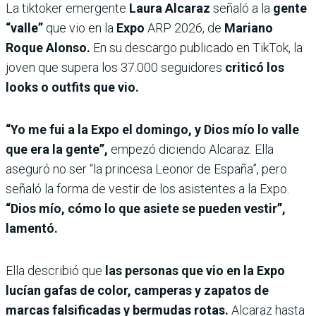
La tiktoker emergente
Laura Alcaraz
señaló a la
gente
“valle”
que vio en la
Expo
ARP 2026, de
Mariano
Roque Alonso.
En su descargo publicado en TikTok, la
joven que supera los 37.000 seguidores
criticó los
looks o outfits que vio.
“Yo me fui a la Expo el domingo, y Dios mío lo valle
que era la gente”,
empezó diciendo Alcaraz. Ella
aseguró no ser “la princesa Leonor de España”, pero
señaló la forma de vestir de los asistentes a la Expo.
“Dios mío, cómo lo que asiete se pueden vestir”,
lamentó.
Ella describió que
las personas que vio en la Expo
lucían gafas de color, camperas y zapatos de
marcas falsificadas y bermudas rotas.
Alcaraz hasta