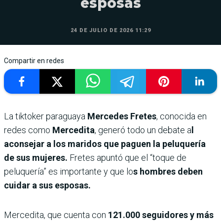
esposas
24 DE JULIO DE 2026 11:29
Compartir en redes
La tiktoker paraguaya
Mercedes Fretes
, conocida en
redes como
Mercedita
, generó todo un debate a
l
aconsejar a los maridos que paguen la peluquería
de sus mujeres.
Fretes apuntó que el “toque de
peluquería” es importante y que lo
s hombres deben
cuidar a sus esposas.
Mercedita, que cuenta con
121.000 seguidores y más