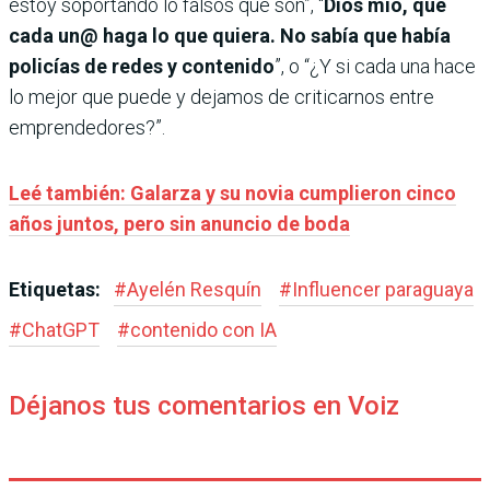
estoy soportando lo falsos que son”, “
Dios mío, que
cada un@ haga lo que quiera. No sabía que había
policías de redes y contenido
”, o “¿Y si cada una hace
lo mejor que puede y dejamos de criticarnos entre
emprendedores?”.
Leé también: Galarza y su novia cumplieron cinco
años juntos, pero sin anuncio de boda
Etiquetas:
#
Ayelén Resquín
#
Influencer paraguaya
#
ChatGPT
#
contenido con IA
Déjanos tus comentarios en Voiz