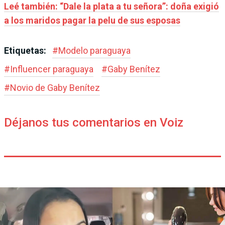
Leé también: “Dale la plata a tu señora”: doña exigió
a los maridos pagar la pelu de sus esposas
Etiquetas:
#
Modelo paraguaya
#
Influencer paraguaya
#
Gaby Benítez
#
Novio de Gaby Benítez
Déjanos tus comentarios en Voiz