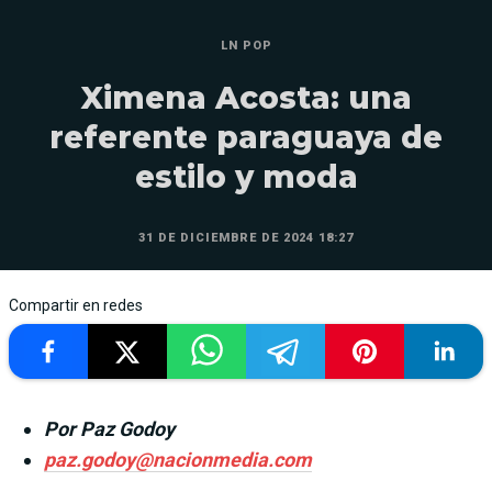
LN POP
Ximena Acosta: una
referente paraguaya de
estilo y moda
31 DE DICIEMBRE DE 2024 18:27
Compartir en redes
Por Paz Godoy
paz.godoy@nacionmedia.com