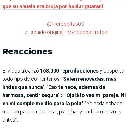
que su abuela era bruja por hablar guaraní
@mercedita503
♬ sonido original - Mercedes Fretes
Reacciones
El video alcanzó
168.000 reproducciones
y despertó
todo tipo de comentarios. "
Salen renovadas, más
lindas que nunca
“, ”
Eso te hace, además de
hermosa, sentir segura
" o "
Ojalá lo vea mi pareja. Ni
en mi cumple me dio para la pelu"
. “Yo cada sábado
me dan para irme a lavar, planchar y cada un mes mis
tintes”.