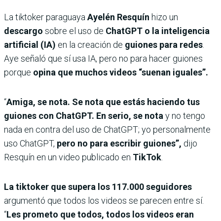
La tiktoker paraguaya
Ayelén Resquín
hizo un
descargo
sobre el uso de
ChatGPT o la inteligencia
artificial (IA)
en la creación de
guiones para redes
.
Aye señaló que sí usa IA, pero no para hacer guiones
porque
opina que muchos videos “suenan iguales”.
“
Amiga, se nota. Se nota que estás haciendo tus
guiones con ChatGPT. En serio, se nota
y no tengo
nada en contra del uso de ChatGPT;
yo personalmente
uso ChatGPT,
pero no para escribir guiones”,
dijo
Resquín en un video publicado en
TikTok
.
La tiktoker que supera los 117.000 seguidores
argumentó que todos los videos se parecen entre sí.
“
Les prometo que todos, todos los videos eran