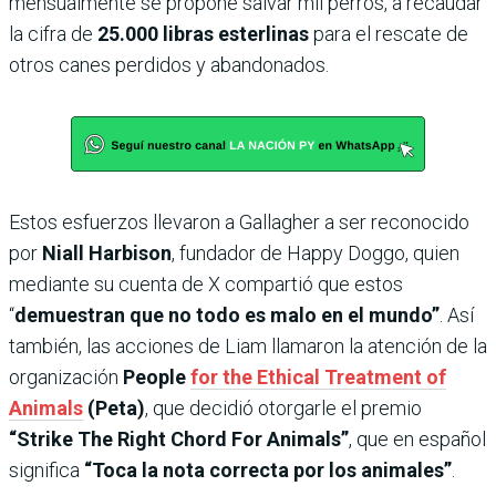
mensualmente se propone salvar mil perros, a recaudar
la cifra de
25.000 libras esterlinas
para el rescate de
otros canes perdidos y abandonados.
Estos esfuerzos llevaron a Gallagher a ser reconocido
por
Niall Harbison
, fundador de Happy Doggo, quien
mediante su cuenta de X compartió que estos
“
demuestran que no todo es malo en el mundo”
. Así
también, las acciones de Liam llamaron la atención de la
organización
People
for the Ethical Treatment of
Animals
(Peta)
, que decidió otorgarle el premio
“Strike The Right Chord For Animals”
, que en español
significa
“Toca la nota correcta por los animales”
.