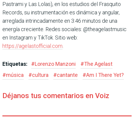
Pastrami y Las Lolas), en los estudios del Frasquito
Records, su instrumentación es dinámica y angular,
arreglada intrincadamente en 3:46 minutos de una
energía creciente. Redes sociales: @theagelastmusic
en Instagram y TikTok. Sitio web:
https://agelastofficial.com
.
Etiquetas:
#
Lorenzo Manzoni
#
The Agelast
#
música
#
cultura
#
cantante
#
Am I There Yet?
Déjanos tus comentarios en Voiz