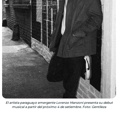
El artista paraguayo emergente Lorenzo Manzoni presenta su debut
musical a partir del próximo 4 de setiembre. Foto: Gentileza