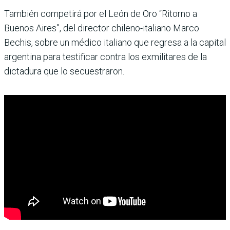
También competirá por el León de Oro “Ritorno a
Buenos Aires”, del director chileno-italiano Marco
Bechis, sobre un médico italiano que regresa a la capital
argentina para testificar contra los exmilitares de la
dictadura que lo secuestraron.