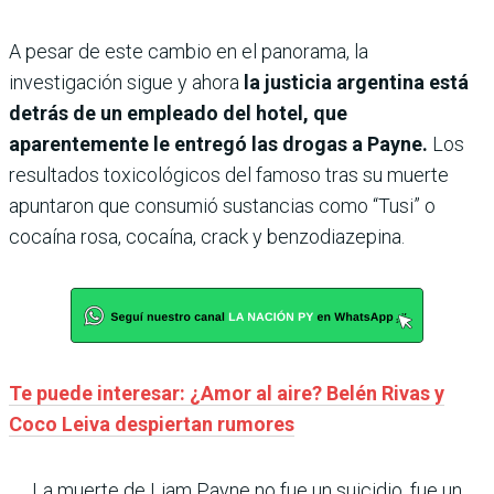
A pesar de este cambio en el panorama, la
investigación sigue y ahora
la justicia argentina está
detrás de un empleado del hotel, que
aparentemente le entregó las drogas a Payne.
Los
resultados toxicológicos del famoso tras su muerte
apuntaron que consumió sustancias como “Tusi” o
cocaína rosa, cocaína, crack y benzodiazepina.
Te puede interesar: ¿Amor al aire? Belén Rivas y
Coco Leiva despiertan rumores
La muerte de Liam Payne no fue un suicidio, fue un