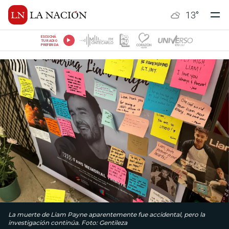
13
°
ESCUCHÁ
TU RADIO
PREFERIDA
La muerte de Liam Payne aparentemente fue accidental, pero la
investigación continúa. Foto: Gentileza