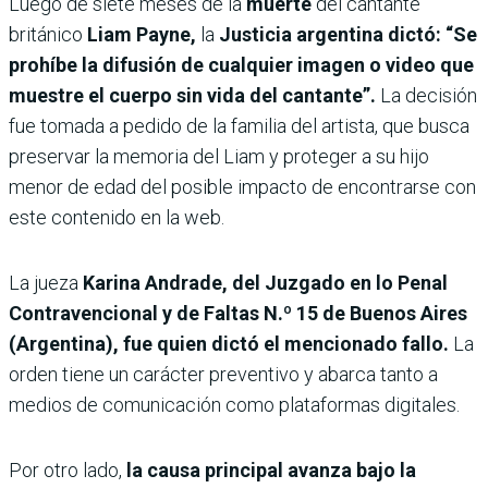
Luego de siete meses de la
muerte
del cantante
británico
Liam Payne,
la
Justicia argentina dictó: “Se
prohíbe la difusión de cualquier imagen o video que
muestre el cuerpo sin vida del cantante”.
La decisión
fue tomada a pedido de la familia del artista, que busca
preservar la memoria del Liam y proteger a su hijo
menor de edad del posible impacto de encontrarse con
este contenido en la web.
La jueza
Karina Andrade, del Juzgado en lo Penal
Contravencional y de Faltas N.º 15 de Buenos Aires
(Argentina), fue quien dictó el mencionado fallo.
La
orden tiene un carácter preventivo y abarca tanto a
medios de comunicación como plataformas digitales.
Por otro lado,
la causa principal avanza bajo la