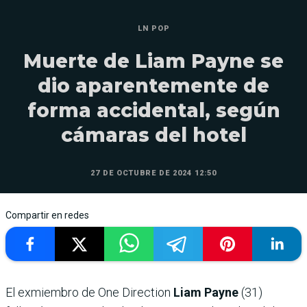
LN POP
Muerte de Liam Payne se
dio aparentemente de
forma accidental, según
cámaras del hotel
27 DE OCTUBRE DE 2024 12:50
Compartir en redes
El exmiembro de One Direction
Liam Payne
(31)