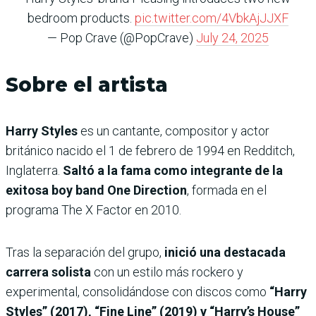
bedroom products.
pic.twitter.com/4VbkAjJJXF
— Pop Crave (@PopCrave)
July 24, 2025
Sobre el artista
Harry Styles
es un cantante, compositor y actor
británico nacido el 1 de febrero de 1994 en Redditch,
Inglaterra.
Saltó a la fama como integrante de la
exitosa boy band One Direction
, formada en el
programa The X Factor en 2010.
Tras la separación del grupo,
inició una destacada
carrera solista
con un estilo más rockero y
experimental, consolidándose con discos como
“Harry
Styles” (2017), “Fine Line” (2019) y “Harry’s House”