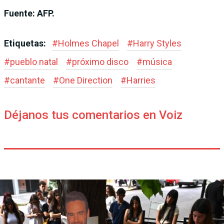
Fuente: AFP.
Etiquetas:
#
Holmes Chapel
#
Harry Styles
#
pueblo natal
#
próximo disco
#
música
#
cantante
#
One Direction
#
Harries
Déjanos tus comentarios en Voiz