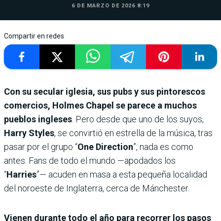
6 DE MARZO DE 2026 8:19
Compartir en redes
Con su secular iglesia, sus pubs y sus pintorescos
comercios, Holmes Chapel se parece a muchos
pueblos ingleses
. Pero desde que uno de los suyos,
Harry Styles
, se convirtió en estrella de la música, tras
pasar por el grupo “
One Direction
”, nada es como
antes. Fans de todo el mundo —apodados los
“
Harries
”— acuden en masa a esta pequeña localidad
del noroeste de Inglaterra, cerca de Mánchester.
Vienen durante todo el año para recorrer los pasos