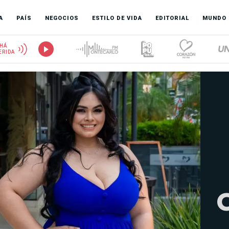
A
PAÍS
NEGOCIOS
ESTILO DE VIDA
EDITORIAL
MUNDO
HÁ
ERIDA