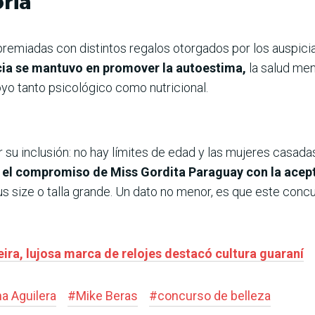
oria
remiadas con distintos regalos otorgados por los auspici
cia se mantuvo en promover la autoestima,
la salud men
oyo tanto psicológico como nutricional.
 su inclusión: no hay límites de edad y las mujeres casada
 el compromiso de Miss Gordita Paraguay con la acepta
us size o talla grande. Un dato no menor, es que este con
ira, lujosa marca de relojes destacó cultura guaraní
a Aguilera
#
Mike Beras
#
concurso de belleza