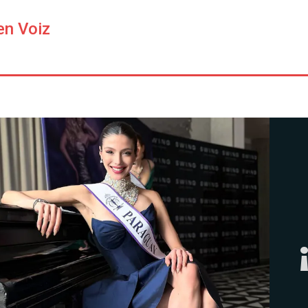
en Voiz