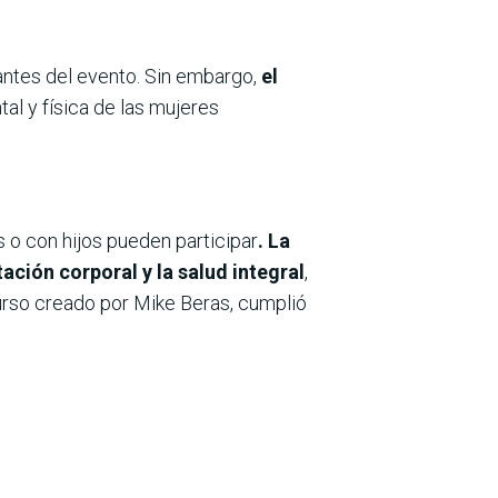
antes del evento. Sin embargo,
el
tal y física de las mujeres
s o con hijos pueden participar
. La
ción corporal y la salud integral
,
curso creado por Mike Beras, cumplió