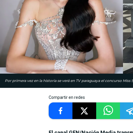
Por primera vez en la historia se verá en TV paraguaya el concurso Miss 
Compartir en redes
El canal GEN/Nación Media transmi