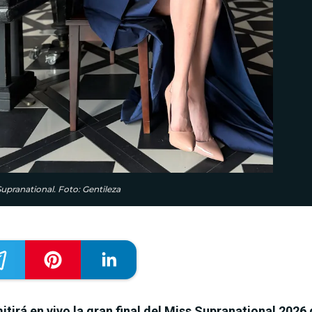
Supranational. Foto: Gentileza
tirá en vivo la gran final del Miss Supranational 2026