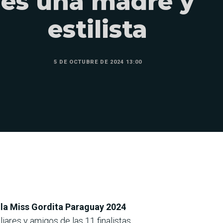
es una madre y
estilista
5 DE OCTUBRE DE 2024 13:00
 la Miss Gordita Paraguay 2024
iares y amigos de las 11 finalistas