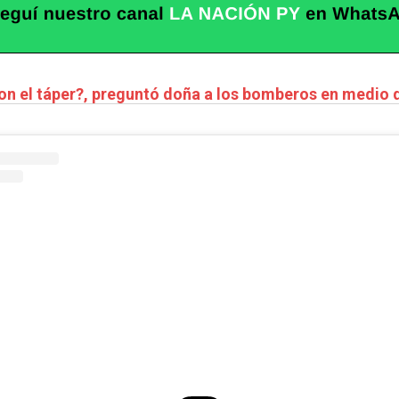
eron el táper?, preguntó doña a los bomberos en medio 