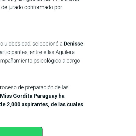
po de jurado conformado por
so u obesidad, seleccionó a
Denisse
rticipantes, entre ellas Aguilera,
acompañamiento psicológico a cargo
proceso de preparación de las
Miss Gordita Paraguay ha
e 2,000 aspirantes, de las cuales