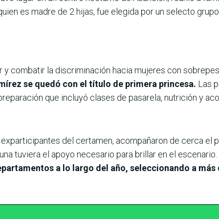
, quien es madre de 2 hijas, fue elegida por un selecto gru
r y combatir la discriminación hacia mujeres con sobrepe
mírez se quedó con el título de primera princesa.
Las pa
preparación que incluyó clases de pasarela, nutrición y 
 exparticipantes del certamen, acompañaron de cerca el 
a tuviera el apoyo necesario para brillar en el escenario.
epartamentos a lo largo del año, seleccionando a más d