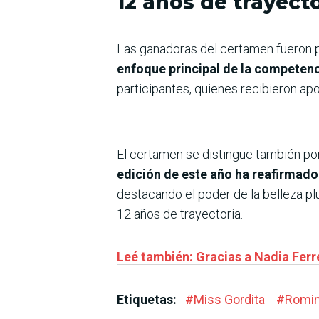
12 años de trayect
Las ganadoras del certamen fueron p
enfoque principal de la competen
participantes, quienes recibieron ap
El certamen se distingue también por
edición de este año ha reafirmado
destacando el poder de la belleza pl
12 años de trayectoria.
Leé también: Gracias a Nadia Ferre
Etiquetas:
#
Miss Gordita
#
Romin