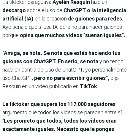
La tiktoker paraguaya
Ayelén Resquín
hizo un
descargo
sobre el uso de
ChatGPT o la inteligencia
artificial (IA)
en la creación de
guiones para redes
.
Aye señaló que sí usa IA, pero no para hacer guiones
porque
opina que muchos videos “suenan iguales”.
“
Amiga, se nota. Se nota que estás haciendo tus
guiones con ChatGPT. En serio, se nota
y no tengo
nada en contra del uso de ChatGPT;
yo personalmente
uso ChatGPT,
pero no para escribir guiones”,
dijo
Resquín en un video publicado en
TikTok
.
La tiktoker que supera los 117.000 seguidores
argumentó que todos los videos se parecen entre sí.
“
Les prometo que todos, todos los videos eran
exactamente iguales. Necesito que le pongas