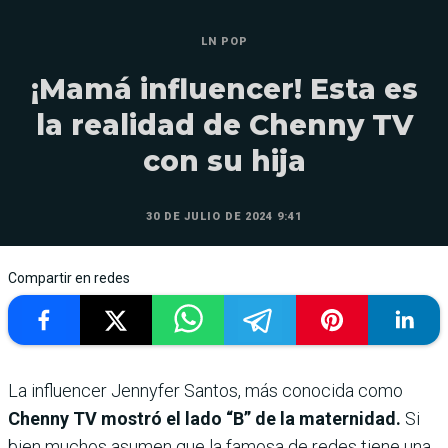
LN POP
¡Mamá influencer! Esta es
la realidad de Chenny TV
con su hija
30 DE JULIO DE 2024 9:41
Compartir en redes
La influencer Jennyfer Santos, más conocida como
Chenny TV mostró el lado “B” de la maternidad.
Si
bien muchos asumen que la famosa de redes tiene una