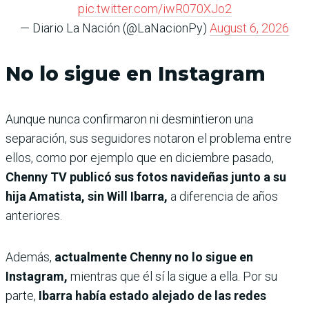
pic.twitter.com/iwR070XJo2
— Diario La Nación (@LaNacionPy)
August 6, 2026
No lo sigue en Instagram
Aunque nunca confirmaron ni desmintieron una
separación, sus seguidores notaron el problema entre
ellos, como por ejemplo que en diciembre pasado,
Chenny TV publicó sus fotos navideñas junto a su
hija Amatista, sin Will Ibarra,
a diferencia de años
anteriores.
Además,
actualmente Chenny no lo sigue en
Instagram,
mientras que él sí la sigue a ella. Por su
parte,
Ibarra había estado alejado de las redes