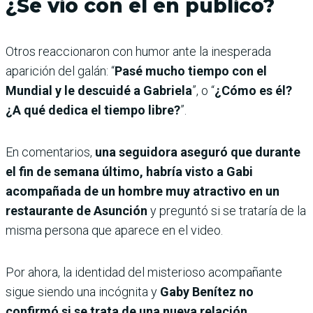
¿Se vio con él en público?
Otros reaccionaron con humor ante la inesperada
aparición del galán: “
Pasé mucho tiempo con el
Mundial y le descuidé a Gabriela
”, o “
¿Cómo es él?
¿A qué dedica el tiempo libre?
”.
En comentarios,
una seguidora aseguró que durante
el fin de semana último, habría visto a Gabi
acompañada de un hombre muy atractivo en un
restaurante de Asunción
y preguntó si se trataría de la
misma persona que aparece en el video.
Por ahora, la identidad del misterioso acompañante
sigue siendo una incógnita y
Gaby Benítez no
confirmó si se trata de una nueva relación.