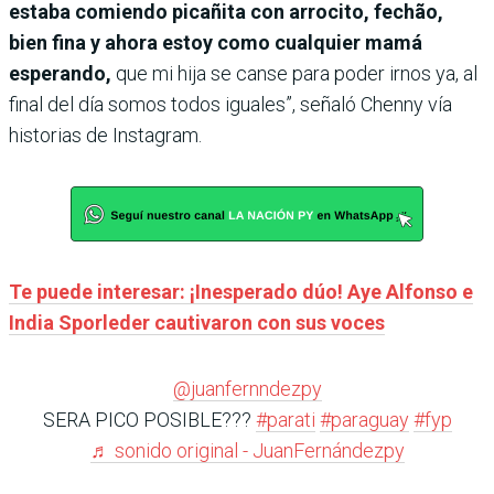
estaba comiendo picañita con arrocito, fechão,
bien fina y ahora estoy como cualquier mamá
esperando,
que mi hija se canse para poder irnos ya, al
final del día somos todos iguales”, señaló Chenny vía
historias de Instagram.
Te puede interesar: ¡Inesperado dúo! Aye Alfonso e
India Sporleder cautivaron con sus voces
@juanfernndezpy
SERA PICO POSIBLE???
#parati
#paraguay
#fyp
♬ sonido original - JuanFernándezpy