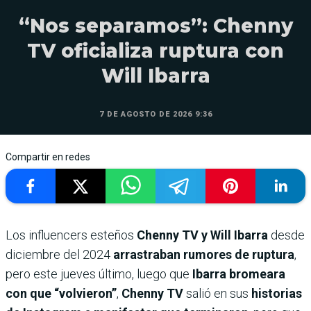
“Nos separamos”: Chenny
TV oficializa ruptura con
Will Ibarra
7 DE AGOSTO DE 2026 9:36
Compartir en redes
Los influencers esteños
Chenny TV y Will Ibarra
desde
diciembre del 2024
arrastraban rumores de ruptura
,
pero este jueves último, luego que
Ibarra bromeara
con que “volvieron”
,
Chenny TV
salió en sus
historias