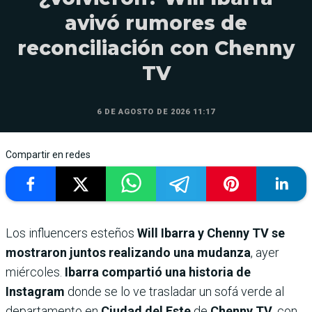
avivó rumores de
reconciliación con Chenny
TV
6 DE AGOSTO DE 2026 11:17
Compartir en redes
Los influencers esteños
Will Ibarra y Chenny TV se
mostraron juntos realizando una mudanza
, ayer
miércoles.
Ibarra compartió una historia de
Instagram
donde se lo ve trasladar un sofá verde al
departamento en
Ciudad del Este
de
Chenny TV,
con