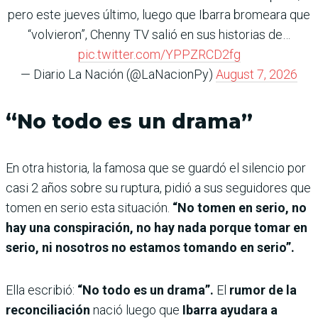
pero este jueves último, luego que Ibarra bromeara que
“volvieron”, Chenny TV salió en sus historias de…
pic.twitter.com/YPPZRCD2fg
— Diario La Nación (@LaNacionPy)
August 7, 2026
“No todo es un drama”
En otra historia, la famosa que se guardó el silencio por
casi 2 años sobre su ruptura, pidió a sus seguidores que
tomen en serio esta situación.
“No tomen en serio, no
hay una conspiración, no hay nada porque tomar en
serio, ni nosotros no estamos tomando en serio”.
Ella escribió:
“No todo es un drama”.
El
rumor de la
reconciliación
nació luego que
Ibarra ayudara a