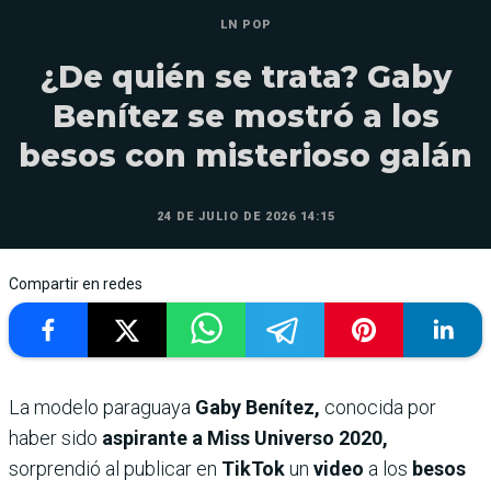
LN POP
¿De quién se trata? Gaby
Benítez se mostró a los
besos con misterioso galán
24 DE JULIO DE 2026 14:15
Compartir en redes
La modelo paraguaya
Gaby Benítez,
conocida por
haber sido
aspirante a Miss Universo 2020,
sorprendió al publicar en
TikTok
un
video
a los
besos