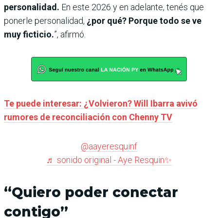
personalidad.
En este 2026 y en adelante, tenés que
ponerle personalidad,
¿por qué? Porque todo se ve
muy ficticio.
”, afirmó.
Te puede interesar: ¿Volvieron? Will Ibarra avivó
rumores de reconciliación con Chenny TV
@aayeresquinf
♬ sonido original - Aye Resquin✨
“Quiero poder conectar
contigo”