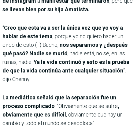
de Instagram
a
manifestar que terminaron
, pero que
se llevan bien por su hija Amatista.
“
Creo que esta va a ser la única vez que yo voy a
hablar de este tema
, porque yo no quiero hacer un
circo de esto (...) Bueno,
nos separamos y ¿después
qué pasó? Nadie se murió
, nadie está, no sé, en las
ruinas, nadie.
Ya la vida continuó y esto es la prueba
de que la vida continúa ante cualquier situación
“,
dijo Chenny.
La mediática señaló que la separación fue un
proceso complicado
. “Obviamente que se sufre
,
obviamente que es difícil
, obviamente que hay un
cambio y todo el mundo se descoloca”.