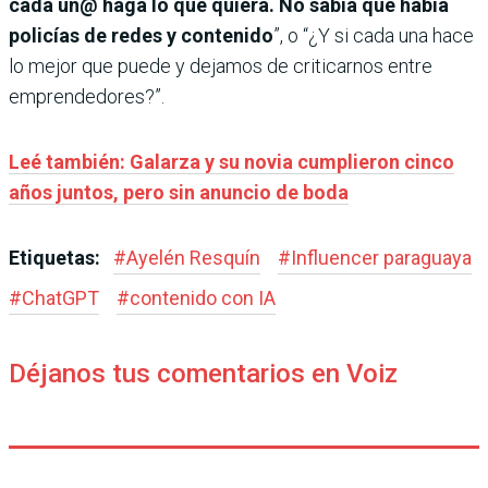
cada un@ haga lo que quiera. No sabía que había
policías de redes y contenido
”, o “¿Y si cada una hace
lo mejor que puede y dejamos de criticarnos entre
emprendedores?”.
Leé también: Galarza y su novia cumplieron cinco
años juntos, pero sin anuncio de boda
Etiquetas:
#
Ayelén Resquín
#
Influencer paraguaya
#
ChatGPT
#
contenido con IA
Déjanos tus comentarios en Voiz