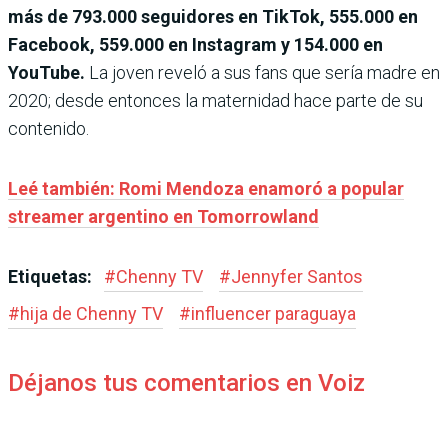
más de 793.000 seguidores en TikTok, 555.000 en
Facebook, 559.000 en Instagram y 154.000 en
YouTube.
La joven reveló a sus fans que sería madre en
2020; desde entonces la mater­nidad hace parte de su
conte­nido.
Leé también: Romi Mendoza enamoró a popular
streamer argentino en Tomorrowland
Etiquetas:
#
Chenny TV
#
Jennyfer Santos
#
hija de Chenny TV
#
influencer paraguaya
Déjanos tus comentarios en Voiz