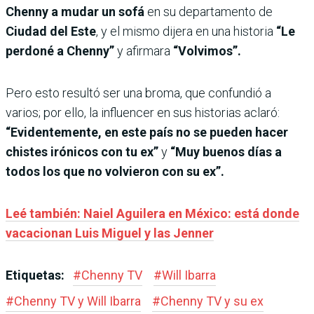
Chenny a mudar un sofá
en su departamento de
Ciudad del Este
, y el mismo dijera en una historia
“Le
perdoné a Chenny”
y afirmara
“Volvimos”.
Pero esto resultó ser una broma, que confundió a
varios; por ello, la influencer en sus historias aclaró:
“Evidentemente, en este país no se pueden hacer
chistes irónicos con tu ex”
y
“Muy buenos días a
todos los que no volvieron con su ex”.
Leé también: Naiel Aguilera en México: está donde
vacacionan Luis Miguel y las Jenner
Etiquetas:
#
Chenny TV
#
Will Ibarra
#
Chenny TV y Will Ibarra
#
Chenny TV y su ex