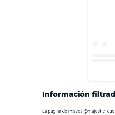
Información filtra
La página de misses @majestic_queen