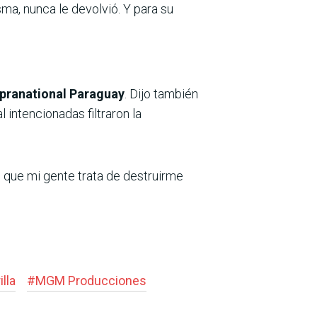
sma, nunca le devolvió. Y para su
upranational Paraguay
. Dijo también
 intencionadas filtraron la
o que mi gente trata de destruirme
illa
#
MGM Producciones