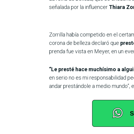
señalada por la influencer
Thiara Zor
Zorrilla había competido en el cert
corona de belleza declaró que
prest
prenda fue vista en Meyer, en un even
“Le presté hace muchísimo a algu
en serio no es mi responsabilidad ped
andar prestándole a medio mundo”, es