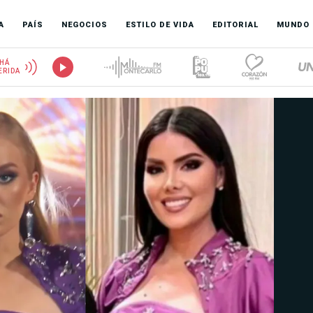
A
PAÍS
NEGOCIOS
ESTILO DE VIDA
EDITORIAL
MUNDO
HÁ
ERIDA