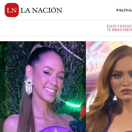
POLÍTIC
ELEGÍ Y
ESCUC
TU RADIO
PREF