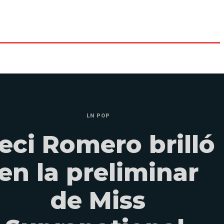
LN POP
eci Romero brilló
en la preliminar
de Miss