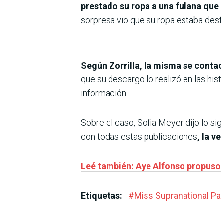
prestado su ropa a una fulana que 
sorpresa vio que su ropa estaba desfil
Según Zorrilla, la misma se conta
que su descargo lo realizó en las his
información.
Sobre el caso, Sofia Meyer dijo lo s
con todas estas publicaciones
, la v
Leé también: Aye Alfonso propuso 
Etiquetas:
#
Miss Supranational P