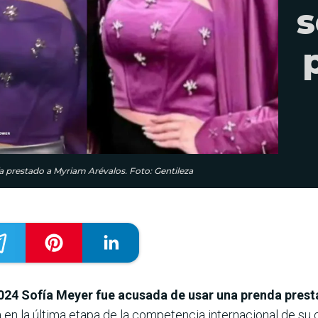
s
ía prestado a Myriam Arévalos. Foto: Gentileza
24 Sofía Meyer fue acusada de usar una prenda presta
a en la última etapa de la competencia internacional de su