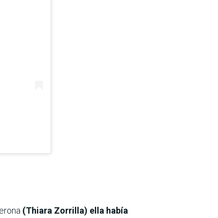
uerona
(Thiara Zorrilla) ella había