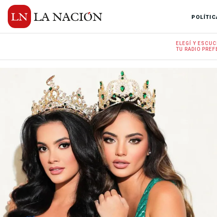
POLÍTIC
ELEGÍ Y
ESCUC
TU RADIO
PREF