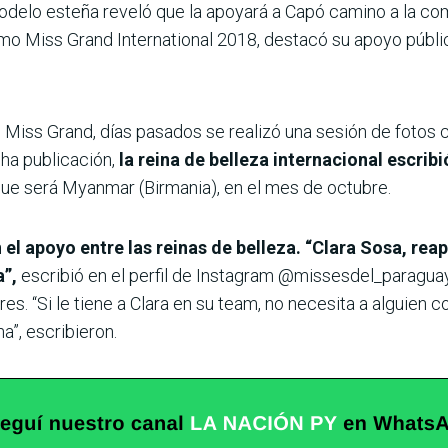
delo esteña reveló que la apoyará a Capó camino a la com
omo Miss Grand International 2018, destacó su apoyo públi
e Miss Grand, días pasados se realizó una sesión de fotos
ha publicación,
la reina de belleza internacional escrib
que será Myanmar (Birmania), en el mes de octubre.
el apoyo entre las reinas de belleza. “Clara Sosa, rea
”,
escribió en el perfil de Instagram @missesdel_paraguay
es. “Si le tiene a Clara en su team, no necesita a alguien
a”, escribieron.