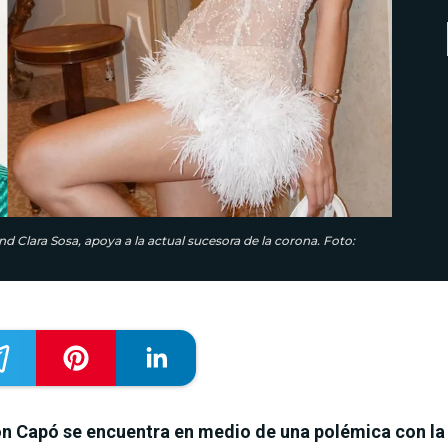
 Clara Sosa, apoya a la actual sucesora de la corona. Foto:
 Capó se encuentra en medio de una polémica con la q