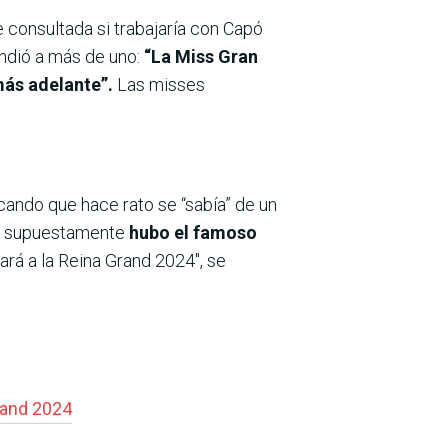
 consultada si trabajaría con Capó
ndió a más de uno:
“La Miss Gran
más adelante”.
Las misses
cando que hace rato se “sabía” de un
s, supuestamente
hubo el famoso
rá a la Reina Grand 2024″, se
rand 2024