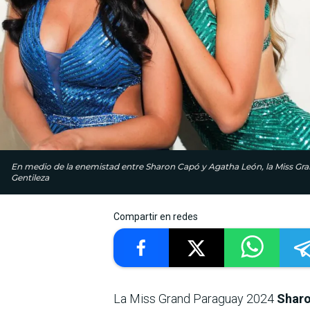
En medio de la enemistad entre Sharon Capó y Agatha León, la Miss Grand
Gentileza
Compartir en redes
La Miss Grand Paraguay 2024
Sharon