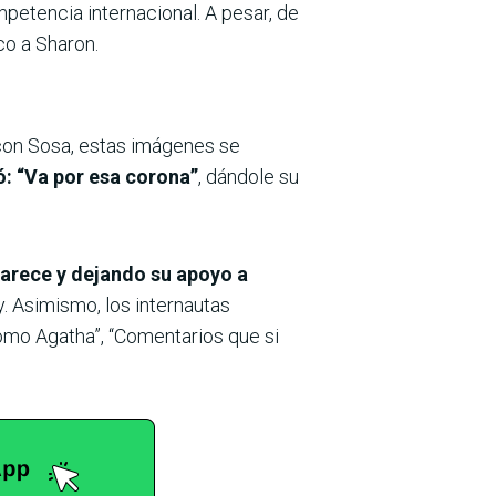
petencia internacional. A pesar, de
co a Sharon.
 con Sosa, estas imágenes se
ió: “Va por esa corona”
, dándole su
parece y dejando su apoyo a
. Asimismo, los internautas
 como Agatha”, “Comentarios que si