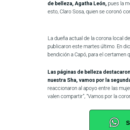
de belleza, Agatha León,
pues la mo
esto, Claro Sosa, quien se coronó c
La dueña actual de la corona local d
publicaron este martes último. En dic
bendición a Capó, para el certamen 
Las páginas de belleza destacaron 
nuestra Sha, vamos por la segunda
reaccionaron al apoyo entre las mujer
valen compartir”, “Vamos por la coron