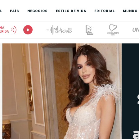
A
PAÍS
NEGOCIOS
ESTILO DE VIDA
EDITORIAL
MUNDO
HÁ
ERIDA