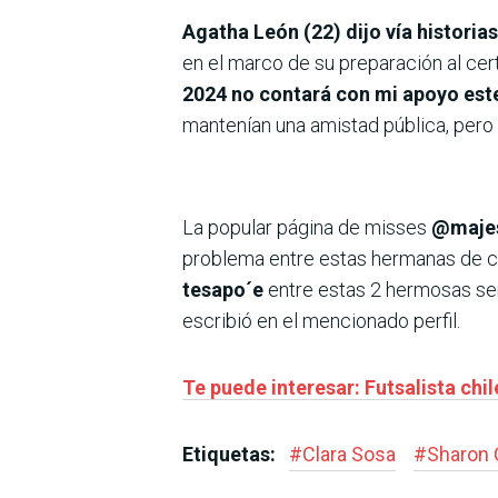
Agatha León (22) dijo vía histori
en el marco de su preparación al cer
2024 no contará con mi apoyo este
mantenían una amistad pública, pero 
La popular página de misses
@majes
problema entre estas hermanas de co
tesapo´e
entre estas 2 hermosas señ
escribió en el mencionado perfil.
Te puede interesar: Futsalista chi
Etiquetas:
#
Clara Sosa
#
Sharon