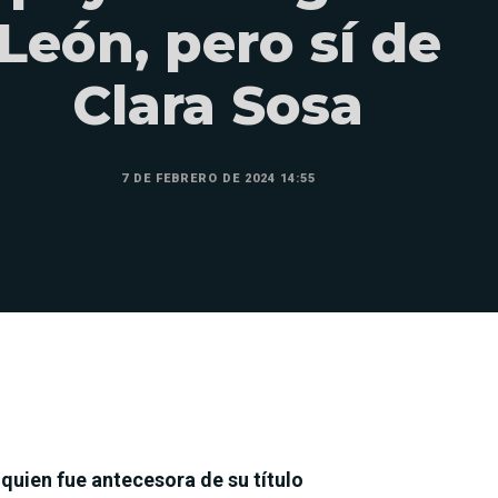
León, pero sí de
Clara Sosa
7 DE FEBRERO DE 2024 14:55
uien fue antecesora de su título