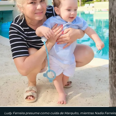
Ludy Ferreira presume como cuida de Marquito, mientras Nadia Ferreira 