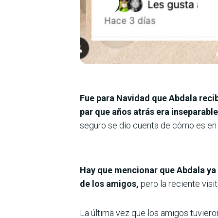
Fue para Navidad que Abdala recib
par que años atrás era inseparable
seguro se dio cuenta de cómo es en rea
Hay que mencionar que Abdala ya n
de los amigos,
pero la reciente visi
La última vez que los amigos tuviero