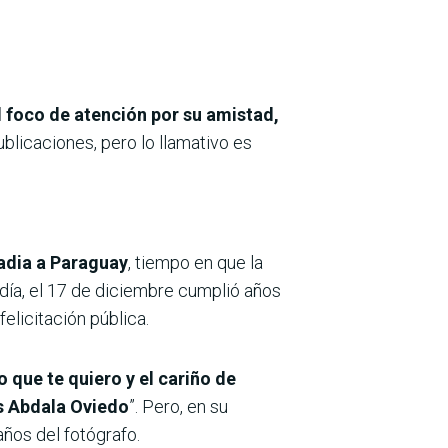
l foco de atención por su amistad,
blicaciones, pero lo llamativo es
Nadia a Paraguay
, tiempo en que la
día, el 17 de diciembre cumplió años
elicitación pública.
 que te quiero y el cariño de
s Abdala Oviedo
”. Pero, en su
años del fotógrafo.