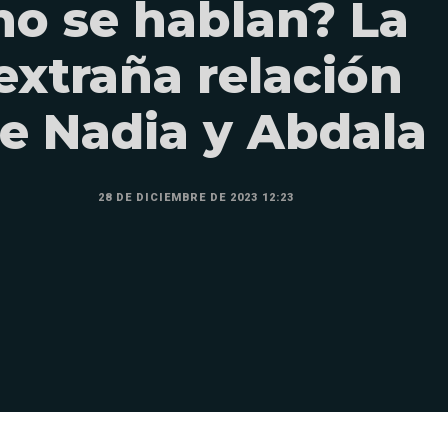
no se hablan? La
extraña relación
e Nadia y Abdala
28 DE DICIEMBRE DE 2023 12:23