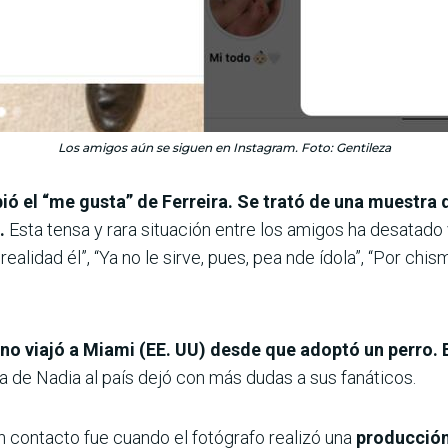
Los amigos aún se siguen en Instagram. Foto: Gentileza
ió el “me gusta” de Ferreira. Se trató de una muestra 
.
Esta tensa y rara situación entre los amigos ha desatado 
lidad él”, “Ya no le sirve, pues, pea nde ídola”, “Por chism
o viajó a Miami (EE. UU) desde que adoptó un perro. Es
ta de Nadia al país dejó con más dudas a sus fanáticos.
n contacto fue cuando el fotógrafo realizó una
producción