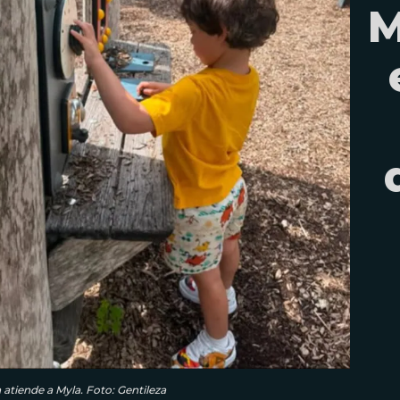
M
atiende a Myla. Foto: Gentileza