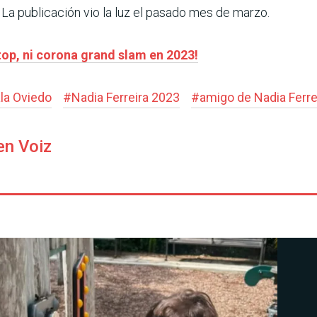
. La publicación vio la luz el pasado mes de marzo.
top, ni corona grand slam en 2023!
la Oviedo
#
Nadia Ferreira 2023
#
amigo de Nadia Ferre
en Voiz