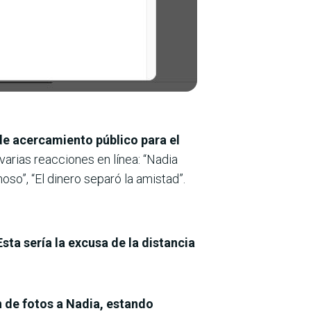
de acercamiento público para el
varias reacciones en línea: “Nadia
oso”, “El dinero separó la amistad”.
ta sería la excusa de la distancia
 de fotos a Nadia, estando