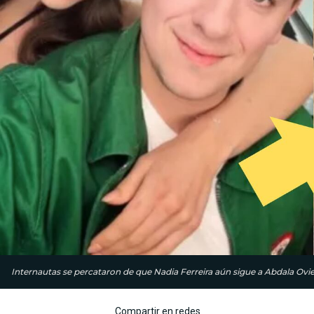
Internautas se percataron de que Nadia Ferreira aún sigue a Abdala Ovi
Compartir en redes