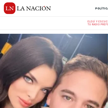
POLÍTIC
ELEGÍ Y
ESCUC
TU RADIO
PREF