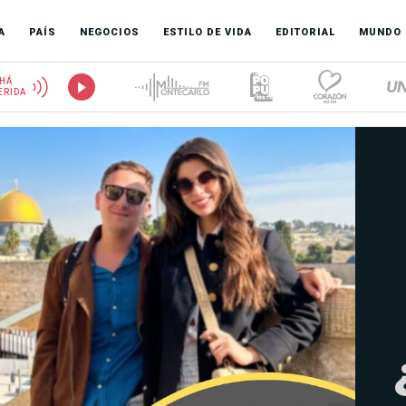
A
PAÍS
NEGOCIOS
ESTILO DE VIDA
EDITORIAL
MUNDO
HÁ
ERIDA