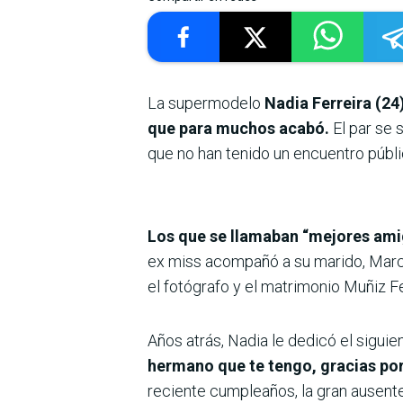
La supermodelo
Nadia Ferreira (24
que para muchos acabó.
El par se 
que no han tenido un encuentro púb
Los que se llamaban “mejores amig
ex miss acompañó a su marido, Marc 
el fotógrafo y el matrimonio Muñiz Fe
Años atrás, Nadia le dedicó el sigu
hermano que te tengo, gracias po
reciente cumpleaños, la gran ausente 