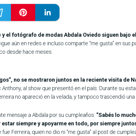
) y el fotógrafo de modas Abdala Oviedo siguen bajo e
sigue aún en redes e incluso comparte “me gusta” en sus pu
lico desde hace meses.
os”, no se mostraron juntos en la reciente visita de 
Anthony, al show que presentó en el país. Durante su esta
rreira no apareció en la velada, y tampoco trascendió una f
iente mensaje a Abdala por su cumpleaños:
“Sabés lo mucho
r estar siempre y apoyarme en todo, por siempre junto
fue Ferreira, quien no dio ni “me gusta” al post de cumple