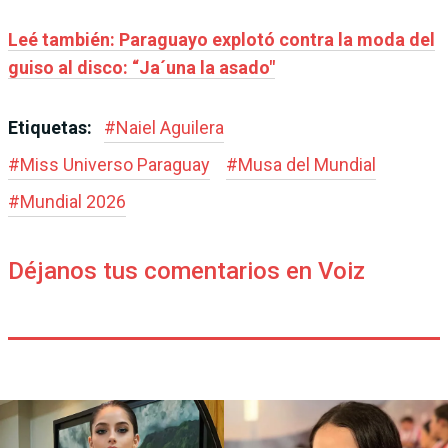
Leé también: Paraguayo explotó contra la moda del
guiso al disco: “Ja´una la asado"
Etiquetas:
#
Naiel Aguilera
#
Miss Universo Paraguay
#
Musa del Mundial
#
Mundial 2026
Déjanos tus comentarios en Voiz