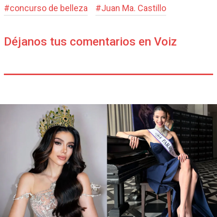
#
concurso de belleza
#
Juan Ma. Castillo
Déjanos tus comentarios en Voiz