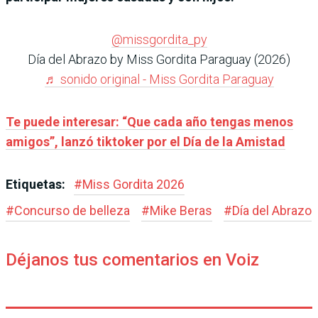
@missgordita_py
Día del Abrazo by Miss Gordita Paraguay (2026)
♬ sonido original - Miss Gordita Paraguay
Te puede interesar: “Que cada año tengas menos
amigos”, lanzó tiktoker por el Día de la Amistad
Etiquetas:
#
Miss Gordita 2026
#
Concurso de belleza
#
Mike Beras
#
Día del Abrazo
Déjanos tus comentarios en Voiz