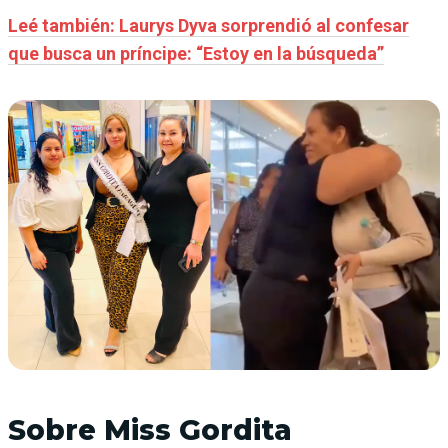
Leé también: Laurys Dyva sorprendió al confesar
que busca un príncipe: “Estoy en la búsqueda”
Sobre Miss Gordita