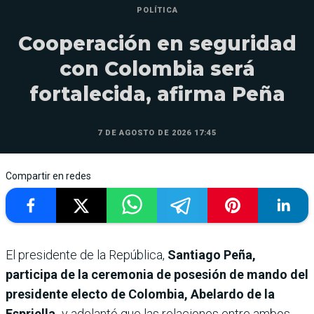
POLÍTICA
Cooperación en seguridad
con Colombia será
fortalecida, afirma Peña
7 DE AGOSTO DE 2026 17:45
Compartir en redes
El presidente de la República,
Santiago Peña,
participa de la ceremonia de posesión de mando del
presidente electo de Colombia, Abelardo de la
Espriella,
y adelantó que las relaciones entre ambos