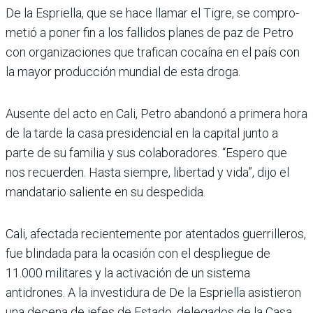
De la Espriella, que se hace llamar el Tigre, se compro­
metió a poner fin a los falli­dos planes de paz de Petro
con organizaciones que tra­fican cocaína en el país con
la mayor producción mundial de esta droga.
Ausente del acto en Cali, Petro abandonó a primera hora
de la tarde la casa pre­sidencial en la capital junto a
parte de su familia y sus cola­boradores. “Espero que
nos recuerden. Hasta siempre, libertad y vida”, dijo el
man­datario saliente en su despe­dida.
Cali, afectada recientemente por atentados guerrilleros,
fue blindada para la ocasión con el despliegue de
11.000 militares y la activación de un sistema
antidrones. A la investidura de De la Esprie­lla asistieron
una decena de jefes de Estado, delegados de la Casa