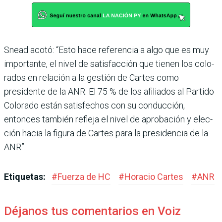
Snead acotó: “Esto hace referencia a algo que es muy
importante, el nivel de satis­facción que tienen los colo­
rados en relación a la gestión de Cartes como
presidente de la ANR. El 75 % de los afilia­dos al Partido
Colorado están satisfechos con su conduc­ción,
entonces también refleja el nivel de aprobación y elec­
ción hacia la figura de Car­tes para la presidencia de la
ANR”.
Etiquetas:
#
Fuerza de HC
#
Horacio Cartes
#
ANR
Déjanos tus comentarios en Voiz