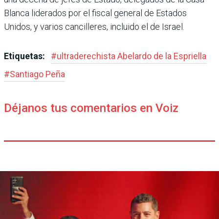
Blanca liderados por el fiscal general de Estados
Unidos, y varios cancilleres, incluido el de Israel.
Etiquetas:
#
ultraderechista Abe­lardo de la Espriella
#
Santiago Peña
Déjanos tus comentarios en Voiz