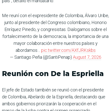
país”, detalló el mandatario.
Me reuní con el expresidente de Colombia, Álvaro Uribe,
junto al presidente del Congreso colombiano, Honorio
Enríquez Pinedo, y congresistas. Dialogamos sobre el
fortalecimiento de la democracia, la importancia de una
mayor colaboración entre nuestros países y
abordamos…
pic.twitter.com/AXfJRKskbs
— Santiago Peña (@SantiPenap)
August 7, 2026
Reunión con De la Espriella
El jefe de Estado también se reunió con el presidente
de Colombia, Abelardo de la Espriella, destacando que
ambos gobiernos priorizarán la cooperación en el
marco de la lucha contra el crimen organizado