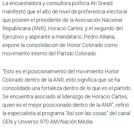
La encuestadora y consultora política Ati Snead
manifestó que el alto de nivel de prefe­rencia electoral
que poseen el presidente de la Asociación Nacional
Republicana (ANR), Horacio Cartes, y el segundo del
Ejecutivo y aspirante a mandatario, Pedro Alliana,
expone la consolidación de Honor Colorado como
movi­miento interno del Partido Colorado.
“Esto es el posi­cionamiento del movimiento Honor
Colorado dentro de la ANR, esto significa que se ha
consolidado una fortaleza dentro de lo que es el partido.
Se encuentra asociado al lide­razgo de Horacio Cartes,
quien es el mejor posicionado dentro de la ANR”, refirió
la especia­lista al programa “Así son las cosas” del canal
GEN y Uni­verso 970 AM/Nación Media.