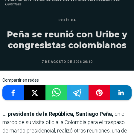
Gentileza
POLÍTICA
Peña se reunió con Uribe y
congresistas colombianos
7 DE AGOSTO DE 2026 20:10
Compartir en redes
El
presidente de la República, Santiago Peña,
en el
marco de su visita oficial a Colombia para el traspaso
de mando presidencial, realizó otras reuniones, una de