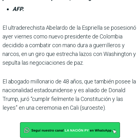
AFP.
El ultraderechista Abe­lardo de la Espriella se posesionó
ayer viernes como nuevo presi­dente de Colombia
decidido a combatir con mano dura a guerrilleros y
narcos, en un giro que estrecha lazos con Washington y
sepulta las negociaciones de paz.
El abogado millonario de 48 años, que también posee la
nacionalidad estadouni­dense y es aliado de Donald
Trump, juró “cumplir fiel­mente la Constitución y las
leyes” en una ceremonia en Cali (suroeste).