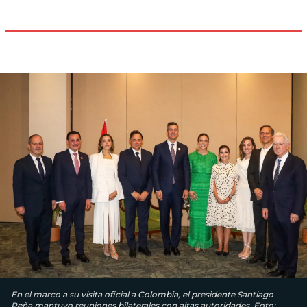
En el marco a su visita oficial a Colombia, el presidente Santiago
Peña mantuvo reuniones bilaterales con altas autoridades. Foto: