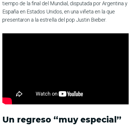
tiempo de la final del Mundial, disputada por Argentina y
España en Estados Unidos, en una viñeta en la que
presentaron a la estrella del pop Justin Bieber.
Un regreso “muy especial”