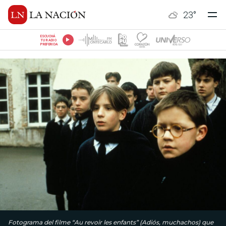
23
°
ESCUCHÁ
TU RADIO
PREFERIDA
Fotograma del filme “Au revoir les enfants” (Adiós, muchachos) que