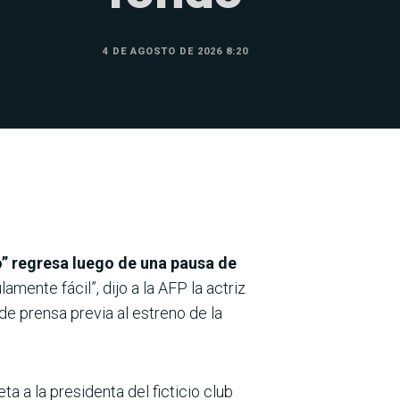
4 DE AGOSTO DE 2026 8:20
o” regresa luego de una pausa de
amente fácil”, dijo a la AFP la actriz
 prensa previa al estreno de la
 a la presidenta del ficticio club