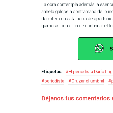
La obra contempla además la esencia 
anhelo galope a contramano de lo inc
derrotero en esta tierra de oportunid
quime­ras con el fin de con­tinuar el 
Etiquetas:
#
El periodista Darío Lu
#
periodista
#
Cruzar el umbral
#
Déjanos tus comentarios 