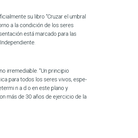
icialmente su libro “Cruzar el umbral
torno a la condición de los seres
esentación está marcado para las
o Independiente.
ino irremediable. “Un principio
ica para todos los seres vivos, espe­
ter­mi n a d o en este plano y
 con más de 30 años de ejercicio de la