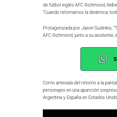
de fútbol inglés AFC Richmond, Rebecc
“Cuando retomamos la dinámica, todo 
Protagonizada por Jason Sudeikis, “T
AFC Richmond, junto a su asistente, 
Como antesala del retorno a la panta
personajes en una aparición sorpresa 
Argentina y España en Estados Unidos,