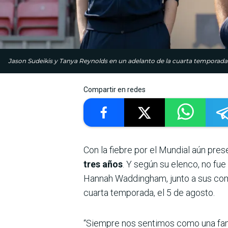
Jason Sudeikis y Tanya Reynolds en un adelanto de la cuarta temporada de
Compartir en redes
Con la fiebre por el Mundial aún pres
tres años
. Y según su elenco, no fue 
Hannah Waddingham, junto a sus comp
cuarta temporada, el 5 de agosto.
“Siempre nos sentimos como una famil