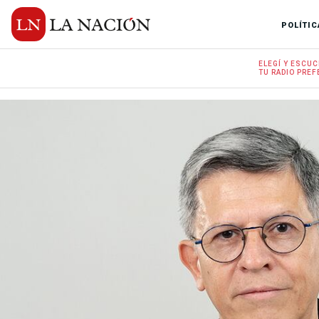
POLÍTIC
ELEGÍ Y
ESCUC
TU RADIO
PREF