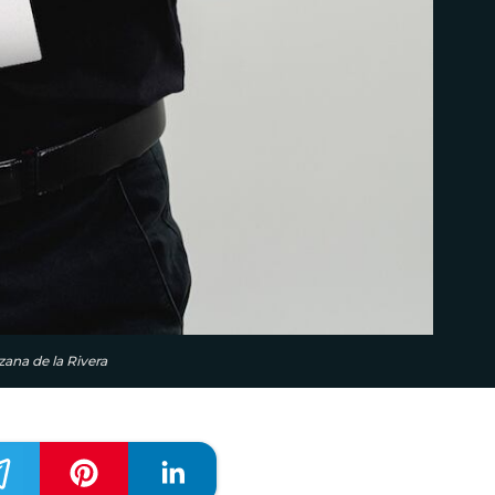
ana de la Rivera