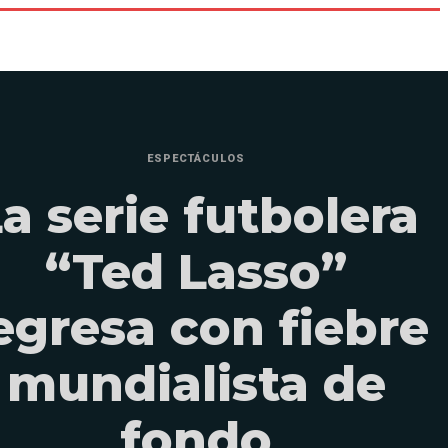
ESPECTÁCULOS
a serie futbolera
“Ted Lasso”
egresa con fiebre
mundialista de
fondo