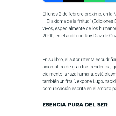
El lunes 2 de febrero próximo, en la 
– El axioma de la finitud” (Edicio­nes
vivos, especialmente de los humanos,
20:00, en el auditorio Ruy Díaz de Gu
En su libro, el autor intenta escudriñ
axiomático de gran trascendencia, qu
cialmente la raza humana, está plas­m
también un final”, expone Lugo, nacido
comunicación escrita en el ámbito p
ESENCIA PURA DEL SER