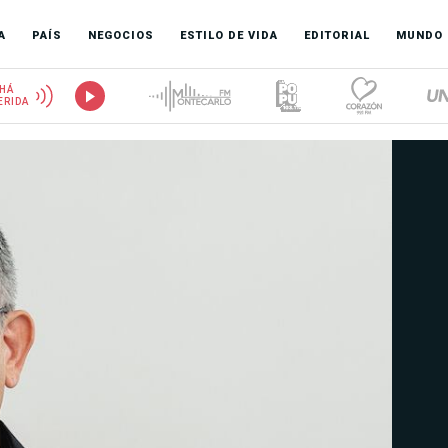
A
PAÍS
NEGOCIOS
ESTILO DE VIDA
EDITORIAL
MUNDO
HÁ
ERIDA