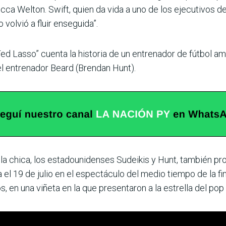
a Welton. Swift, quien da vida a uno de los ejecutivos del 
volvió a fluir enseguida”.
ed Lasso” cuenta la historia de un entrenador de fútbol ame
el entrenador Beard (Brendan Hunt).
lla chica, los estadounidenses Sudeikis y Hunt, también pr
el 19 de julio en el espectáculo del medio tiempo de la fin
 en una viñeta en la que presentaron a la estrella del pop 