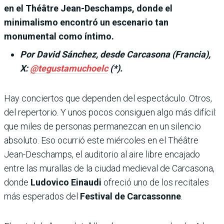
en el Théâtre Jean-Deschamps, donde el
minimalismo encontró un escenario tan
monumental como íntimo.
Por David Sánchez, desde Carcasona (Francia),
X:
@tegustamuchoelc
(*).
Hay conciertos que dependen del espectáculo. Otros,
del repertorio. Y unos pocos consiguen algo más difícil:
que miles de personas permanezcan en un silencio
absoluto. Eso ocurrió este miércoles en el Théâtre
Jean-Deschamps, el auditorio al aire libre encajado
entre las murallas de la ciudad medieval de Carcasona,
donde
Ludovico Einaudi
ofreció uno de los recitales
más esperados del
Festival de Carcassonne
.