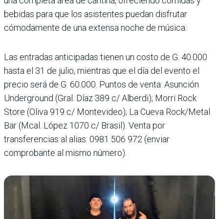
una completa área de cantina, ofreciendo comidas y
bebidas para que los asistentes puedan disfrutar
cómodamente de una extensa noche de música.
Las entradas anticipadas tienen un costo de G. 40.000
hasta el 31 de julio, mientras que el día del evento el
precio será de G. 60.000. Puntos de venta: Asunción
Underground (Gral. Díaz 389 c/ Alberdi); Morri Rock
Store (Oliva 919 c/ Montevideo); La Cueva Rock/Metal
Bar (Mcal. López 1070 c/ Brasil). Venta por
transferencias al alias: 0981 506 972 (enviar
comprobante al mismo número).