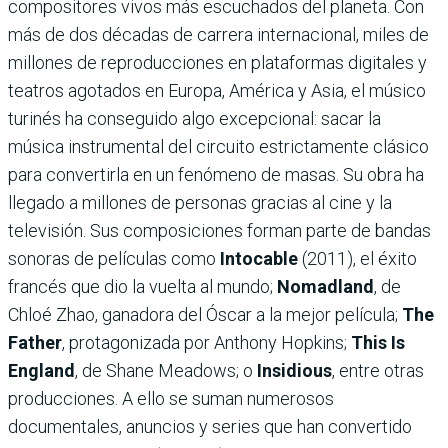
compositores vivos más escuchados del planeta. Con
más de dos décadas de carrera internacional, miles de
millones de reproducciones en plataformas digitales y
teatros agotados en Europa, América y Asia, el músico
turinés ha conseguido algo excepcional: sacar la
música instrumental del circuito estrictamente clásico
para convertirla en un fenómeno de masas. Su obra ha
llegado a millones de personas gracias al cine y la
televisión. Sus composiciones forman parte de bandas
sonoras de películas como
Intocable
(2011), el éxito
francés que dio la vuelta al mundo;
Nomadland
, de
Chloé Zhao, ganadora del Óscar a la mejor película;
The
Father
, protagonizada por Anthony Hopkins;
This Is
England
, de Shane Meadows; o
Insidious
, entre otras
producciones. A ello se suman numerosos
documentales, anuncios y series que han convertido