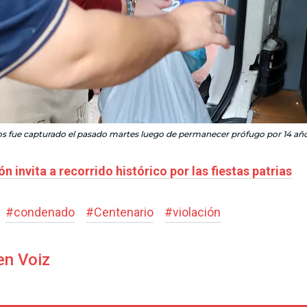
s fue capturado el pasado martes luego de permanecer prófugo por 14 año
 invita a recorrido histórico por las fiestas patrias
#
condenado
#
Centenario
#
violación
en Voiz