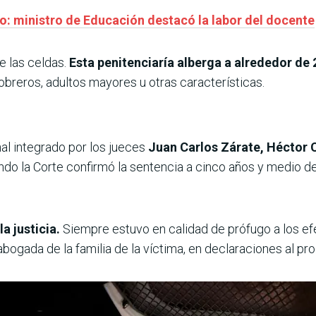
ro: ministro de Educación destacó la labor del docente
e las celdas.
Esta penitenciaría alberga a alrededor de 
obreros, adultos mayores u otras características.
nal integrado por los jueces
Juan Carlos Zárate, Héctor 
o la Corte confirmó la sentencia a cinco años y medio de 
a justicia.
Siempre estuvo en calidad de prófugo a los ef
abogada de la familia de la víctima, en declaraciones al pr