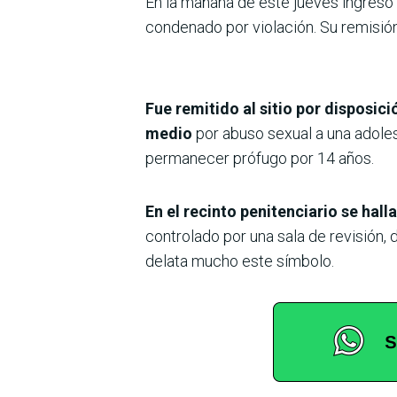
En la mañana de este jueves ingresó 
condenado por violación. Su remisión
Fue remitido al sitio por disposic
medio
por abuso sexual a una adoles
permanecer prófugo por 14 años.
En el recinto penitenciario se hal
controlado por una sala de revisión, d
delata mucho este símbolo.