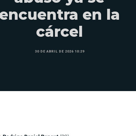
encuentra en la
cárcel
30 DE ABRIL DE 2026 10:29