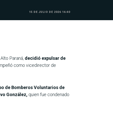
15 DE JULIO DE 2026 16:40
 Alto Paraná,
decidió expulsar de
empeñó como vicedirector de
rpo de Bomberos Voluntarios de
avo González,
quien fue condenado