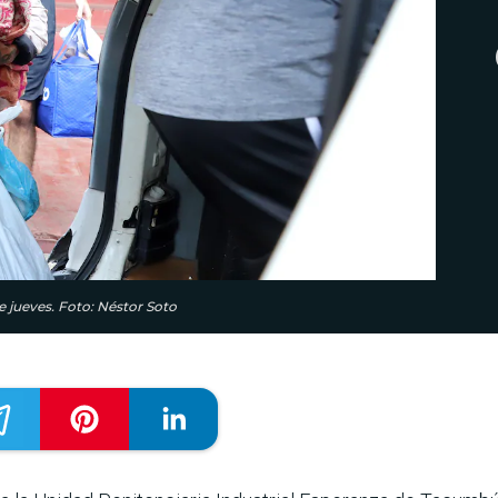
e jueves. Foto: Néstor Soto