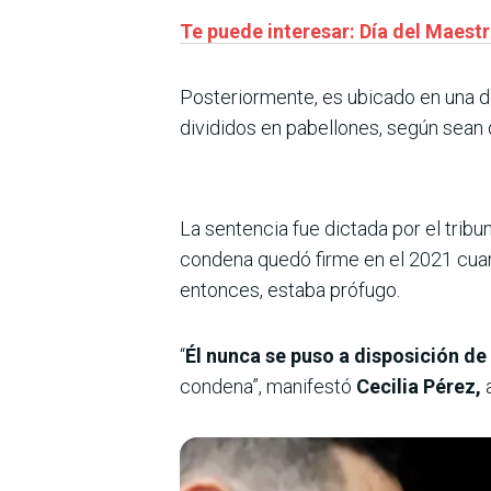
Te puede interesar: Día del Maest
Posteriormente, es ubicado en una d
divididos en pabellones, según sean 
La sentencia fue dictada por el tribu
condena quedó firme en el 2021 cuand
entonces, estaba prófugo.
“
Él nunca se puso a disposición de l
condena”, manifestó
Cecilia Pérez,