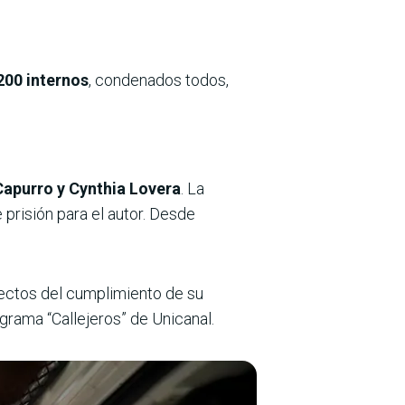
200 internos
, condenados todos,
Capurro y Cynthia Lovera
. La
prisión para el autor. Desde
ectos del cumplimiento de su
ograma “Callejeros” de Unicanal.