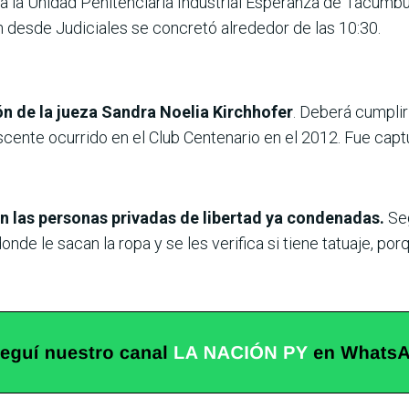
a la Unidad Penitenciaria Industrial Esperanza de Tacumb
 desde Judiciales se concretó alrededor de las 10:30.
ión de la jueza Sandra Noelia Kirchhofer
. Deberá cumpli
cente ocurrido en el Club Centenario en el 2012. Fue cap
lan las personas privadas de libertad ya condenadas.
Seg
onde le sacan la ropa y se les verifica si tiene tatuaje, por