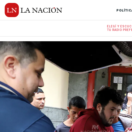
POLÍTIC
ELEGÍ Y
ESCUC
TU RADIO
PREF