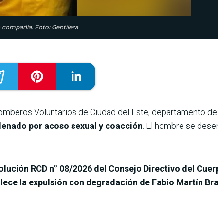
 compañía. Foto: Gentileza
Bomberos Voluntarios de Ciudad del Este, departamento de
ondenado por acoso sexual y coacción
. El hombre se des
solución RCD n° 08/2026 del Consejo Directivo del Cue
ablece la expulsión con degradación de Fabio Martín Br