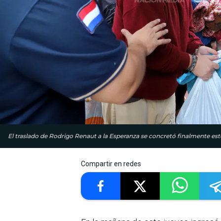
El traslado de Rodrigo Renaut a la Esperanza se concretó finalmente est
Compartir en redes