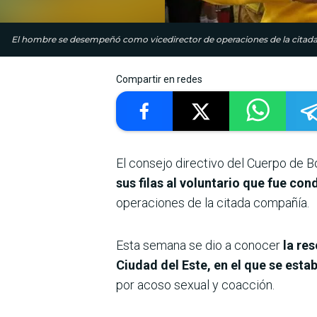
El hombre se desempeñó como vicedirector de operaciones de la citada
Compartir en redes
El consejo directivo del Cuerpo de 
sus filas al voluntario que fue c
operaciones de la citada compañía.
Esta semana se dio a conocer
la re
Ciudad del Este, en el que se est
por acoso sexual y coacción.