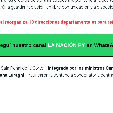
rán a guardar reclusión, en libre comunicación y a disposi
nal reorganiza 10 direcciones departamentales para ref
 Sala Penal de la Corte —
integrada por los ministros Car
vana Luraghi—
ratificaron la sentencia condenatoria cont