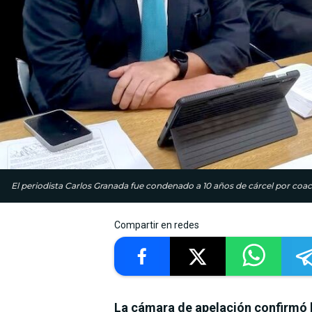
El periodista Carlos Granada fue condenado a 10 años de cárcel por coacc
Compartir en redes
La cámara de apelación confirmó l