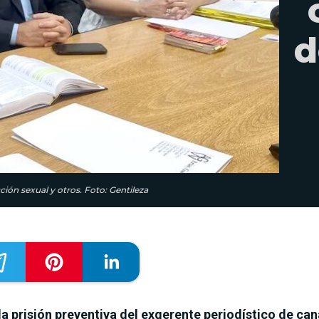
d
ión sexual y otros. Foto: Gentileza
a prisión preventiva del exgerente periodístico de ca