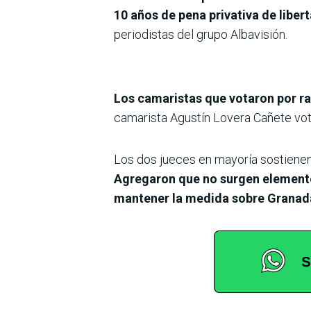
10 años de pena privativa de liber
periodistas del grupo Albavisión.
Los camaristas que votaron por rat
camarista Agustín Lovera Cañete votó
Los dos jueces en mayoría sostienen 
Agregaron que no surgen elemento
mantener la medida sobre Granad