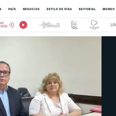
A
PAÍS
NEGOCIOS
ESTILO DE VIDA
EDITORIAL
MUNDO
HÁ
ERIDA