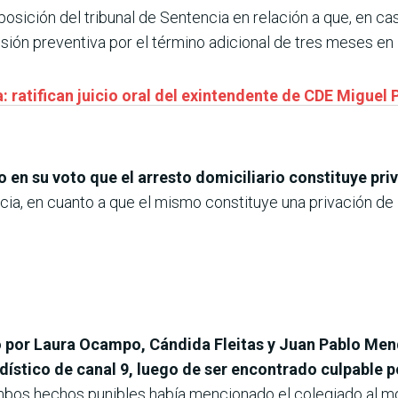
osición del tribunal de Sentencia en relación a que, en ca
isión preventiva por el término adicional de tres meses en
: ratifican juicio oral del exintendente de CDE Miguel 
 en su voto que el arresto domiciliario constituye pri
cia, en cuanto a que el mismo constituye una privación de 
do por Laura Ocampo, Cándida Fleitas y Juan Pablo Me
dístico de canal 9, luego de ser encontrado culpable p
bos hechos punibles había mencionado el colegiado al m