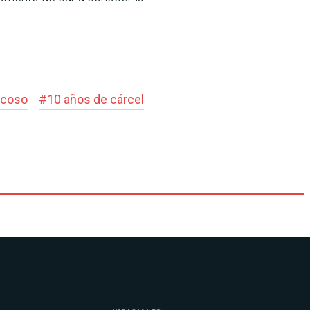
acoso
#
10 años de cárcel