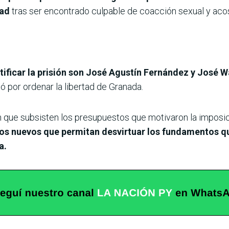
tad
tras ser encontrado culpable de coacción sexual y aco
ificar la prisión son José Agustín Fernández y José W
 por ordenar la libertad de Granada.
que subsisten los presupuestos que motivaron la imposició
s nuevos que permitan desvirtuar los fundamentos que
a.