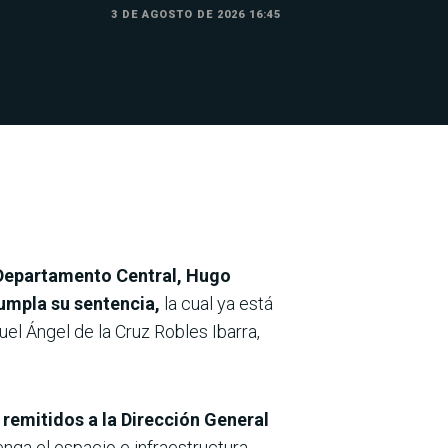
3 DE AGOSTO DE 2026 16:45
 Departamento Central, Hugo
cumpla su sentencia,
la cual ya está
el Ángel de la Cruz Robles Ibarra,
 remitidos a la Dirección General
tenga el espacio e infraestructura