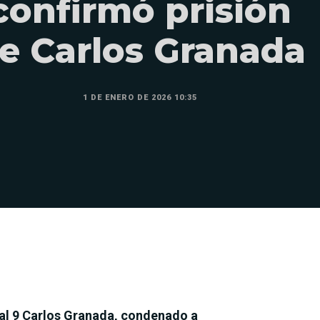
confirmó prisión
e Carlos Granada
1 DE ENERO DE 2026 10:35
nal 9 Carlos Granada, condenado a