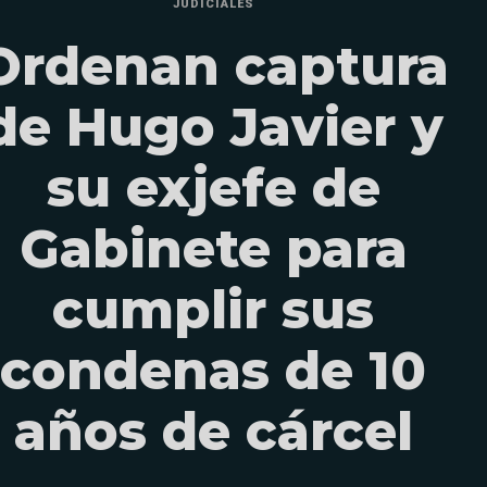
JUDICIALES
Ordenan captura
de Hugo Javier y
su exjefe de
Gabinete para
cumplir sus
condenas de 10
años de cárcel