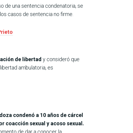
so de una sentencia condenatoria, se
 los casos de sentencia no firme.
Prieto
vación de libertad
y consideró que
libertad ambulatoria, es
ndoza condenó a 10 años de cárcel
or coacción sexual y acoso sexual.
omento de dar a conocer la