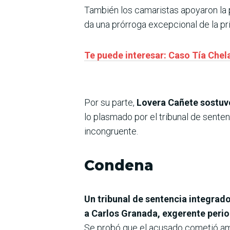
También los camaristas apoyaron la p
da una prórroga excepcional de la pr
Te puede interesar: Caso Tía Chela
Por su parte,
Lovera Cañete sostuvo
lo plasmado por el tribunal de senten
incongruente.
Condena
Un tribunal de sentencia integra
a Carlos Granada, exgerente perio
Se probó que el acusado cometió am