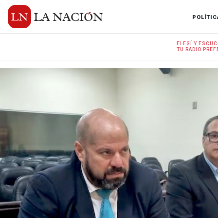
POLÍTIC
ELEGÍ Y
ESCUC
TU RADIO
PREF