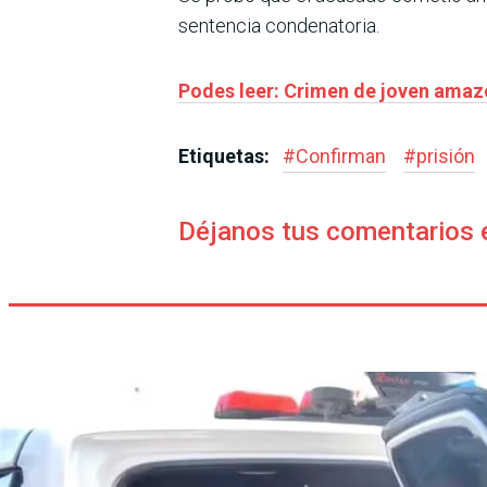
sentencia condenatoria.
Podes leer: Crimen de joven amazo
Etiquetas:
#
Confirman
#
prisión
Déjanos tus comentarios 