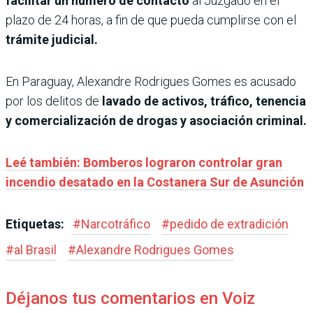
facilitar un número de contacto
al Juzgado en el
plazo de 24 horas, a fin de que pueda cumplirse con el
trámite judicial.
En Paraguay, Alexandre Rodrigues Gomes es acusado
por los delitos de
lavado de activos, tráfico, tenencia
y comercialización de drogas y asociación criminal.
Leé también: Bomberos lograron controlar gran
incendio desatado en la Costanera Sur de Asunción
Etiquetas:
#
Narcotráfico
#
pedido de extradición
#
al Brasil
#
Alexandre Rodrigues Gomes
Déjanos tus comentarios en Voiz