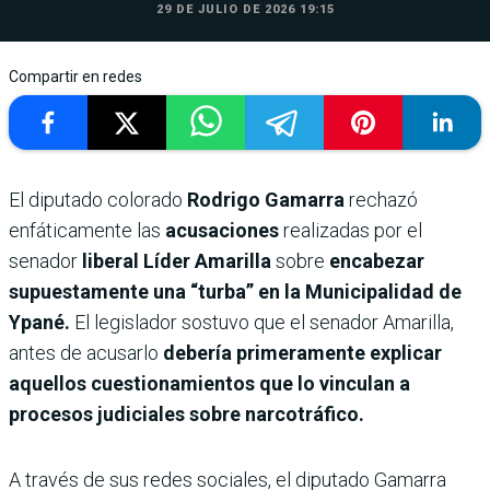
29 DE JULIO DE 2026 19:15
Compartir en redes
El diputado colorado
Rodrigo Gamarra
rechazó
enfáticamente las
acusaciones
realizadas por el
senador
liberal Líder Amarilla
sobre
encabezar
supuestamente una “turba” en la Municipalidad de
Ypané.
El legislador sostuvo que el senador Amarilla,
antes de acusarlo
debería primeramente explicar
aquellos cuestionamientos que lo vinculan a
procesos judiciales sobre narcotráfico.
A través de sus redes sociales, el diputado Gamarra