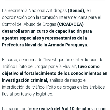
La Secretaría Nacional Antidrogas
(Senad),
en
coordinación con la Comisión Interamericana para el
Control del Abuso de Drogas
(CICAD/OEA)
,
desarrollaron un curso de capacitación para
agentes especiales y representantes de la
Prefectura Naval de la Armada Paraguaya.
El curso, denominado “Investigación e Interdicción del
Tráfico Ilícito de Drogas por Vía Fluvial”,
tuvo como
objetivo el fortalecimiento de los conocimientos en
investigación criminal,
análisis de riesgo e
interdicción del tráfico ilícito de drogas en los ámbitos
fluvial, portuario y logístico.
La capacitación
se realizó del 6 al 10 de julio
y reunió