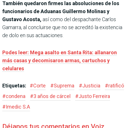
También quedaron firmes las absoluciones de los
funcionarios de Aduanas Guillermo Molinas y
Gustavo Acosta,
así como del despachante Carlos
Gamarra, al concluirse que no se acreditó la existencia
de dolo en sus actuaciones.
Podes leer: Mega asalto en Santa Rita: allanaron
más casas y decomisaron armas, cartuchos y
celulares
Etiquetas:
#
Corte
#
Suprema
#
Justicia
#
ratificó
#
condena
#
3 años de cárcel
#
Justo Ferreira
#
Imedic S.A
Déjanos tus comentarios en Voiz