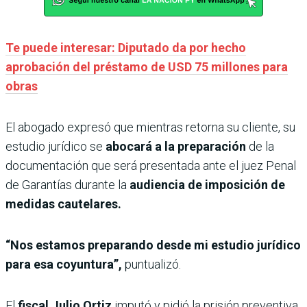
Te puede interesar: Diputado da por hecho
aprobación del préstamo de USD 75 millones para
obras
El abogado expresó que mientras retorna su cliente, su
estudio jurídico se
abocará a la preparación
de la
documentación que será presentada ante el juez Penal
de Garantías durante la
audiencia de imposición de
medidas cautelares.
“Nos estamos preparando desde mi estudio jurídico
para esa coyuntura”,
puntualizó.
El
fiscal Julio Ortiz
imputó y pidió la prisión
preventiva