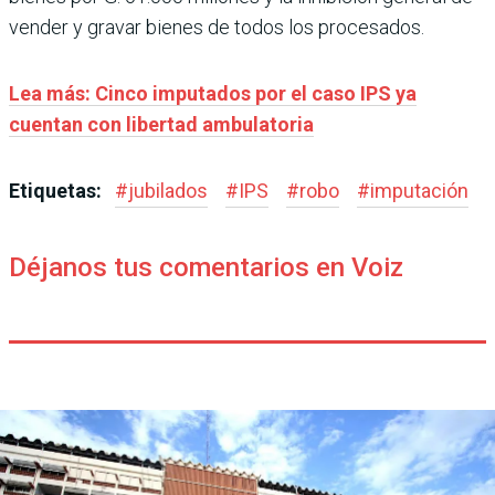
vender y gravar bienes de todos los procesados.
Lea más: Cinco imputados por el caso IPS ya
cuentan con libertad ambulatoria
Etiquetas:
#
jubilados
#
IPS
#
robo
#
imputación
Déjanos tus comentarios en Voiz