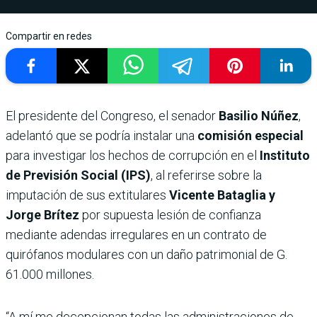
Compartir en redes
El presidente del Congreso, el senador
Basilio Núñez
,
adelantó que se podría instalar una
comisión especial
para investigar los hechos de corrupción en el
Instituto
de Previsión Social (IPS)
, al referirse sobre la
imputación de sus extitulares
Vicente Bataglia y
Jorge Brítez
por supuesta lesión de confianza
mediante adendas irregulares en un contrato de
quirófanos modulares con un daño patrimonial de G.
61.000 millones.
“A mí me decepcionan todas las administraciones de