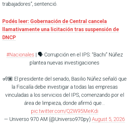
trabajadores”, sentenció.
Podés leer: Gobernación de Central cancela
llamativamente una licitación tras suspensión de
DNCP
#Nacionales
| 🗣️ Corrupción en el IPS: “Bachi” Núñez
plantea nuevas investigaciones
🧏🏽 El presidente del senado, Basilio Núñez señaló que
la Fiscalía debe investigar a todas las empresas
vinculadas a los servicios del IPS, comenzando por el
área de limpieza, donde afirmó que…
pic.twitter.com/Q2W95MeKdi
— Universo 970 AM (@Universo970py)
August 5, 2026