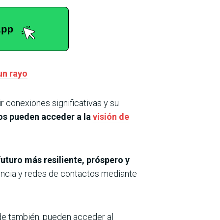
un rayo
r conexiones significativas y su
os pueden acceder a la
visión de
uturo más resiliente, próspero y
uencia y redes de contactos mediante
de también, pueden acceder al