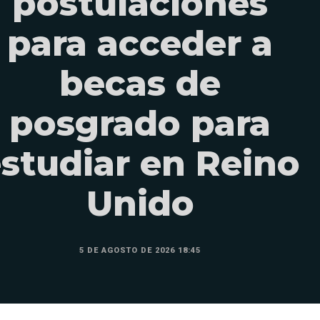
postulaciones
para acceder a
becas de
posgrado para
studiar en Reino
Unido
5 DE AGOSTO DE 2026 18:45