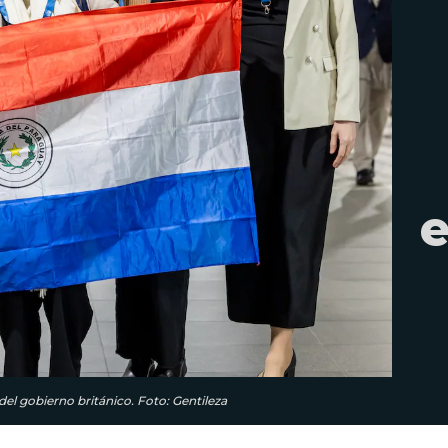
e
el gobierno británico. Foto: Gentileza