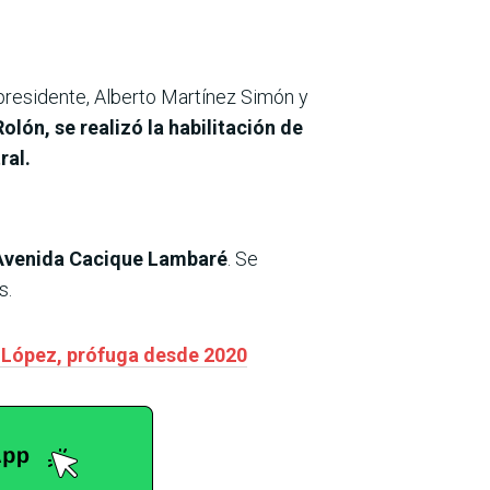
epresidente, Alberto Martínez Simón y
lón, se realizó la habilitación de
ral.
 Avenida Cacique Lambaré
. Se
s.
a López, prófuga desde 2020