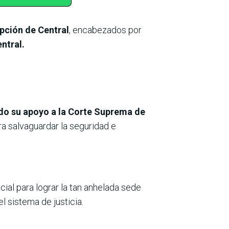
pción de Central
, encabezados por
ntral.
do su apoyo a la Corte Suprema de
ra salvaguardar la seguridad e
ial para lograr la tan anhelada sede
 sistema de justicia.