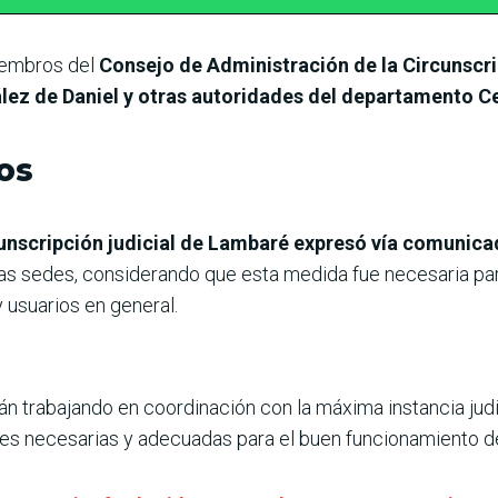
iembros del
Consejo de Administración de la Circunscri
ez de Daniel y otras autoridades del departamento Ce
os
cunscripción judicial de Lambaré expresó vía comunica
 las sedes, considerando que esta medida fue necesaria pa
y usuarios en general.
n trabajando en coordinación con la máxima instancia judic
es necesarias y adecuadas para el buen funcionamiento del