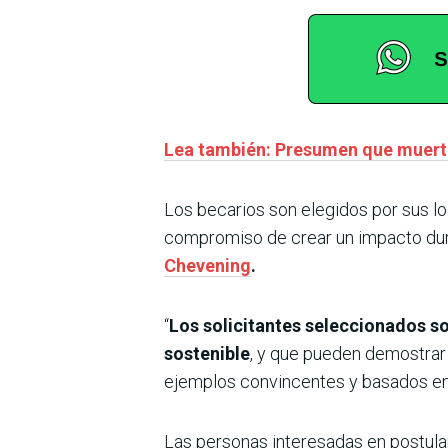
Lea también: Presumen que muerte
Los becarios son elegidos por sus log
compromiso de crear un impacto dur
Chevening
.
“
Los solicitantes seleccionados so
sostenible
, y que pueden demostrar 
ejemplos convincentes y basados en
Las personas interesadas en postular