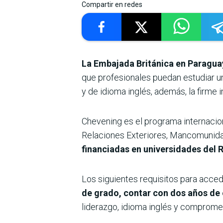
Compartir en redes
La Embajada Británica en Paragua
que profesionales puedan estudiar u
y de idioma inglés, además, la firme i
Chevening es el programa internacion
Relaciones Exteriores, Mancomunida
financiadas en universidades del 
Los siguientes requisitos para acced
de grado, contar con dos años de e
liderazgo, idioma inglés y compromete