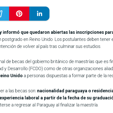
y informó que quedaron abiertas las inscripciones pa
n postgrado en Reino Unido. Los postulantes deben tener 
ntención de volver al país tras culminar sus estudios.
al de becas del gobierno británico de maestrías que es fi
d y Desarrollo (FCDO) como de otras organizaciones alia
Reino Unido
a personas dispuestas a formar parte de la red
er a las becas son:
nacionalidad paraguaya o residencia 
xperiencia laboral a partir de la fecha de su graduaci
rse a regresar al Paraguay al finalizar la maestría.