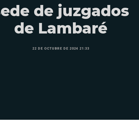
sede de juzgados
de Lambaré
22 DE OCTUBRE DE 2024 21:33