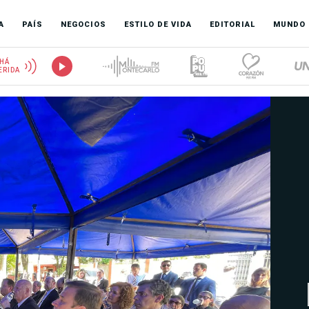
A
PAÍS
NEGOCIOS
ESTILO DE VIDA
EDITORIAL
MUNDO
HÁ
ERIDA