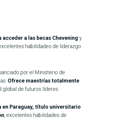
ra acceder a las becas Chevening
y
excelentes habilidades de liderazgo
nanciado por el Ministerio de
das.
Ofrece maestrías totalmente
 global de futuros líderes.
en Paraguay, título universitario
ón
, excelentes habilidades de