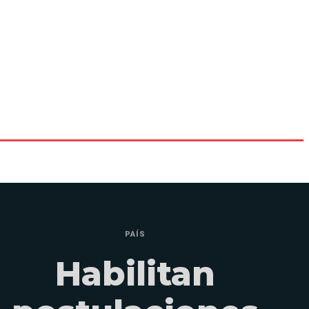
PAÍS
Habilitan