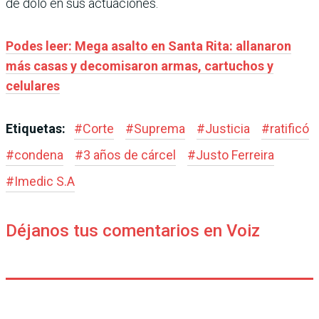
de dolo en sus actuaciones.
Podes leer: Mega asalto en Santa Rita: allanaron
más casas y decomisaron armas, cartuchos y
celulares
Etiquetas:
#
Corte
#
Suprema
#
Justicia
#
ratificó
#
condena
#
3 años de cárcel
#
Justo Ferreira
#
Imedic S.A
Déjanos tus comentarios en Voiz