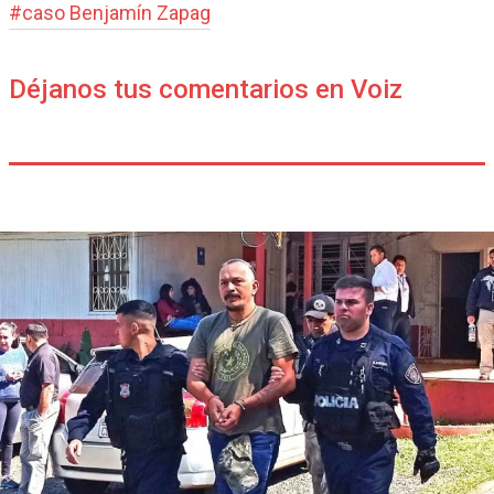
#
caso Benjamín Zapag
Déjanos tus comentarios en Voiz