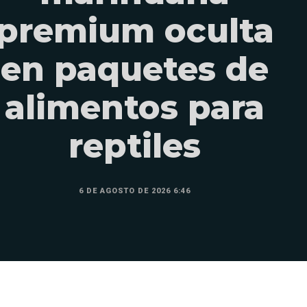
premium oculta
en paquetes de
alimentos para
reptiles
6 DE AGOSTO DE 2026 6:46