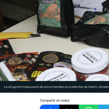
La droga formaba parte de encomiendas procedentes de Miami, Estados 
Compartir en redes