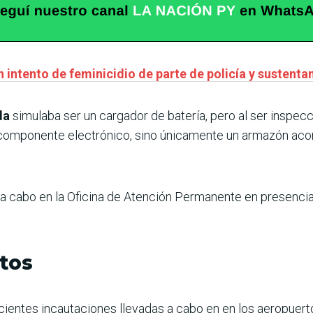
 intento de feminicidio de parte de policía y sustenta
da
simulaba ser un cargador de batería, pero al ser inspecc
componente electrónico, sino únicamente un armazón acond
 a cabo en la Oficina de Atención Permanente en presencia
tos
ientes incautaciones llevadas a cabo en en los aeropuerto