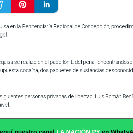
equisa en la Penitenciaría Regional de Concepción, procedim
gel.
equisa se realizó en el pabellón E del penal, encontrándos
supuesta cocaína, dos paquetes de sustancias desconocid
 siguientes personas privadas de libertad: Luis Román Bení
ivel.