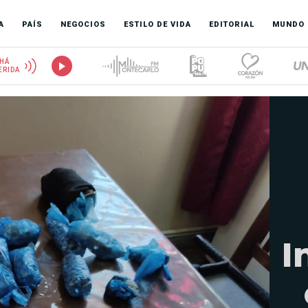
A
PAÍS
NEGOCIOS
ESTILO DE VIDA
EDITORIAL
MUNDO
HÁ
ERIDA
I