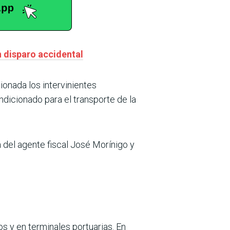
n disparo accidental
ionada los intervinientes
icionado para el transporte de la
 del agente fiscal José Morínigo y
s y en terminales portuarias. En