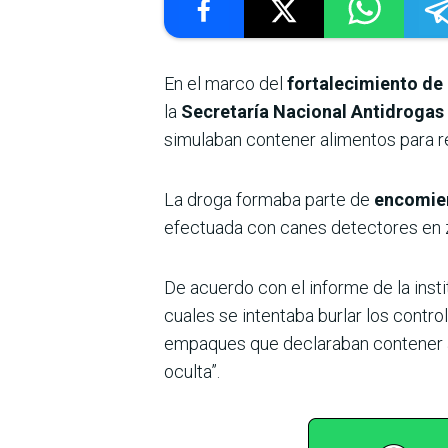
En el marco del
fortalecimiento de
la
Secretaría Nacional Antidrogas
simulaban contener alimentos para re
La droga formaba parte de
encomien
efectuada con canes detectores en z
De acuerdo con el informe de la ins
cuales se intentaba burlar los contr
empaques que declaraban contener al
oculta”.