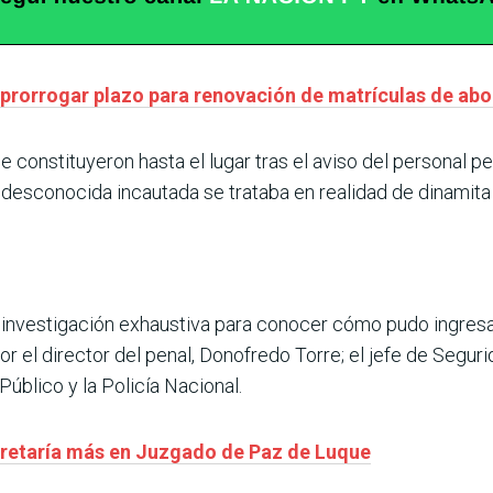
 prorrogar plazo para renovación de matrículas de ab
e constituyeron hasta el lugar tras el aviso del personal pen
ia desconocida incautada se trataba en realidad de dinami
a investigación exhaustiva para conocer cómo pudo ingresa
r el director del penal, Donofredo Torre; el jefe de Seguri
Público y la Policía Nacional.
ecretaría más en Juzgado de Paz de Luque