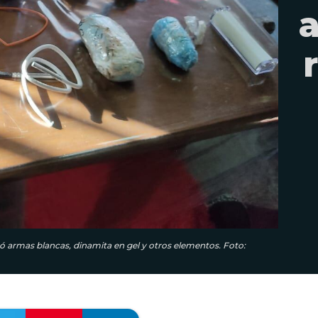
ó armas blancas, dinamita en gel y otros elementos. Foto: