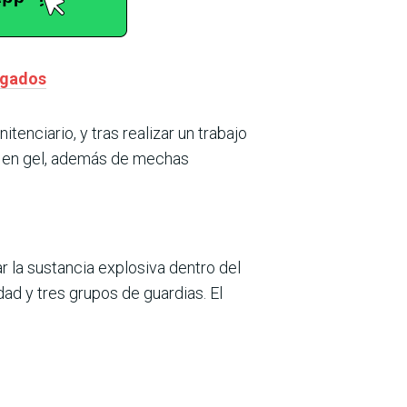
ogados
itenciario, y tras realizar un trabajo
ta en gel, además de mechas
r la sustancia explosiva dentro del
dad y tres grupos de guardias. El