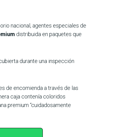
itorio nacional, agentes especiales de
remium
distribuida en paquetes que
scubierta durante una inspección
tes de encomienda a través de las
mera caja contenía coloridos
huana premium “cuidadosamente