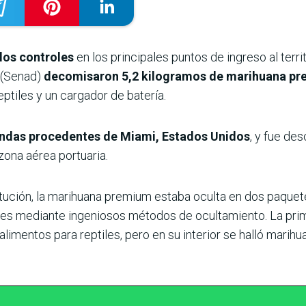
 los controles
en los principales puntos de ingreso al terr
(Senad)
decomisaron 5,2 kilogramos de marihuana p
ptiles y un cargador de batería.
das procedentes de Miami, Estados Unidos
, y fue de
ona aérea portuaria.
titución, la marihuana premium estaba oculta en dos paque
oles mediante ingeniosos métodos de ocultamiento. La pri
imentos para reptiles, pero en su interior se halló mari