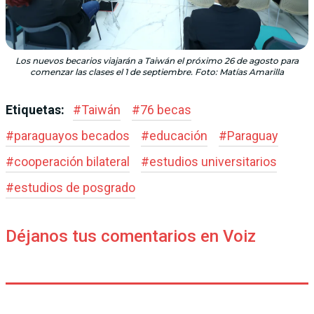
Los nuevos becarios viajarán a Taiwán el próximo 26 de agosto para
comenzar las clases el 1 de septiembre. Foto: Matías Amarilla
Etiquetas:
#
Taiwán
#
76 becas
#
paraguayos becados
#
educación
#
Paraguay
#
cooperación bilateral
#
estudios universitarios
#
estudios de posgrado
Déjanos tus comentarios en Voiz