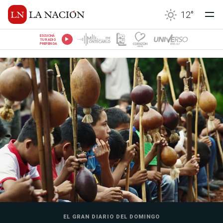
12
°
ESCUCHÁ
TU RADIO
PREFERIDA
EL GRAN DIARIO DEL DOMINGO