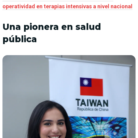
operatividad en terapias intensivas a nivel nacional
Una pionera en salud
pública