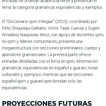
entradas se ordenan alfabéticamente y presentan el
lema, la categoría gramatical, equivalencias y ejemplos.
El “Diccionario qom trilingüe” (2023), coordinado por
Félix Shiquiaqui Galeano, Víctor Taale Cuevas y Eugen
Amadeus Naayaxayi Benz, con apoyo de docentes qom,
no qom y líderes comunitarios, presenta una
megaestructura con secciones preliminares, cuerpo y
apéndices gramaticales. La primera parte ofrece
entradas detalladas con el lema en qom, información
gramatical, equivalencias en español y guaraní, notas
culturales y ejemplos; mientras que las secciones
español-qom y guaraní-qom brindan solo las
equivalencias.
PROYECCIONES FUTURAS