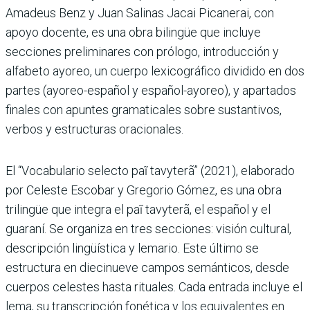
Amadeus Benz y Juan Salinas Jacai Picanerai, con
apoyo docente, es una obra bilingüe que incluye
secciones preliminares con prólogo, introducción y
alfabeto ayoreo, un cuerpo lexicográfico dividido en dos
partes (ayoreo-español y español-ayoreo), y apartados
finales con apuntes gramaticales sobre sustantivos,
verbos y estructuras oracionales.
El “Vocabulario selecto paĩ tavyterã” (2021), elaborado
por Celeste Escobar y Gregorio Gómez, es una obra
trilingüe que integra el paĩ tavyterã, el español y el
guaraní. Se organiza en tres secciones: visión cultural,
descripción lingüística y lemario. Este último se
estructura en diecinueve campos semánticos, desde
cuerpos celestes hasta rituales. Cada entrada incluye el
lema, su transcripción fonética y los equivalentes en