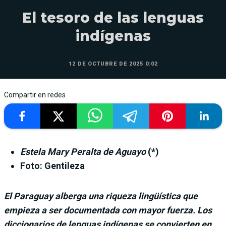
El tesoro de las lenguas
indígenas
12 DE OCTUBRE DE 2025 0:02
Compartir en redes
Estela Mary Peralta de Aguayo
(*)
Foto: Gentileza
El Paraguay alberga una riqueza lingüística que
empieza a ser documentada con mayor fuerza. Los
diccionarios de lenguas indígenas se convierten en