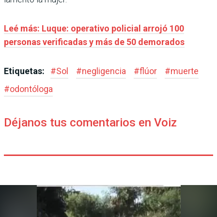
Leé más: Luque: operativo policial arrojó 100
personas verificadas y más de 50 demorados
Etiquetas:
#
Sol
#
negligencia
#
flúor
#
muerte
#
odontóloga
Déjanos tus comentarios en Voiz