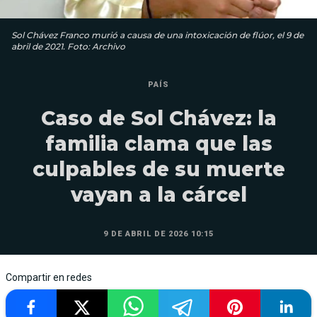
Sol Chávez Franco murió a causa de una intoxicación de flúor, el 9 de
abril de 2021. Foto: Archivo
PAÍS
Caso de Sol Chávez: la
familia clama que las
culpables de su muerte
vayan a la cárcel
9 DE ABRIL DE 2026 10:15
Compartir en redes