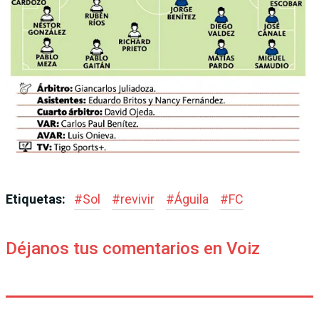
Etiquetas:
#
Sol
#
revivir
#
Águila
#
FC
Déjanos tus comentarios en Voiz