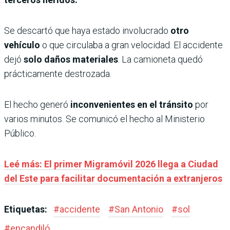
Se descartó que haya estado involucrado
otro
vehículo
o que circulaba a gran velocidad. El accidente
dejó
solo daños materiales
. La camioneta quedó
prácticamente destrozada.
El hecho generó
inconvenientes en el tránsito
por
varios minutos. Se comunicó el hecho al Ministerio
Público.
Leé más: El primer Migramóvil 2026 llega a Ciudad
del Este para facilitar documentación a extranjeros
Etiquetas:
#
accidente
#
San Antonio
#
sol
#
encandiló