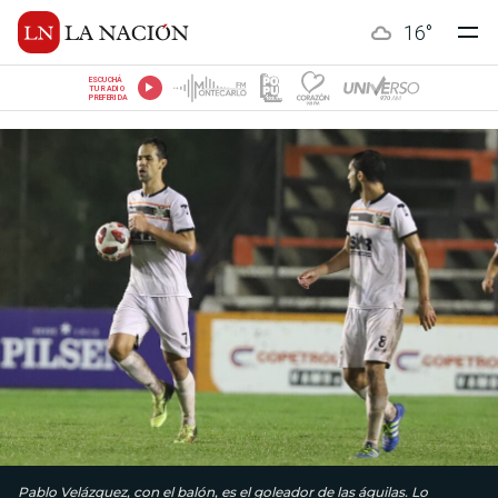
16
°
ESCUCHÁ
TU RADIO
PREFERIDA
Pablo Velázquez, con el balón, es el goleador de las águilas. Lo