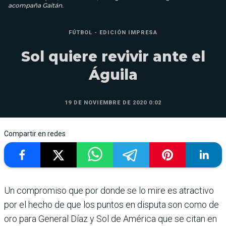
acompaña Gaitán.
FÚTBOL - EDICIÓN IMPRESA
Sol quiere revivir ante el
Águila
19 DE NOVIEMBRE DE 2020 0:02
Compartir en redes
Un compromiso que por donde se lo mire es atractivo
por el hecho de que los pun­tos en disputa son como de
oro para General Díaz y Sol de América que se citan en