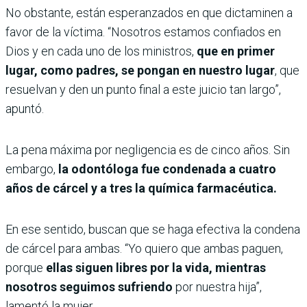
No obstante, están esperanzados en que dictaminen a
favor de la víctima. “Nosotros estamos confiados en
Dios y en cada uno de los ministros,
que en primer
lugar, como padres, se pongan en nuestro lugar
, que
resuelvan y den un punto final a este juicio tan largo”,
apuntó.
La pena máxima por negligencia es de cinco años. Sin
embargo,
la odontóloga fue condenada a cuatro
años de cárcel y a tres la química farmacéutica.
En ese sentido, buscan que se haga efectiva la condena
de cárcel para ambas. “Yo quiero que ambas paguen,
porque
ellas siguen libres por la vida, mientras
nosotros seguimos sufriendo
por nuestra hija”,
lamentó la mujer.