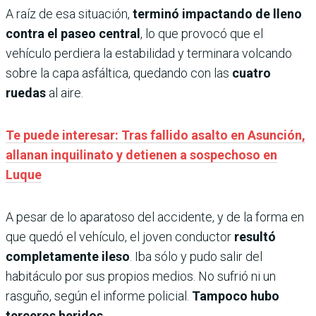
A raíz de esa situación,
terminó impactando de lleno
contra el paseo central
, lo que provocó que el
vehículo perdiera la estabilidad y terminara volcando
sobre la capa asfáltica, quedando con las
cuatro
ruedas
al aire.
Te puede interesar: Tras fallido asalto en Asunción,
allanan inquilinato y detienen a sospechoso en
Luque
A pesar de lo aparatoso del accidente, y de la forma en
que quedó el vehículo, el joven conductor
resultó
completamente ileso
. Iba sólo y pudo salir del
habitáculo por sus propios medios. No sufrió ni un
rasguño, según el informe policial.
Tampoco hubo
terceros heridos.