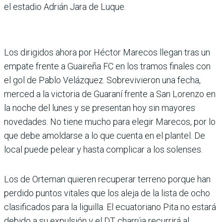
el estadio Adrián Jara de Luque.
Los dirigidos ahora por Héc­tor Marecos llegan tras un
empate frente a Guaireña FC en los tramos finales con
el gol de Pablo Velázquez. Sobrevi­vieron una fecha,
merced a la victoria de Guaraní frente a San Lorenzo en
la noche del lunes y se presentan hoy sin mayores
novedades. No tiene mucho para elegir Marecos, por lo
que debe amoldarse a lo que cuenta en el plantel. De
local puede pelear y hasta complicar a los solenses.
Los de Orteman quieren recuperar terreno porque han
per­dido puntos vitales que los aleja de la lista de ocho
clasifi­cados para la liguilla. El ecuato­riano Pita no estará
debido a su expulsión y el DT charrúa recu­rrirá al