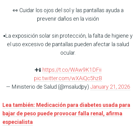
👀 Cuidar los ojos del sol y las pantallas ayuda a
prevenir daños en la visión
▪️La exposición solar sin protección, la falta de higiene y
el uso excesivo de pantallas pueden afectar la salud
ocular.
➕ℹ️
https://t.co/WAw9K1DFii
pic.twitter.com/wXAiQc5hzB
— Ministerio de Salud (@msaludpy)
January 21, 2026
Lea también: Medicación para diabetes usada para
bajar de peso puede provocar falla renal, afirma
especialista