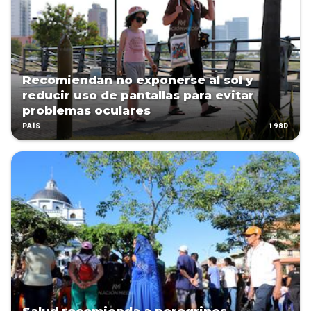
Recomiendan no exponerse al sol y
reducir uso de pantallas para evitar
problemas oculares
198D
PAÍS