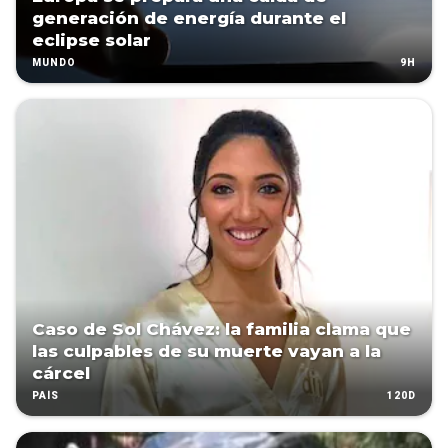
generación de energía durante el
eclipse solar
9H
MUNDO
Caso de Sol Chávez: la familia clama que
las culpables de su muerte vayan a la
cárcel
120D
PAÍS