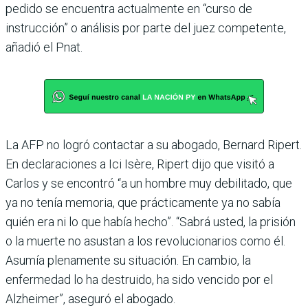
pedido se encuentra actualmente en “curso de
instrucción” o análisis por parte del juez competente,
añadió el Pnat.
La AFP no logró contactar a su abogado, Bernard Ripert.
En declaraciones a Ici Isère, Ripert dijo que visitó a
Carlos y se encontró “a un hombre muy debilitado, que
ya no tenía memoria, que prácticamente ya no sabía
quién era ni lo que había hecho”. “Sabrá usted, la prisión
o la muerte no asustan a los revolucionarios como él.
Asumía plenamente su situación. En cambio, la
enfermedad lo ha destruido, ha sido vencido por el
Alzheimer”, aseguró el abogado.