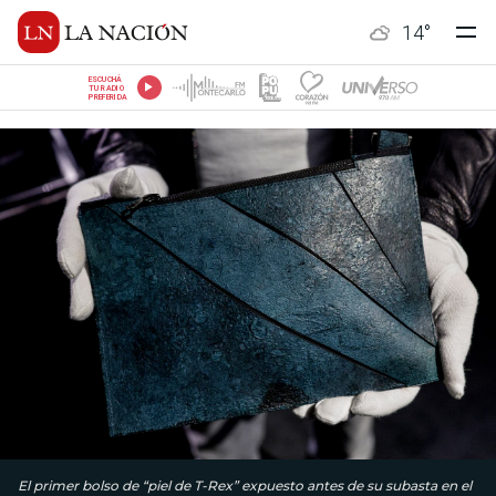
14
°
ESCUCHÁ
TU RADIO
PREFERIDA
El primer bolso de “piel de T-Rex” expuesto antes de su subasta en el