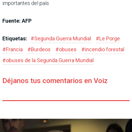
importantes del país.
Fuente: AFP
Etiquetas:
#
Segunda Guerra Mundial
#
Le Porge
#
Francia
#
Burdeos
#
obuses
#
incendio forestal
#
obuses de la Segunda Guerra Mundial
Déjanos tus comentarios en Voiz