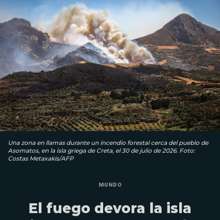
Una zona en llamas durante un incendio forestal cerca del pueblo de
Asomatos, en la isla griega de Creta, el 30 de julio de 2026. Foto:
Costas Metaxakis/AFP
MUNDO
El fuego devora la isla