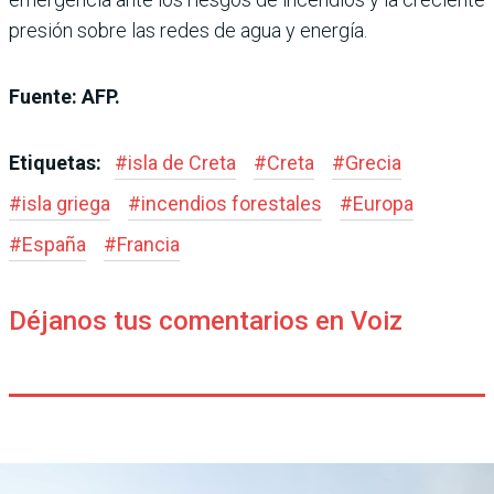
presión sobre las redes de agua y energía.
Fuente: AFP.
Etiquetas:
#
isla de Creta
#
Creta
#
Grecia
#
isla griega
#
incendios forestales
#
Europa
#
España
#
Francia
Déjanos tus comentarios en Voiz