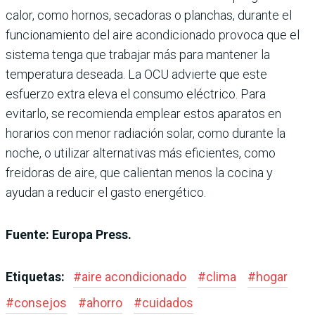
calor, como hornos, secadoras o planchas, durante el
funcionamiento del aire acondicionado provoca que el
sistema tenga que trabajar más para mantener la
temperatura deseada. La OCU advierte que este
esfuerzo extra eleva el consumo eléctrico. Para
evitarlo, se recomienda emplear estos aparatos en
horarios con menor radiación solar, como durante la
noche, o utilizar alternativas más eficientes, como
freidoras de aire, que calientan menos la cocina y
ayudan a reducir el gasto energético.
Fuente: Europa Press.
Etiquetas:
#
aire acondicionado
#
clima
#
hogar
#
consejos
#
ahorro
#
cuidados