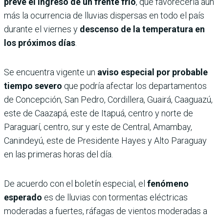
prevé el ingreso de un frente frío
, que favorecería aún
más la ocurrencia de lluvias dispersas en todo el país
durante el viernes y
descenso de la temperatura en
los próximos días
.
Se encuentra vigente un
aviso especial por probable
tiempo severo
que podría afectar los departamentos
de Concepción, San Pedro, Cordillera, Guairá, Caaguazú,
este de Caazapá, este de Itapuá, centro y norte de
Paraguarí, centro, sur y este de Central, Amambay,
Canindeyú, este de Presidente Hayes y Alto Paraguay
en las primeras horas del día.
De acuerdo con el boletín especial, el
fenómeno
esperado
es de lluvias con tormentas eléctricas
moderadas a fuertes, ráfagas de vientos moderadas a