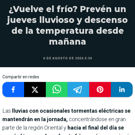
¿Vuelve el frío? Prevén un
jueves lluvioso y descenso
de la temperatura desde
mañana
6 DE AGOSTO DE 2026 5:34
Compartir en redes
Las
lluvias con ocasionales tormentas eléctricas se
mantendrán en la jornada,
concentrándose en gran
parte de la región Oriental y
hacia el final del día se