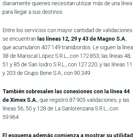
diariamente quienes necesitan utilizar más de una línea
para llegar a sus destinos.
Entre los servicios con mayor cantidad de validaciones
se encuentran
las líneas 12, 29 y 43 de Magno S.A
.,
que acumularon 407.149 transbordos. Le siguen la línea
38 de Mariscal López S.R.L., con 172.853; las líneas 48,
51 y 85 de San Isidro S.R.L., con 127.220; y las líneas 11
y 203 de Grupo Bene S.A., con 90.349.
También sobresalen las conexiones con la línea 44
de Ximex S.A.
, que registró 87.905 validaciones, y las
líneas 56, 50 y 128 de La Sanlorenzana S.R.L., con
59.964.
El esquema además comienza a mostrar su utilidad