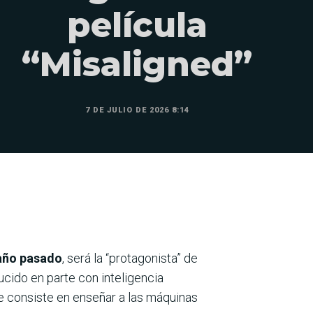
película
“Misaligned”
7 DE JULIO DE 2026 8:14
 año pasado
, será la “protagonista” de
ucido en parte con inteligencia
 que consiste en enseñar a las máquinas