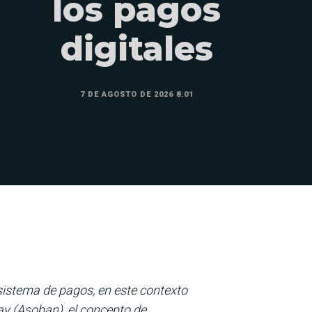
los pagos
digitales
7 DE AGOSTO DE 2026 8:01
sistema de pagos, en este contexto
y (Asoban), el concepto de