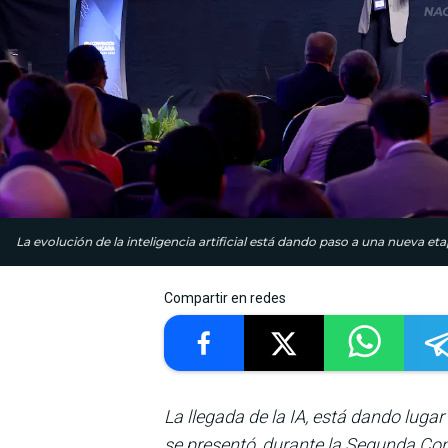
La evolución de la inteligencia artificial está dando paso a una nueva eta
Compartir en redes
La llegada de la IA, está dando lug
se presentó, durante la Segunda Co