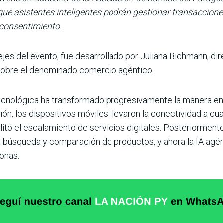
que asistentes inteligentes podrán gestionar transaccion
 consentimiento.
jes del evento, fue desarrollado por Juliana Bichmann, di
 sobre el denominado
comercio agéntico.
ecnológica ha transformado progresivamente la manera en
ión, los dispositivos móviles llevaron la conectividad a cu
tó el escalamiento de servicios digitales. Posteriormente, l
la búsqueda y comparación de productos, y ahora la IA agé
onas.