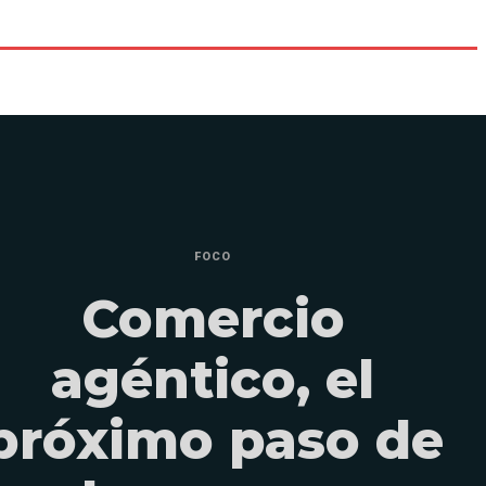
FOCO
Comercio
agéntico, el
próximo paso de