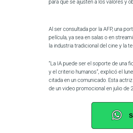
para que se ajusten a los valores y 
Al ser consultada por la AFP, una por
película, ya sea en salas o en stream
la industria tradicional del cine y la 
“La IA puede ser el soporte de una f
y el criterio humanos”, explicó el lu
citada en un comunicado. Esta actriz 
de un video promocional en julio de 