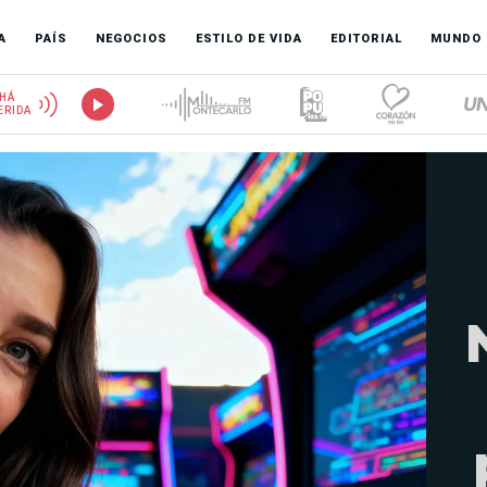
A
PAÍS
NEGOCIOS
ESTILO DE VIDA
EDITORIAL
MUNDO
HÁ
ERIDA