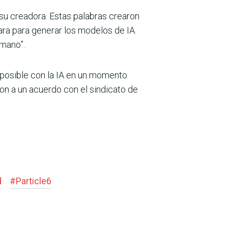
su creadora. Estas palabras crearon
ra para generar los modelos de IA.
umano”.
a posible con la IA en un momento
ron a un acuerdo con el sindicato de
d
#
Particle6