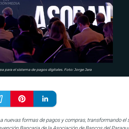
pa para el sistema de pagos digitales. Foto: Jorge Jara
ar a nuevas formas de pagos y compras, transformando el 
nvención Bancaria de la Asociación de Bancos del Paragua