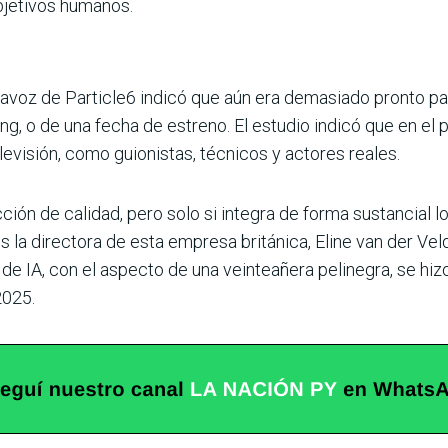
objetivos humanos.
tavoz de Particle6 indicó que aún era demasiado pronto para
ing, o de una fecha de estreno. El estudio indicó que en el
televisión, como guionistas, técnicos y actores reales.
icción de calidad, pero solo si integra de forma sustancial
nes la directora de esta empresa británica, Eline van der Ve
de IA, con el aspecto de una veinteañera pelinegra, se hiz
2025.