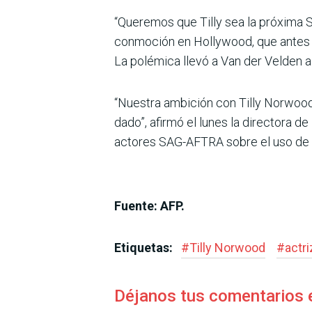
“Queremos que Tilly sea la próxima 
conmoción en Hollywood, que antes h
La polémica llevó a Van der Velden a
“Nuestra ambición con Tilly Norwood 
dado”, afirmó el lunes la directora d
actores SAG-AFTRA sobre el uso de l
Fuente: AFP.
Etiquetas:
#
Tilly Norwood
#
actri
Déjanos tus comentarios 