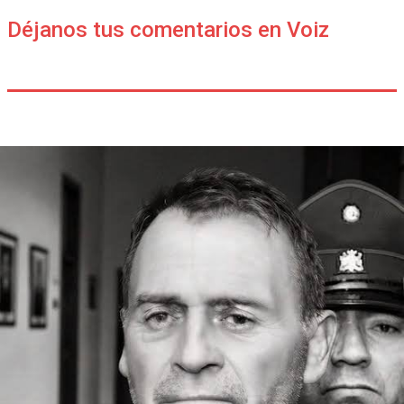
Déjanos tus comentarios en Voiz