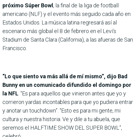
próximo Súper Bowl
, la final de la liga de football
americano (NLF) y el evento más seguido cada año en
Estados Unidos. La música latina regresará así al
escenario más global el 8 de febrero en el Levi’s
Stadium de Santa Clara (California), a las afueras de San
Francisco.
“Lo que siento va más allá de mí mismo”, dijo Bad
Bunny en un comunicado difundido el domingo por
la NFL
. “Es para aquellos que vinieron antes que yo y
corrieron yardas incontables para que yo pudiera entrar
y anotar un touchdown”. “Esto es para mi gente, mi
cultura y nuestra historia. Ve y dile a tu abuela, que
seremos el HALFTIME SHOW DEL SUPER BOWL”,
celebró.