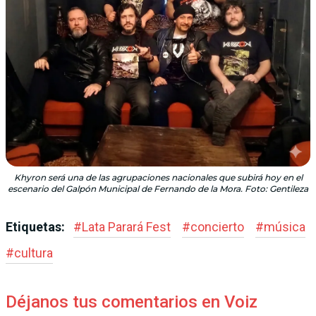
Khyron será una de las agrupaciones nacionales que subirá hoy en el
escenario del Galpón Municipal de Fernando de la Mora. Foto: Gentileza
Etiquetas:
#
Lata Parará Fest
#
concierto
#
música
#
cultura
Déjanos tus comentarios en Voiz