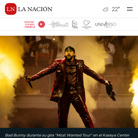
22
°
ESCUCHÁ
TU RADIO
PREFERIDA
Bad Bunny durante su gira "Most Wanted Tour" en el Kaseya Center