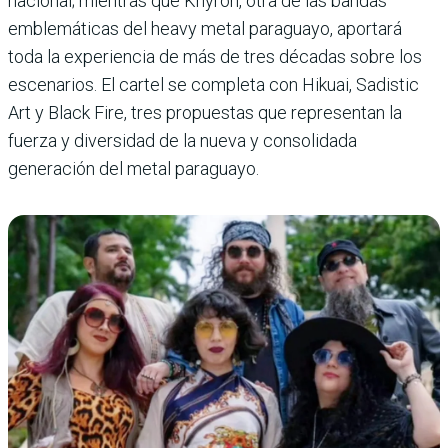
nacional; mientras que Khyron, otra de las bandas
emblemáticas del heavy metal paraguayo, aportará
toda la experiencia de más de tres décadas sobre los
escenarios. El cartel se completa con Hikuai, Sadistic
Art y Black Fire, tres propuestas que representan la
fuerza y diversidad de la nueva y consolidada
generación del metal paraguayo.