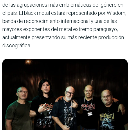
de las agrupaciones más emblemáticas del género en
el país. El black metal estará representado por Wisdom,
banda de reconocimiento internacional y una de las
mayores exponentes del metal extremo paraguayo,
actualmente presentando su más reciente producción
discográfica.