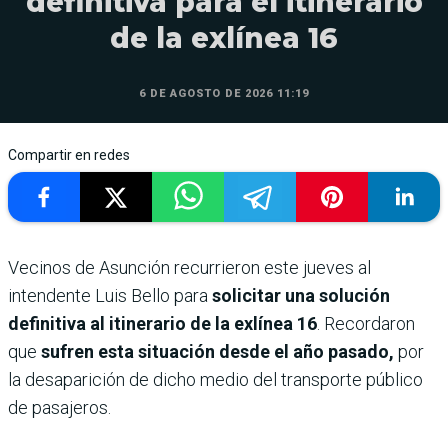
definitiva para el itinerario
de la exlínea 16
6 DE AGOSTO DE 2026 11:19
Compartir en redes
Vecinos de Asunción recurrieron este jueves al
intendente Luis Bello para
solicitar una solución
definitiva al itinerario de la exlínea 16
. Recordaron
que
sufren esta situación desde el año pasado,
por
la desaparición de dicho medio del transporte público
de pasajeros.