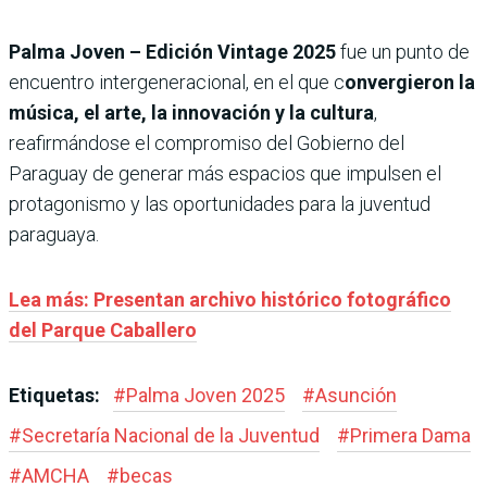
Palma Joven – Edición Vintage 2025
fue un punto de
encuentro intergeneracional, en el que c
onvergieron la
música, el arte, la innovación y la cultura
,
reafirmándose el compromiso del Gobierno del
Paraguay de generar más espacios que impulsen el
protagonismo y las oportunidades para la juventud
paraguaya.
Lea más: Presentan archivo histórico fotográfico
del Parque Caballero
Etiquetas:
#
Palma Joven 2025
#
Asunción
#
Secretaría Nacional de la Juventud
#
Primera Dama
#
AMCHA
#
becas