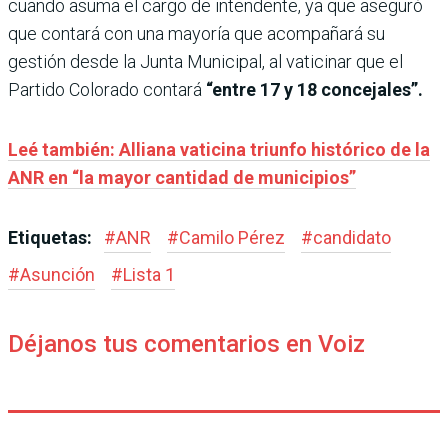
cuando asuma el cargo de intendente, ya que aseguró
que contará con una mayoría que acompañará su
gestión desde la Junta Municipal, al vaticinar que el
Partido Colorado contará
“entre 17 y 18 concejales”.
Leé también: Alliana vaticina triunfo histórico de la
ANR en “la mayor cantidad de municipios”
Etiquetas:
#
ANR
#
Camilo Pérez
#
candidato
#
Asunción
#
Lista 1
Déjanos tus comentarios en Voiz