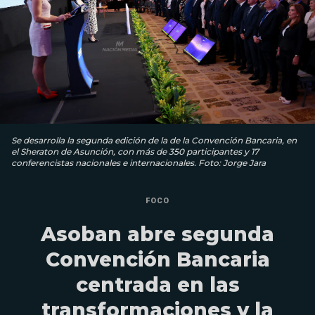
Se desarrolla la segunda edición de la de la Convención Bancaria, en
el Sheraton de Asunción, con más de 350 participantes y 17
conferencistas nacionales e internacionales. Foto: Jorge Jara
FOCO
Asoban abre segunda
Convención Bancaria
centrada en las
transformaciones y la