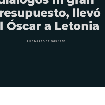
resupuesto, llevó
l Óscar a Letonia
4 DE MARZO DE 2025 12:55