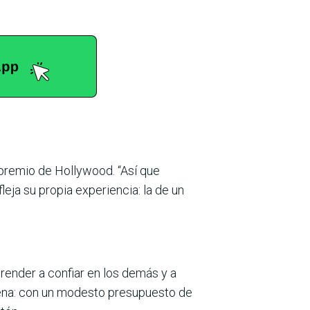
 premio de Hollywood. “Así que
fleja su propia experiencia: la de un
render a confiar en los demás y a
a pena: con un modesto presupuesto de