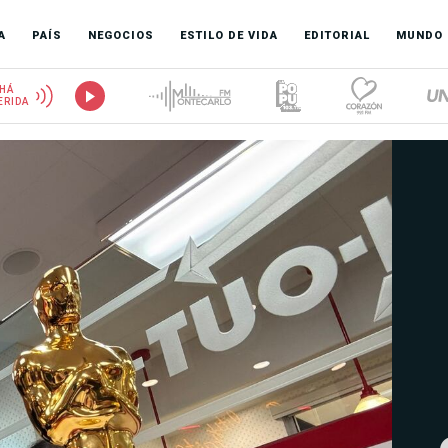
A
PAÍS
NEGOCIOS
ESTILO DE VIDA
EDITORIAL
MUNDO
HÁ
ERIDA