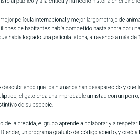
tó al público y a la crítica y ha hecho historia en el cine l
ejor película internacional y mejor largometraje de anima
millones de habitantes había competido hasta ahora por una 
ue había logrado una película letona, atrayendo a más de
o descubriendo que los humanos han desaparecido y que l
íptico, el gato crea una improbable amistad con un perro, 
stintivo de su especie.
o de la crecida, el grupo aprende a colaborar y a respetar
n Blender, un programa gratuito de código abierto, y creó a