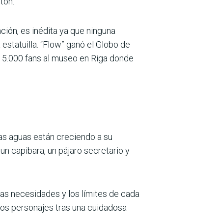
etón.
ción, es inédita ya que ninguna
estatuilla. “Flow” ganó el Globo de
 15.000 fans al museo en Riga donde
as aguas están creciendo a su
un capibara, un pájaro secretario y
 las necesidades y los límites de cada
 los personajes tras una cuidadosa