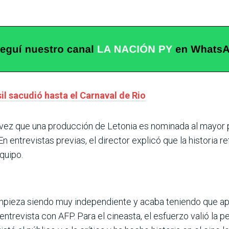
il sacudió hasta el Carnaval de Rio
a vez que una producción de Letonia es nominada al mayor
En entrevistas previas, el director explicó que la historia re
quipo.
 empieza siendo muy independiente y acaba teniendo que ap
 entrevista con AFP. Para el cineasta, el esfuerzo valió l