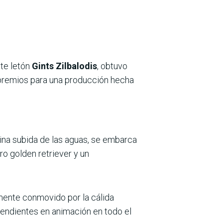
nte letón
Gints Zilbalodis
, obtuvo
 premios para una producción hecha
ntina subida de las aguas, se embarca
ro golden retriever y un
almente conmovido por la cálida
ependientes en animación en todo el