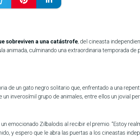
ue sobreviven a una catástrofe
, del cineasta independie
ula animada, culminando una extraordinaria temporada de
toria de un gato negro solitario que, enfrentado a una repe
un inverosímil grupo de animales, entre ellos un jovial per
jo un emocionado Zilbalodis al recibir el premio. “Estoy re
nido, y espero que le abra las puertas a los cineastas ind