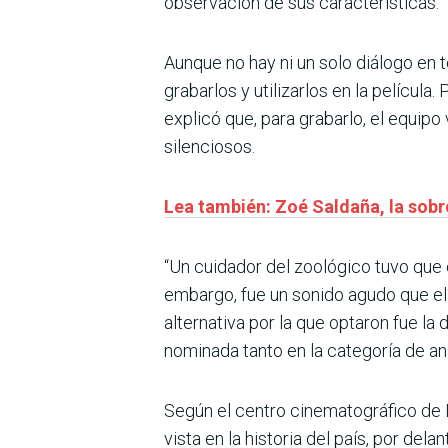
observación de sus características.
Aunque no hay ni un solo diálogo en t
grabarlos y utilizarlos en la película
explicó que, para grabarlo, el equip
silenciosos.
Lea también: Zoé Saldaña, la sobr
“Un cuidador del zoológico tuvo que ent
embargo, fue un sonido agudo que el 
alternativa por la que optaron fue la
nominada tanto en la categoría de an
Según el centro cinematográfico de L
vista en la historia del país, por dela