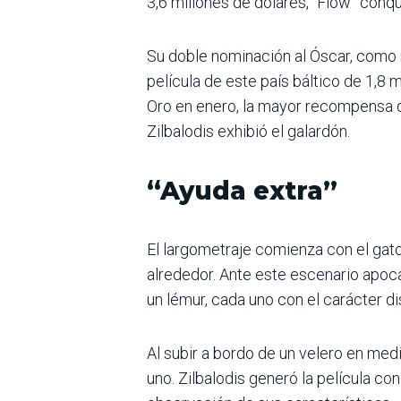
3,6 millones de dólares, “Flow” conquis
Su doble nominación al Óscar, como m
película de este país báltico de 1,8 
Oro en enero, la mayor recompensa q
Zilbalodis exhibió el galardón.
“Ayuda extra”
El largometraje comienza con el gat
alrededor. Ante este escenario apocal
un lémur, cada uno con el carácter di
Al subir a bordo de un velero en medi
uno. Zilbalodis generó la película co