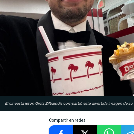
El cineasta letón Gints Zilbalodis compartió esta divertida imagen de su
Compartir en redes