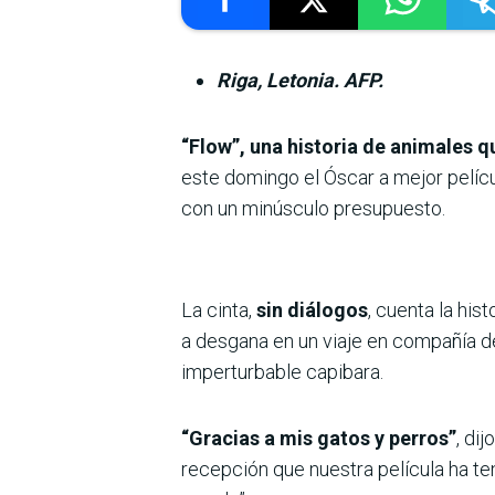
Riga, Letonia. AFP.
“Flow”, una historia de animales q
este domingo el Óscar a mejor pelíc
con un minúsculo presupuesto.
La cinta,
sin diálogos
, cuenta la his
a desgana en un viaje en compañía de 
imperturbable capibara.
“Gracias a mis gatos y perros”
, di
recepción que nuestra película ha te