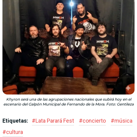
Khyron será una de las agrupaciones nacionales que subirá hoy en el
escenario del Galpón Municipal de Fernando de la Mora. Foto: Gentileza
Etiquetas:
#
Lata Parará Fest
#
concierto
#
música
#
cultura