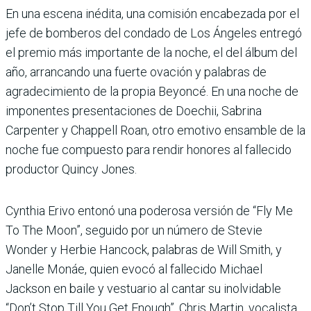
En una escena inédita, una comisión encabezada por el
jefe de bomberos del condado de Los Ángeles entregó
el premio más importante de la noche, el del álbum del
año, arrancando una fuerte ovación y palabras de
agradecimiento de la propia Beyoncé. En una noche de
imponentes presentaciones de Doechii, Sabrina
Carpenter y Chappell Roan, otro emotivo ensamble de la
noche fue compuesto para rendir honores al fallecido
productor Quincy Jones.
Cynthia Erivo entonó una poderosa versión de “Fly Me
To The Moon”, seguido por un número de Stevie
Wonder y Herbie Hancock, palabras de Will Smith, y
Janelle Monáe, quien evocó al fallecido Michael
Jackson en baile y vestuario al cantar su inolvidable
“Don’t Stop Till You Get Enough”. Chris Martin, vocalista