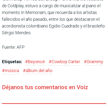
de Coldplay, estuvo a cargo de musicalizar al piano el
momento In Memoriam, que recuerda a los artistas
fallecidos el año pasado, entre los que destacaron el
acordionista colombiano Egidio Cuadrado y el brasileño
Sérgio Mendes.
Fuente: AFP.
Etiquetas:
#
Beyoncé
#
Cowboy Carter
#
Grammy
#
música
#
álbum del año
Déjanos tus comentarios en Voiz