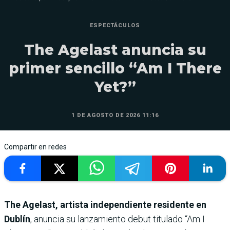
ESPECTÁCULOS
The Agelast anuncia su
primer sencillo “Am I There
Yet?”
1 DE AGOSTO DE 2026 11:16
Compartir en redes
The Agelast, artista independiente residente en
Dublín
, anuncia su lanzamiento debut titulado “Am I