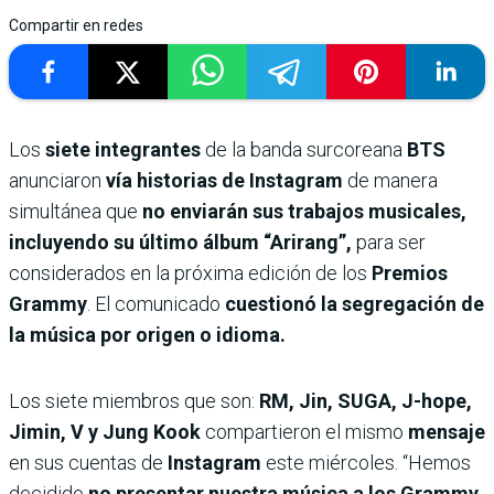
Compartir en redes
Los
siete integrantes
de la banda surcoreana
BTS
anunciaron
vía historias de Instagram
de manera
simultánea que
no enviarán sus trabajos musicales,
incluyendo su último álbum “Arirang”,
para ser
considerados en la próxima edición de los
Premios
Grammy
. El comunicado
cuestionó la segregación de
la música por origen o idioma.
Los siete miembros que son:
RM, Jin, SUGA, J-hope,
Jimin, V y Jung Kook
compartieron el mismo
mensaje
en sus cuentas de
Instagram
este miércoles. “Hemos
decidido
no presentar nuestra música a los Grammy