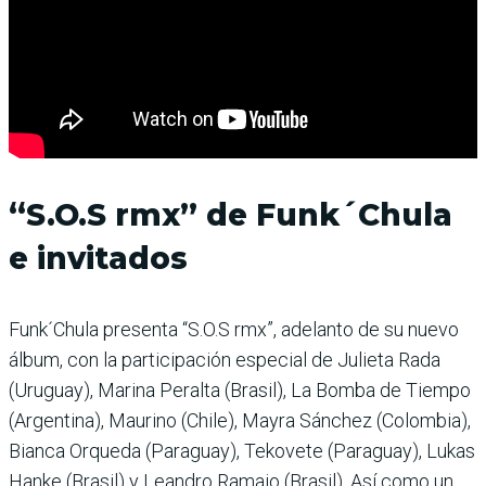
“S.O.S rmx” de Funk´Chula
e invitados
Funk´Chula presenta “S.O.S rmx”, adelanto de su nuevo
álbum, con la participación especial de Julieta Rada
(Uruguay), Marina Peralta (Brasil), La Bomba de Tiempo
(Argentina), Maurino (Chile), Mayra Sánchez (Colombia),
Bianca Orqueda (Paraguay), Tekovete (Paraguay), Lukas
Hanke (Brasil) y Leandro Ramajo (Brasil). Así como un