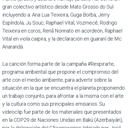
gran colectivo artístico desde Mato Grosso do Sul
incluyendo a: Ana Lua Teixeira, Guga Borba, Jerry
Espíndola, Ju Souc, Raphael Vital, Vozmecê, Rodrigo
Teixeira en coros, Renã Nonnato en acordeón, Raphael
Vital en viola caipira, y la declaración en guaraní de Mc
Anarandá.
La canción forma parte de la campaña #Respirarte,
programa ambiental que propone el compromiso del
arte con el medio ambiente, para advertir sobre la
situación en la que se encuentra el planeta proponiendo
un trabajo conjunto, para afrontar a la misma con el arte
y la cultura como sus principales emisarios. Su
videoclip fue parte de los materiales que presentados
en la COP29 de Naciones Unidas en Bakú (Azerbaiyán),
por la delegación del G5conexiones liderada por José