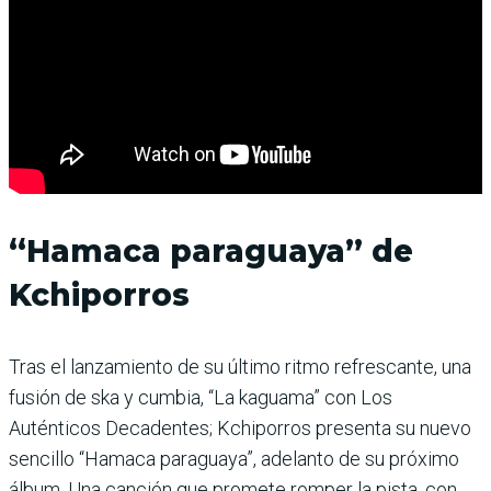
“Hamaca paraguaya” de
Kchiporros
Tras el lanzamiento de su último ritmo refrescante, una
fusión de ska y cumbia, “La kaguama” con Los
Auténticos Decadentes; Kchiporros presenta su nuevo
sencillo “Hamaca paraguaya”, adelanto de su próximo
álbum. Una canción que promete romper la pista, con