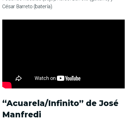
César Barreto (batería).
“Acuarela/Infinito” de José
Manfredi