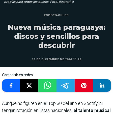
propias para todos los gustos. Foto: Ilustrativa
ESPECTÁCULOS
Nueva música paraguaya:
discos y sencillos para
descubrir
15 DE DICIEMBRE DE 2024 11:28
Compartir en redes
Aunque no figuren en el Top 30 del año en Spotify, ni
tengan rotación en listas nacionales;
el talento musical