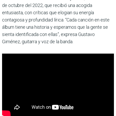
de octubre del 2022, que recibió una acogida
entusiasta, con críticas que elogian su energía
contagiosa y profundidad lírica. “Cada canción en este
álbum tiene una historia y esperamos que la gente se
sienta identificada con ellas”, expresa Gustavo
Giménez, guitarra y voz de la banda.