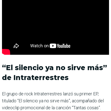
“El silencio ya no sirve más”
de Intraterrestres
El grupo de rock Intraterrestres lanzó su primer EP,
titulado “El silencio ya no sirve más”, acompañado del
videoclip promocional de la canción “Tantas cosas”.