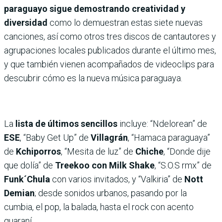
paraguayo sigue demostrando creatividad y
diversidad
como lo demuestran estas siete nuevas
canciones, así como otros tres discos de cantautores y
agrupaciones locales publicados durante el último mes,
y que también vienen acompañados de videoclips para
descubrir cómo es la nueva música paraguaya.
La
lista de últimos sencillos
incluye: “Ndelorean” de
ESE
, “Baby Get Up” de
Villagrán
, “Hamaca paraguaya”
de
Kchiporros
, “Mesita de luz” de
Chiche
, “Donde dije
que dolía” de
Treekoo con Milk Shake
, “S.O.S rmx” de
Funk´Chula
con varios invitados, y “Valkiria” de
Nott
Demian
; desde sonidos urbanos, pasando por la
cumbia, el pop, la balada, hasta el rock con acento
guaraní.