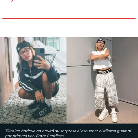
Tiktoker boricua no ocultó su sorpresa al escuchar el idioma guaraní
por primera vez. Foto: Gentileza