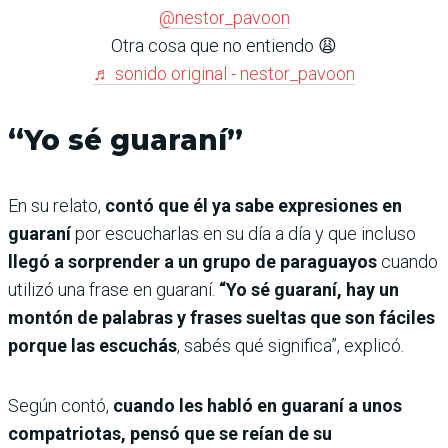
@nestor_pavoon
Otra cosa que no entiendo 😩
♬ sonido original - nestor_pavoon
“Yo sé guaraní”
En su relato,
contó que él ya sabe expresiones en
guaraní
por escucharlas en su día a día y que incluso
llegó a sorprender a un grupo de paraguayos
cuando
utilizó una frase en guaraní.
“Yo sé guaraní, hay un
montón de palabras y frases sueltas que son fáciles
porque las escuchás
, sabés qué significa”, explicó.
Según contó,
cuando les habló en guaraní a unos
compatriotas, pensó que se reían de su