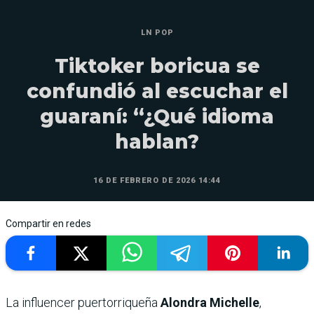
LN POP
Tiktoker boricua se
confundió al escuchar el
guaraní: “¿Qué idioma
hablan?
16 DE FEBRERO DE 2026 14:44
Compartir en redes
La influencer puertorriqueña
Alondra Michelle
,