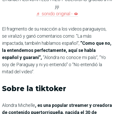
jiji
♬ sonido original - 🫦
El fragmento de su reacción a los videos paraguayos,
se viralizó y ganó comentarios como: “La más
impactada, también hablamos español“,
”Como que no,
la entendemos perfectamente, aquí se habla
español y guaraní“,
”Alondra no conoce mi país“, ”Yo
soy de Paraguay y ni yo entiendo" o “No entendió la
mitad del video“.
Sobre la tiktoker
Alondra Michelle
, es una popular streamer y creadora
de contenido puertorriqueña, nacida el 30 de