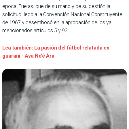
época. Fue así que de su mano y de su gestión la
solicitud llegó a la Convención Nacional Constituyente
de 1967 y desembocó en la aprobación de los ya
mencionados artículos 5 y 92.
Lea también: La pasión del fútbol relatada en
guaraní - Ava Ñe’ê Ára