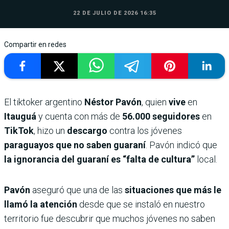
22 DE JULIO DE 2026 16:35
Compartir en redes
El tiktoker argentino
Néstor Pavón
, quien
vive
en
Itauguá
y cuenta con más de
56.000
seguidores
en
TikTok
, hizo un
descargo
contra los jóvenes
paraguayos que no saben guaraní
. Pavón indicó que
la ignorancia del guaraní es “falta de cultura”
local.
Pavón
aseguró que una de las
situaciones que más le
llamó la atención
desde que se instaló en nuestro
territorio fue descubrir que muchos jóvenes no saben