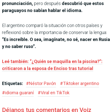
pronunciación,
pero después
descubrió que estos
paraguayos no sabían hablar el idioma.
El argentino comparó la situación con otros países y
reflexionó sobre la importancia de conservar la lengua:
“Es increíble. O sea, imagínate, no sé, nacer en Rusia
y no saber ruso”.
Leé también: “¿Quién se maquilla en la piscina?”:
criticaron a la esposa de Enciso tras tutorial
Etiquetas:
#
Néstor Pavón
#
Tiktoker argentino
#
idioma guaraní
#
Viral en TikTok
Déjanos tus comentarios en Voiz