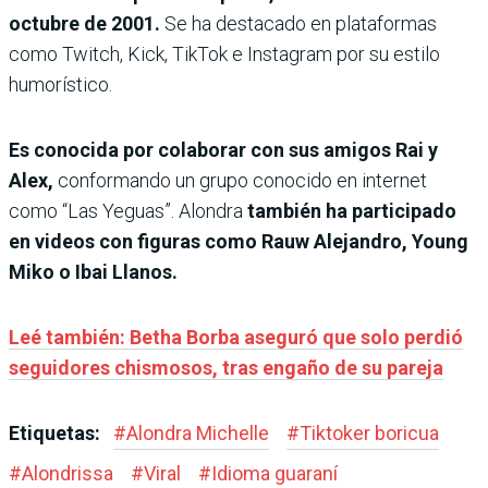
octubre de 2001.
Se ha destacado en plataformas
como Twitch, Kick, TikTok e Instagram por su estilo
humorístico.
Es conocida por colaborar con sus amigos Rai y
Alex,
conformando un grupo conocido en internet
como “Las Yeguas”. Alondra
también ha participado
en videos con figuras como Rauw Alejandro, Young
Miko o Ibai Llanos.
Leé también: Betha Borba aseguró que solo perdió
seguidores chismosos, tras engaño de su pareja
Etiquetas:
#
Alondra Michelle
#
Tiktoker boricua
#
Alondrissa
#
Viral
#
Idioma guaraní