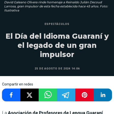
David Galeano Olivera rinde homenaje a Reinaldo Julián Decoud
Larrosa, gran impulsor de esta fecha establecida hace 45 años. Foto:
Ilustrativa
ESPECTÁCULOS
El Día del Idioma Guaraní y
el legado de un gran
impulsor
25 DE AGOSTO DE 2024 14:06
Compartir en redes
La
Asociación de Profesores de Lengua Guaraní
,